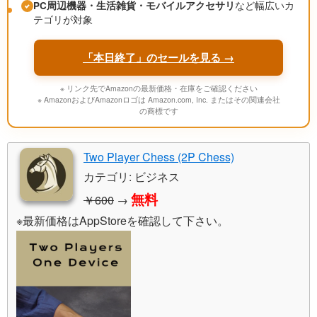
PC周辺機器・生活雑貨・モバイルアクセサリ
など幅広いカ
テゴリが対象
「本日終了」のセールを見る →
※ リンク先でAmazonの最新価格・在庫をご確認ください
※ AmazonおよびAmazonロゴは Amazon.com, Inc. またはその関連会社
の商標です
Two Player Chess (2P Chess)
カテゴリ: ビジネス
無料
￥600
→
※最新価格はAppStoreを確認して下さい。