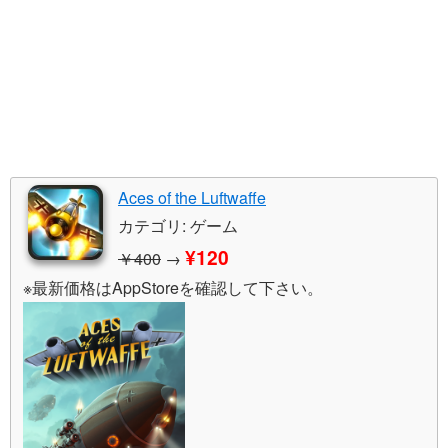
Aces of the Luftwaffe
カテゴリ: ゲーム
¥120
￥400
→
※最新価格はAppStoreを確認して下さい。