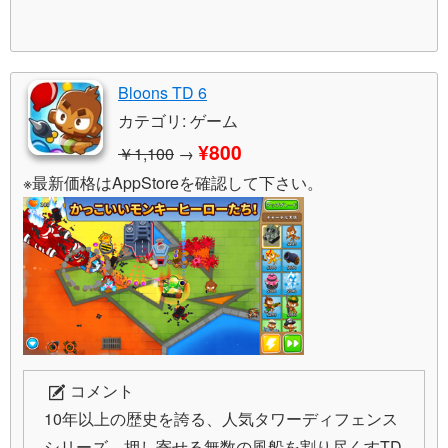
Bloons TD 6
カテゴリ: ゲーム
¥800
￥1,100
→
※最新価格はAppStoreを確認して下さい。
コメント
10年以上の歴史を誇る、人気タワーディフェンス
シリーズ。押し寄せる無数の風船を割り尽くすTD