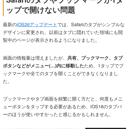
ップで開けない問題
最新の
iOS26アップデート
では、Safariのタブがシンプルな
デザインに変更され、以前はタブに隠れていた領域にも閲
覧中のページが表示されるようになりました。
画面の情報量は増えましたが、
共有、ブックマーク、タブ
ボタンなどがメニュー(…)内に移動した
ため、1タップでブ
ックマークや全てのタブを開くことができなくなりまし
た。
ブックマークやタブ画面を頻繁に開く方だと、何度もメニ
ューボタンをタップする必要があるため、iOS18のタブバ
ーのほうが使いやすかったと感じるかもしれません。