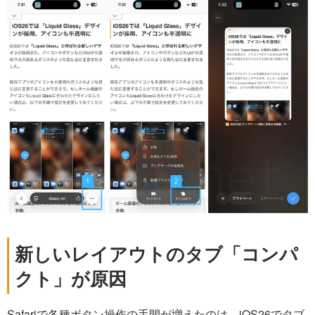
新しいレイアウトのタブ「コンパ
クト」が原因
Safariで各種ボタン操作の手間が増えたのは、iOS26でタブ