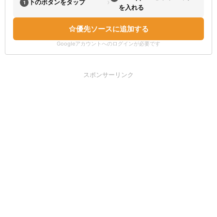
›
下のボタンをタップ
1
を入れる
優先ソースに追加する
Googleアカウントへのログインが必要です
スポンサーリンク