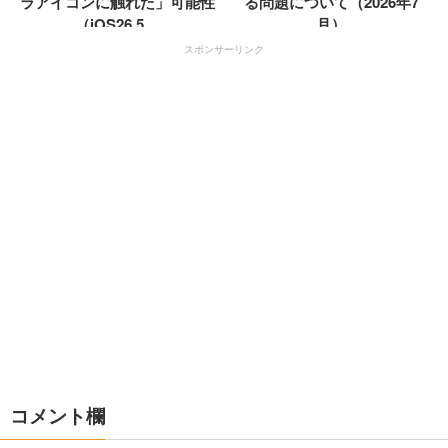
ラアイコンに触れた」可能性
る問題について（2026年7
（iOS26.5....
月）
スポンサーリンク
コメント欄