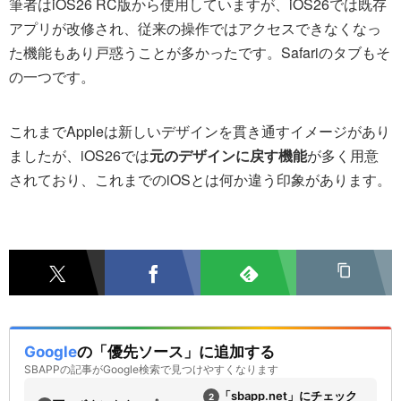
筆者はiOS26 RC版から使用していますが、iOS26では既存
アプリが改修され、従来の操作ではアクセスできなくなっ
た機能もあり戸惑うことが多かったです。Safariのタブもそ
の一つです。
これまでAppleは新しいデザインを貫き通すイメージがあり
ましたが、iOS26では
元のデザインに戻す機能
が多く用意
されており、これまでのiOSとは何か違う印象があります。
Google
の「優先ソース」に追加する
SBAPPの記事がGoogle検索で見つけやすくなります
「sbapp.net」にチェック
2