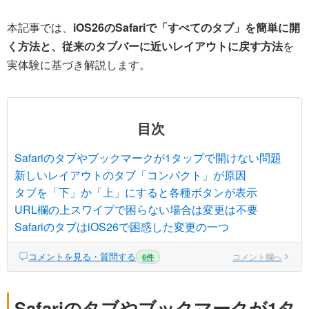
本記事では、
iOS26のSafariで「すべてのタブ」を簡単に開
く方法と、従来のタブバーに近いレイアウトに戻す方法
を
実体験に基づき解説します。
目次
Safariのタブやブックマークが1タップで開けない問題
新しいレイアウトのタブ「コンパクト」が原因
タブを「下」か「上」にすると各種ボタンが表示
URL欄の上スワイプで困らない場合は変更は不要
SafariのタブはiOS26で困惑した変更の一つ
コメントを見る・質問する
コメント欄へ
6件
Safariのタブやブックマークが1タ