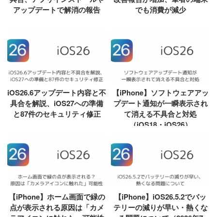
アップデートで解消の報告
でも消費が減少
iOS26.6アップデート内容と不
【iPhone】ソフトウェアアッ
具合を解説、iOS27への準備
プデート通知が一瞬表示され
と87件のセキュリティ修正
て消える不具合と対処
（iOS18・iOS26）
【iPhone】ホーム画面で緑の
【iPhone】iOS26.5.2でバッ
点が表示される原因は「カメ
テリーの減りが早い・熱くな