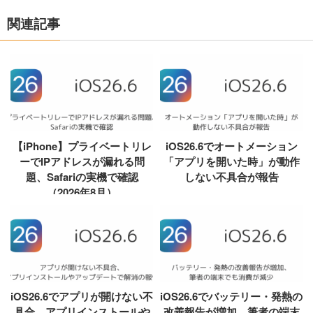
関連記事
【iPhone】プライベートリレ
iOS26.6でオートメーション
ーでIPアドレスが漏れる問
「アプリを開いた時」が動作
題、Safariの実機で確認
しない不具合が報告
（2026年8月）
iOS26.6でアプリが開けない不
iOS26.6でバッテリー・発熱の
具合、アプリインストールや
改善報告が増加、筆者の端末