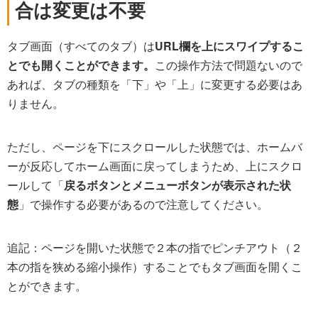
合は変更は不要
タブ画面（すべてのタブ）は
URL欄を上にスワイプするこ
とでも開くことができます。
この操作方法で問題ないので
あれば、タブの種類を「下」や「上」に変更する必要はあ
りません。
ただし、ページを下にスクロールした状態では、ホームバ
ーが反応してホーム画面に戻ってしまうため、上にスクロ
ールして「
戻るボタンとメニューボタンが表示された状
態
」で操作する必要があるので注意してください。
追記：ページを開いた状態で２本の指でピンチアウト（２
本の指を狭める縮小操作）することでもタブ画面を開くこ
とができます。