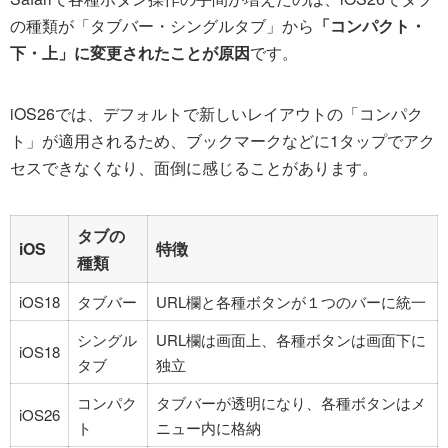
の種類が「タブバー・シングルタブ」から
「コンパクト・
下・上」に変更されたことが原因
です。
iOS26では、デフォルトで新しいレイアウトの「コンパク
ト」が適用されるため、ブックマークなどに1タップでアク
セスできなくなり、面倒に感じることがあります。
タブの
iOS
特徴
種類
iOS18
タブバー
URL欄と各種ボタンが１つのバーに統一
シングル
URL欄は画面上、各種ボタンは画面下に
iOS18
タブ
独立
コンパク
タブバーが透明になり、各種ボタンはメ
iOS26
ト
ニュー内に格納