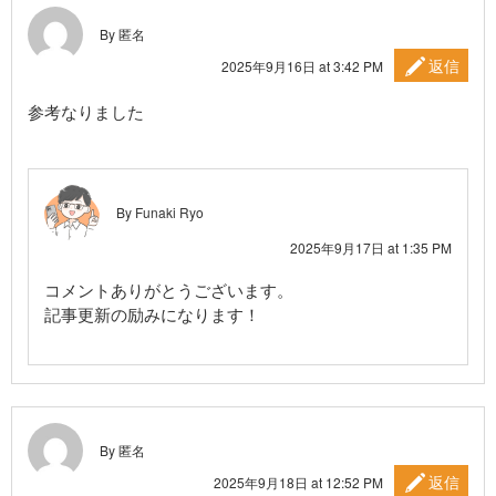
By 匿名
返信
2025年9月16日 at 3:42 PM
参考なりました
By
Funaki Ryo
2025年9月17日 at 1:35 PM
コメントありがとうございます。
記事更新の励みになります！
By 匿名
返信
2025年9月18日 at 12:52 PM