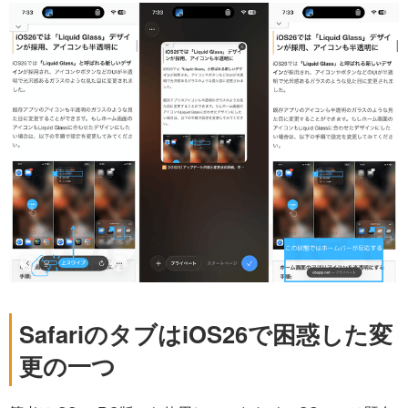
SafariのタブはiOS26で困惑した変
更の一つ