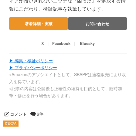
ィアが拾いきれないニッチな『困った』を解決する情
報にこだわり、検証記事を執筆しています。
著者詳細・実績
お問い合わせ
X
Facebook
Bluesky
▶ 編集・検証ポリシー
▶ プライバシーポリシー
※Amazonのアソシエイトとして、SBAPPは適格販売により収
入を得ています。
※記事の内容は公開後も正確性の維持を目的として、随時加
筆・修正を行う場合があります。
コメント
6件
iOS26