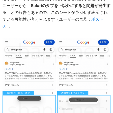
ユーザーから「
Safariのタブを上以外にすると問題が発生す
る
」との報告もあるので、このシートが予期せず表示され
ている可能性が考えられます（ユーザーの言及：
ポスト
3
）。