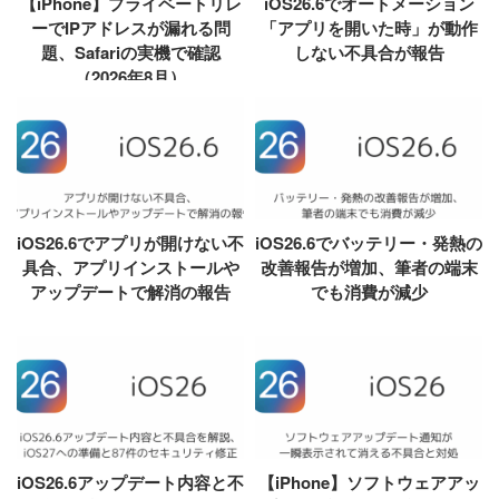
【iPhone】プライベートリレ
iOS26.6でオートメーション
ーでIPアドレスが漏れる問
「アプリを開いた時」が動作
題、Safariの実機で確認
しない不具合が報告
（2026年8月）
iOS26.6でアプリが開けない不
iOS26.6でバッテリー・発熱の
具合、アプリインストールや
改善報告が増加、筆者の端末
アップデートで解消の報告
でも消費が減少
iOS26.6アップデート内容と不
【iPhone】ソフトウェアアッ