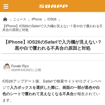
ニュース
iPhone
iOS26
【iPhone】iOS26のSafariで入力欄が見えない？黒や白で覆われる不
具合の原因と対処
【iPhone】iOS26のSafariで入力欄が見えない？
黒や白で覆われる不具合の原因と対処
Funaki Ryo
2025年9月29日に公開
iOS26アップデート後、Safariで検索サイトやログインペー
ジで
入力ボックスを選択した際に、画面の一部が黒色や白
色のシートで覆われて見えなくなる不具合
が報告されてい
ます。