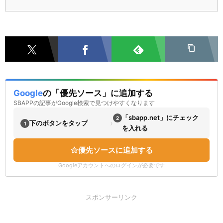
Google
の「優先ソース」に追加する
SBAPPの記事がGoogle検索で見つけやすくなります
「sbapp.net」にチェック
2
›
下のボタンをタップ
1
を入れる
優先ソースに追加する
Googleアカウントへのログインが必要です
スポンサーリンク