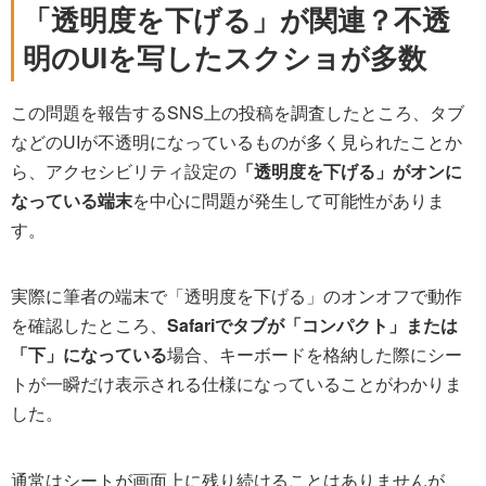
「透明度を下げる」が関連？不透
明のUIを写したスクショが多数
この問題を報告するSNS上の投稿を調査したところ、タブ
などのUIが不透明になっているものが多く見られたことか
ら、アクセシビリティ設定の
「透明度を下げる」がオンに
なっている端末
を中心に問題が発生して可能性がありま
す。
実際に筆者の端末で「透明度を下げる」のオンオフで動作
を確認したところ、
Safariでタブが「コンパクト」または
「下」になっている
場合、キーボードを格納した際にシー
トが一瞬だけ表示される仕様になっていることがわかりま
した。
通常はシートが画面上に残り続けることはありませんが、