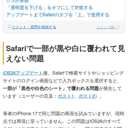
ショが多数
「透明度を下げる」をオフにして対処する
アップデートまでSafariのタブを「上」で使用する
コメント・質問を投稿する
コメント欄へ
Safariで一部が黒や白に覆われて見
えない問題
iOS26アップデート
後、Safariで検索サイトやショッピング
サイトのログイン画面などで入力ボックスを選択すると、
一部が「黒色や白色のシート」で覆われる問題
が発生して
います（ユーザーの言及：
ポスト1
、
ポスト2
）。
筆者のiPhone 17で同じ問題の再現を試みていますが、現時
点では再現に至っていません。この問題はiOS26のすべて