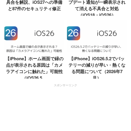
具合を解説、iOS27への準備
プデート通知が一瞬表示され
と87件のセキュリティ修正
て消える不具合と対処
（iOS18・iOS26）
【iPhone】ホーム画面で緑の
【iPhone】iOS26.5.2でバッ
点が表示される原因は「カメ
テリーの減りが早い・熱くな
ラアイコンに触れた」可能性
る問題について（2026年7
（iOS26.5....
月）
スポンサーリンク