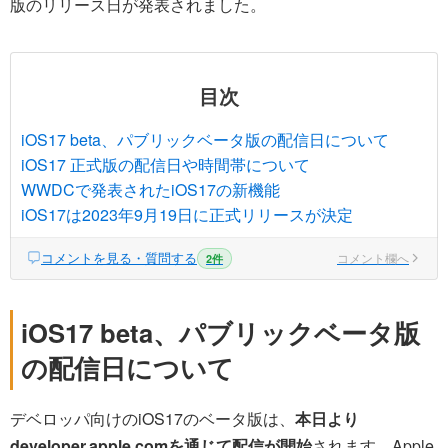
版のリリース日が発表されました。
目次
iOS17 beta、パブリックベータ版の配信日について
iOS17 正式版の配信日や時間帯について
WWDCで発表されたiOS17の新機能
iOS17は2023年9月19日に正式リリースが決定
コメントを見る・質問する
コメント欄へ
2件
iOS17 beta、パブリックベータ版
の配信日について
デベロッパ向けのiOS17のベータ版は、
本日より
developer.apple.comを通じて配信が開始
されます。Apple