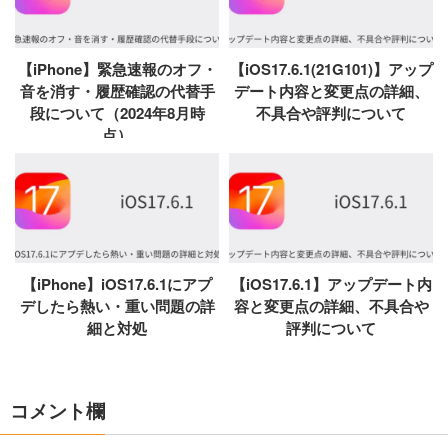
【iPhone】緊急速報のオフ・
【iOS17.6.1(21G101)】アップ
音を消す・履歴確認の代替手
デート内容と変更点の詳細、
段について（2024年8月時
不具合や評判について
点）
【iPhone】iOS17.6.1にアプ
【iOS17.6.1】アップデート内
デしたら熱い・重い問題の詳
容と変更点の詳細、不具合や
細と対処
評判について
コメント欄