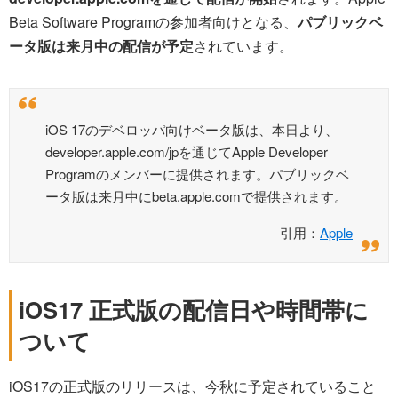
Beta Software Programの参加者向けとなる、
パブリックベ
ータ版は来月中の配信が予定
されています。
iOS 17のデベロッパ向けベータ版は、本日より、
developer.apple.com/jpを通じてApple Developer
Programのメンバーに提供されます。パブリックベ
ータ版は来月中にbeta.apple.comで提供されます。
引用：
Apple
iOS17 正式版の配信日や時間帯に
ついて
iOS17の正式版のリリースは、今秋に予定されていること