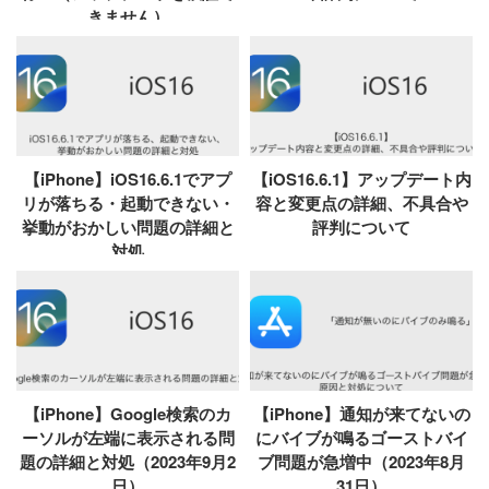
きません）
【iPhone】iOS16.6.1でアプ
【iOS16.6.1】アップデート内
リが落ちる・起動できない・
容と変更点の詳細、不具合や
挙動がおかしい問題の詳細と
評判について
対処
【iPhone】Google検索のカ
【iPhone】通知が来てないの
ーソルが左端に表示される問
にバイブが鳴るゴーストバイ
題の詳細と対処（2023年9月2
ブ問題が急増中（2023年8月
日）
31日）