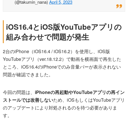
(@takumin_nana)
April 5, 2023
iOS16.4とiOS版YouTubeアプリの
組み合わせで問題が発生
2台のiPhone（iOS16.4 / iOS16.2）を使用し、iOS版
YouTubeアプリ（ver.18.12.2）で動画を横画面で再生した
ところ、iOS16.4のiPhoneでのみ音量バーが表示されない
問題が確認できました。
今回の問題は、
iPhoneの再起動やYouTubeアプリの再イン
ストールでは改善しない
ため、iOSもしくはYouTubeアプリ
のアップデートにより対処されるのを待つ必要がありま
す。