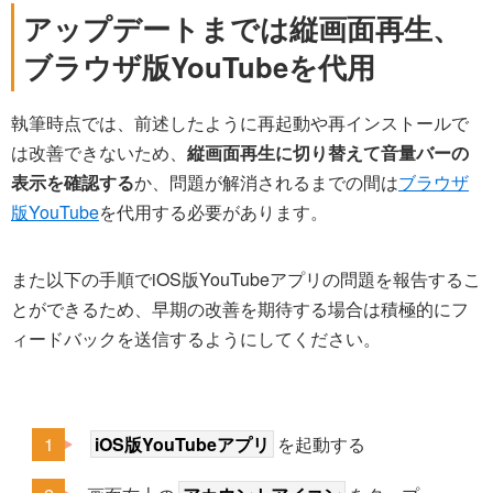
アップデートまでは縦画面再生、
ブラウザ版YouTubeを代用
執筆時点では、前述したように再起動や再インストールで
は改善できないため、
縦画面再生に切り替えて音量バーの
表示を確認する
か、問題が解消されるまでの間は
ブラウザ
版YouTube
を代用する必要があります。
また以下の手順でiOS版YouTubeアプリの問題を報告するこ
とができるため、早期の改善を期待する場合は積極的にフ
ィードバックを送信するようにしてください。
iOS版YouTubeアプリ
を起動する