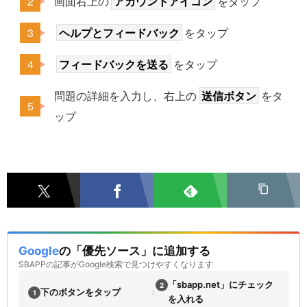
画面右上の
アカウントアイコン
をタップ
ヘルプとフィードバック
をタップ
フィードバックを送る
をタップ
問題の詳細を入力し、右上の
送信ボタン
をタ
ップ
Google
の「優先ソース」に追加する
SBAPPの記事がGoogle検索で見つけやすくなります
「sbapp.net」にチェック
2
›
下のボタンをタップ
1
を入れる