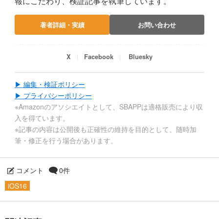
報にこだわり、検証記事を執筆しています。
著者詳細・実績
お問い合わせ
X
Facebook
Bluesky
▶ 編集・検証ポリシー
▶ プライバシーポリシー
※Amazonのアソシエイトとして、SBAPPは適格販売により収
入を得ています。
※記事の内容は公開後も正確性の維持を目的として、随時加
筆・修正を行う場合があります。
コメント
0件
iOS16