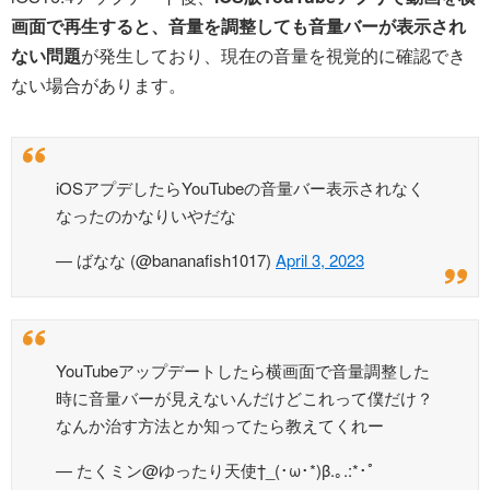
画面で再生すると、音量を調整しても音量バーが表示され
ない問題
が発生しており、現在の音量を視覚的に確認でき
ない場合があります。
iOSアプデしたらYouTubeの音量バー表示されなく
なったのかなりいやだな
— ばなな (@bananafish1017)
April 3, 2023
YouTubeアップデートしたら横画面で音量調整した
時に音量バーが見えないんだけどこれって僕だけ？
なんか治す方法とか知ってたら教えてくれー
— たくミン@ゆったり天使†_(･ω･*)β.｡.:*･ﾟ