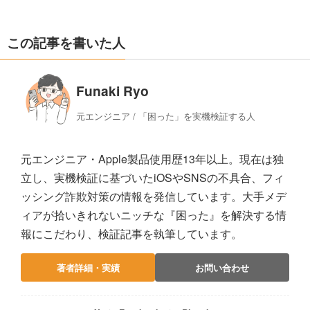
この記事を書いた人
Funaki Ryo
元エンジニア / 「困った」を実機検証する人
元エンジニア・Apple製品使用歴13年以上。現在は独
立し、実機検証に基づいたiOSやSNSの不具合、フィ
ッシング詐欺対策の情報を発信しています。大手メデ
ィアが拾いきれないニッチな『困った』を解決する情
報にこだわり、検証記事を執筆しています。
著者詳細・実績
お問い合わせ