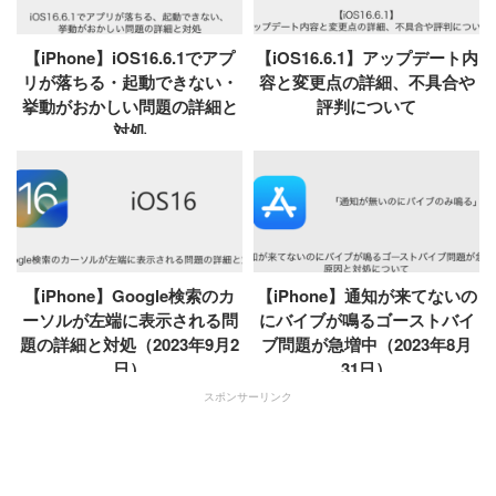
【iPhone】iOS16.6.1でアプ
【iOS16.6.1】アップデート内
リが落ちる・起動できない・
容と変更点の詳細、不具合や
挙動がおかしい問題の詳細と
評判について
対処
【iPhone】Google検索のカ
【iPhone】通知が来てないの
ーソルが左端に表示される問
にバイブが鳴るゴーストバイ
題の詳細と対処（2023年9月2
ブ問題が急増中（2023年8月
日）
31日）
スポンサーリンク