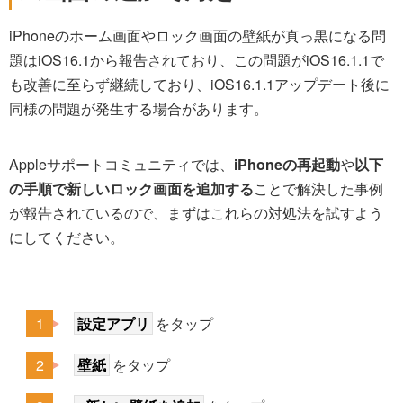
iPhoneのホーム画面やロック画面の壁紙が真っ黒になる問
題はiOS16.1から報告されており、この問題がiOS16.1.1で
も改善に至らず継続しており、iOS16.1.1アップデート後に
同様の問題が発生する場合があります。
Appleサポートコミュニティでは、
iPhoneの再起動
や
以下
の手順で新しいロック画面を追加する
ことで解決した事例
が報告されているので、まずはこれらの対処法を試すよう
にしてください。
設定アプリ
をタップ
壁紙
をタップ