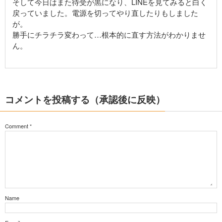
そして今日はまた待受が黒になり、LINEを見てみると白く
戻っていました。電源を切ってやり直したりもしました
が。
勝手にチラチラ変わって…根本的に直す方法がわかりませ
ん。
コメントを投稿する（承認後に反映）
Comment
*
Name