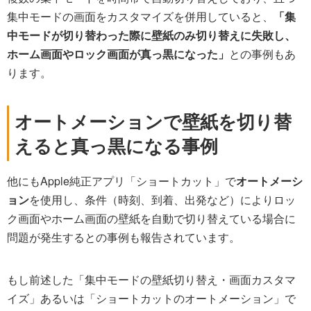
集中モードの画面をカスタマイズを併用していると、
「集
中モードが切り替わった際に壁紙のみ切り替えに失敗し、
ホーム画面やロック画面が真っ黒になった」
との事例もあ
ります。
オートメーションで壁紙を切り替
えると真っ黒になる事例
他にもApple純正アプリ「ショートカット」で
オートメーシ
ョン
を使用し、条件（時刻、到着、出発など）によりロッ
ク画面やホーム画面の壁紙を自動で切り替えている場合に
問題が発生するとの事例も報告されています。
もし前述した「集中モードの壁紙切り替え・画面カスタマ
イズ」あるいは「ショートカットのオートメーション」で