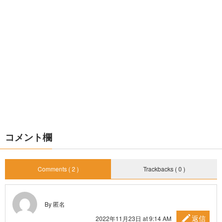
コメント欄
Comments ( 2 )
Trackbacks ( 0 )
By 匿名
返信
2022年11月23日 at 9:14 AM