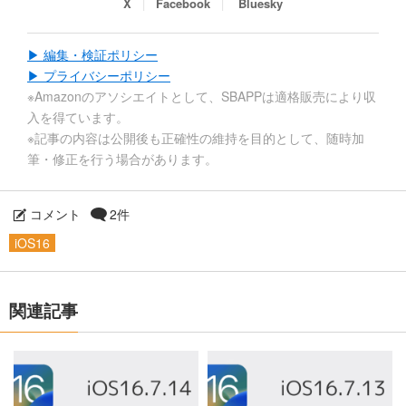
X
Facebook
Bluesky
▶ 編集・検証ポリシー
▶ プライバシーポリシー
※Amazonのアソシエイトとして、SBAPPは適格販売により収
入を得ています。
※記事の内容は公開後も正確性の維持を目的として、随時加
筆・修正を行う場合があります。
コメント
2件
iOS16
関連記事