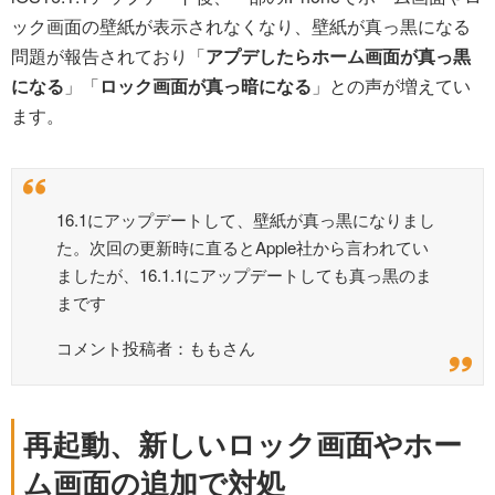
ック画面の壁紙が表示されなくなり、壁紙が真っ黒になる
問題が報告されており「
アプデしたらホーム画面が真っ黒
になる
」「
ロック画面が真っ暗になる
」との声が増えてい
ます。
16.1にアップデートして、壁紙が真っ黒になりまし
た。次回の更新時に直るとApple社から言われてい
ましたが、16.1.1にアップデートしても真っ黒のま
まです
コメント投稿者：ももさん
再起動、新しいロック画面やホー
ム画面の追加で対処