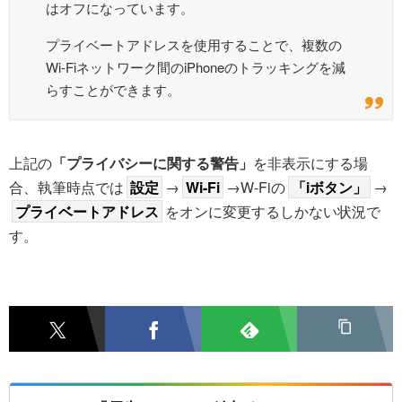
はオフになっています。
プライベートアドレスを使用することで、複数の
Wi-Fiネットワーク間のiPhoneのトラッキングを減
らすことができます。
上記の
「プライバシーに関する警告」
を非表示にする場
合、執筆時点では
設定
→
Wi-Fi
→W-Fiの
「iボタン」
→
プライベートアドレス
をオンに変更するしかない状況で
す。