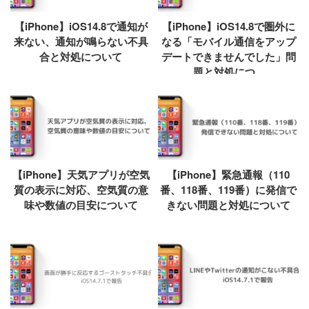
【iPhone】iOS14.8で通知が
【iPhone】iOS14.8で圏外に
来ない、通知が鳴らない不具
なる「モバイル通信をアップ
合と対処について
デートできませんでした」問
題と対処につ...
【iPhone】天気アプリが空気
【iPhone】緊急通報（110
質の表示に対応、空気質の意
番、118番、119番）に発信で
味や数値の目安について
きない問題と対処について