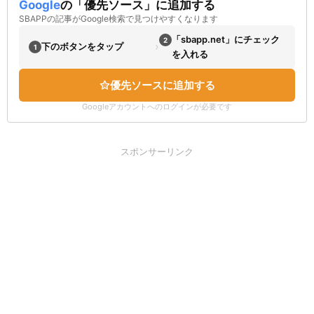
Google
の「優先ソース」に追加する
SBAPPの記事がGoogle検索で見つけやすくなります
「sbapp.net」にチェック
2
›
下のボタンをタップ
1
を入れる
優先ソースに追加する
Googleアカウントへのログインが必要です
スポンサーリンク