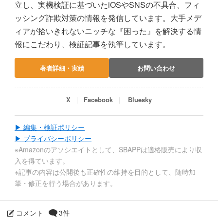
立し、実機検証に基づいたiOSやSNSの不具合、フィ
ッシング詐欺対策の情報を発信しています。大手メデ
ィアが拾いきれないニッチな『困った』を解決する情
報にこだわり、検証記事を執筆しています。
著者詳細・実績
お問い合わせ
X
Facebook
Bluesky
▶ 編集・検証ポリシー
▶ プライバシーポリシー
※Amazonのアソシエイトとして、SBAPPは適格販売により収
入を得ています。
※記事の内容は公開後も正確性の維持を目的として、随時加
筆・修正を行う場合があります。
コメント
3件