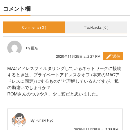
コメント欄
Comments ( 3 )
Trackbacks ( 0 )
By 匿名
返信
2020年11月25日 at 2:27 PM
MACアドレスフィルタリングしているネットワークに接続
するときは、プライベートアドレスをオフ (本来のMACア
ドレスに固定) にするものだと理解しているんですが、私
の勘違いでしょうか？
ROMさんのつぶやき、少し変だと思いました。
By
Funaki Ryo
2020年11月25日 at 2:38 PM