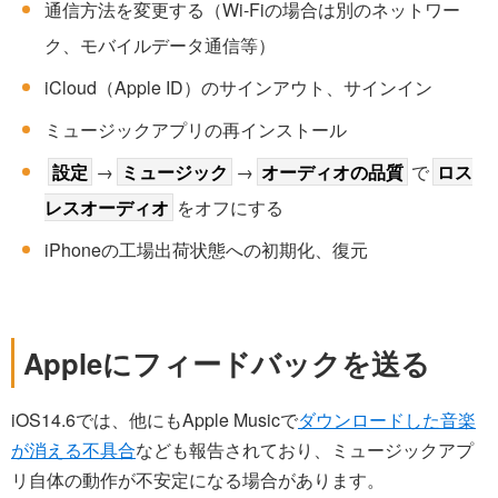
通信方法を変更する（Wi-Fiの場合は別のネットワー
ク、モバイルデータ通信等）
iCloud（Apple ID）のサインアウト、サインイン
ミュージックアプリの再インストール
設定
→
ミュージック
→
オーディオの品質
で
ロス
レスオーディオ
をオフにする
iPhoneの工場出荷状態への初期化、復元
Appleにフィードバックを送る
iOS14.6では、他にもApple Musicで
ダウンロードした音楽
が消える不具合
なども報告されており、ミュージックアプ
リ自体の動作が不安定になる場合があります。