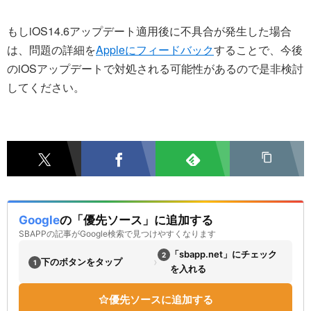
もしiOS14.6アップデート適用後に不具合が発生した場合
は、問題の詳細を
Appleにフィードバック
することで、今後
のiOSアップデートで対処される可能性があるので是非検討
してください。
Google
の「優先ソース」に追加する
SBAPPの記事がGoogle検索で見つけやすくなります
「sbapp.net」にチェック
2
›
下のボタンをタップ
1
を入れる
優先ソースに追加する