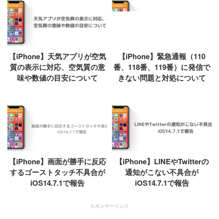
【iPhone】天気アプリが空気
【iPhone】緊急通報（110
質の表示に対応、空気質の意
番、118番、119番）に発信で
味や数値の目安について
きない問題と対処について
【iPhone】画面が勝手に反応
【iPhone】LINEやTwitterの
するゴーストタッチ不具合が
通知がこない不具合が
iOS14.7.1で報告
iOS14.7.1で報告
スポンサーリンク