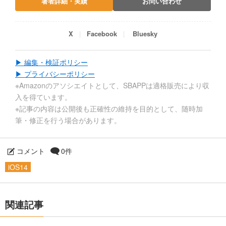
著者詳細・実績
お問い合わせ
X
Facebook
Bluesky
▶ 編集・検証ポリシー
▶ プライバシーポリシー
※Amazonのアソシエイトとして、SBAPPは適格販売により収
入を得ています。
※記事の内容は公開後も正確性の維持を目的として、随時加
筆・修正を行う場合があります。
コメント
0件
iOS14
関連記事