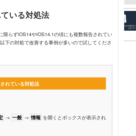
れている対処法
らずiOS14やiOS14.1の頃にも複数報告されてい
以下の対処で改善する事例が多いので試してくださ
告されている対処法
定
→
一般
→
情報
を開くとボックスが表示され