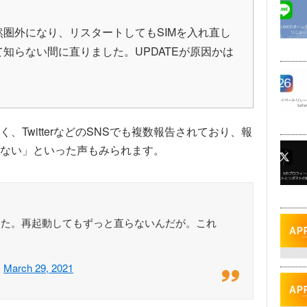
然圏外になり、リスタートしてもSIMを入れ直し
知らない間に直りました。UPDATEが原因かは
TwitterなどのSNSでも複数報告されており、報
ない」といった声もみられます。
なった。再起動してもずっと直らないんだが。これ
)
March 29, 2021