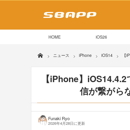
HOME
iOS26
ニュース
iPhone
iOS14
【i
【iPhone】iOS14
信が繋がら
Funaki Ryo
2026年4月28日に更新