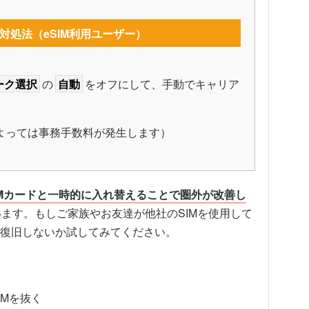
対処法（eSIM利用ユーザー）
ーク選択
の
自動
をオフにして、手動でキャリア
によっては事務手数料が発生します）
IMカードと一時的に入れ替えることで圏外が改善し
います。もしご家族やお友達が他社のSIMを使用して
復旧しないか試してみてください。
IMを抜く