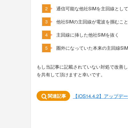
通信可能な他社SIMを主回線とし
他社SIMの主回線が電波を掴むこ
主回線に挿した他社SIMを抜く
圏外になっていた本来の主回線SIM
もし当記事に記載されていない対処で改善し
を共有して頂けますと幸いです。
【iOS14.4.2】アッ
関連記事