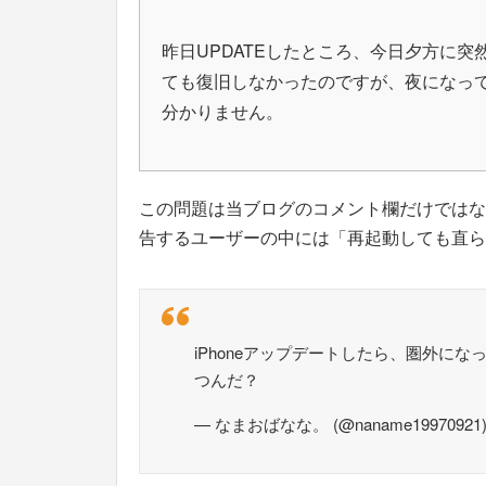
昨日UPDATEしたところ、今日夕方に突
ても復旧しなかったのですが、夜になって
分かりません。
この問題は当ブログのコメント欄だけではなく、
告するユーザーの中には「再起動しても直ら
iPhoneアップデートしたら、圏外に
つんだ？
— なまおばなな。 (@naname19970921