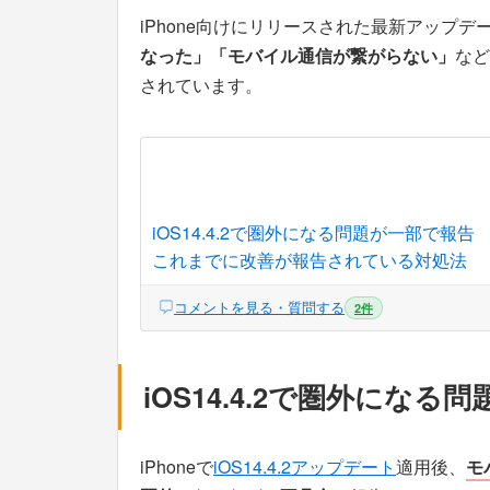
iPhone向けにリリースされた最新アップデ
なった」
「モバイル通信が繋がらない」
など
されています。
iOS14.4.2で圏外になる問題が一部で報告
これまでに改善が報告されている対処法
コメントを見る・質問する
2件
iOS14.4.2で圏外になる
iPhoneで
iOS14.4.2アップデート
適用後、
モ