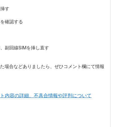
て挿す
とを確認する
、副回線SIMを挿し直す
た場合などありましたら、ぜひコメント欄にて情報
プデート内容の詳細、不具合情報や評判について