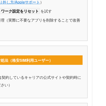
り外し方/Appleサポート
）
トワーク設定をリセット
を試す
整理（実際に不要なアプリを削除することで改善
処法（格安SIM利用ユーザー）
順は契約しているキャリアの公式サイトや契約時に
ださい）