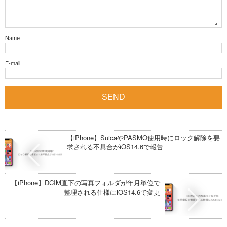
Name
E-mail
【iPhone】SuicaやPASMO使用時にロック解除を要
求される不具合がiOS14.6で報告
【iPhone】DCIM直下の写真フォルダが年月単位で
整理される仕様にiOS14.6で変更