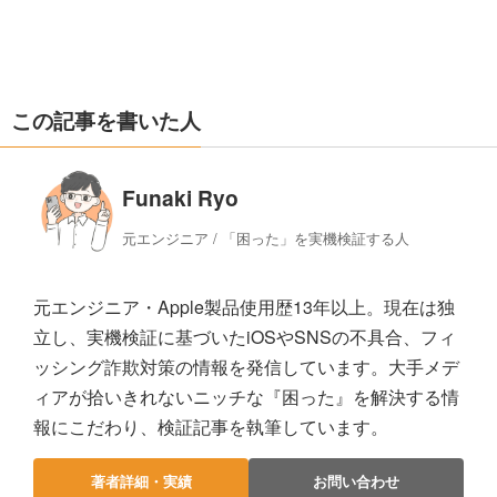
この記事を書いた人
Funaki Ryo
元エンジニア / 「困った」を実機検証する人
元エンジニア・Apple製品使用歴13年以上。現在は独
立し、実機検証に基づいたiOSやSNSの不具合、フィ
ッシング詐欺対策の情報を発信しています。大手メデ
ィアが拾いきれないニッチな『困った』を解決する情
報にこだわり、検証記事を執筆しています。
著者詳細・実績
お問い合わせ