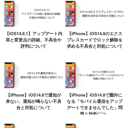
【iOS14.8.1】アップデート内
【iPhone】iOS14.8のエクス
容と変更点の詳細、不具合や
プレスカードでロック解除を
評判について
求める不具合と対処について
【iPhone】iOS14.8で通知が
【iPhone】iOS14.8で圏外に
来ない、通知が鳴らない不具
なる「モバイル通信をアップ
合と対処について
デートできませんでした」問
題と対処につ...