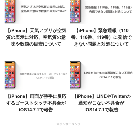
【iPhone】天気アプリが空気
【iPhone】緊急通報（110
質の表示に対応、空気質の意
番、118番、119番）に発信で
味や数値の目安について
きない問題と対処について
【iPhone】画面が勝手に反応
【iPhone】LINEやTwitterの
するゴーストタッチ不具合が
通知がこない不具合が
iOS14.7.1で報告
iOS14.7.1で報告
スポンサーリンク