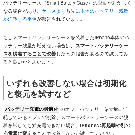
バッテリーケース（Smart Battery Case）の挙動がおかしく
なる場合があり、
ケースよりも先に本体のバッテリー残量
が消耗する事例
が報告されています。
もしスマートバッテリーケースを装着したiPhone本体のバ
ッテリー残量が増えない場合は、
スマートバッテリーケー
スを脱着することで改善
したとの報告があるので試してみ
ると良いかと思います。
いずれも改善しない場合は初期化
と復元を試すなど
バッテリー充電の最適化
のオフ、バッテリーを大量に消
耗しているアプリの削除、スマートバッテリーケースの脱
着を試しても満充電できない場合、
iPhoneの再起動や別の
充電器に変える
ことで改善しないか試してください。