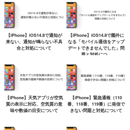
【iPhone】iOS14.8で通知が
【iPhone】iOS14.8で圏外に
来ない、通知が鳴らない不具
なる「モバイル通信をアップ
合と対処について
デートできませんでした」問
題と対処につ...
【iPhone】天気アプリが空気
【iPhone】緊急通報（110
質の表示に対応、空気質の意
番、118番、119番）に発信で
味や数値の目安について
きない問題と対処について