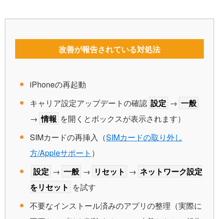
改善が報告されている対処法
iPhoneの再起動
キャリア設定アップデートの確認
設定
→
一般
→
情報
を開くとボックスが表示されます）
SIMカードの再挿入（
SIMカードの取り外し
方/Appleサポート
）
設定
→
一般
→
リセット
→
ネットワーク設定
をリセット
を試す
不要なインストール済みのアプリの整理（実際に