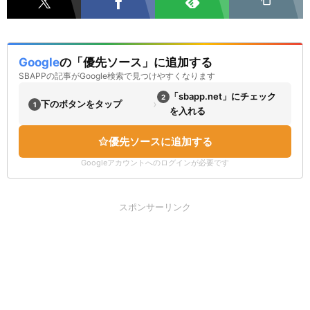
Google
の「優先ソース」に追加する
SBAPPの記事がGoogle検索で見つけやすくなります
「sbapp.net」にチェック
2
›
下のボタンをタップ
1
を入れる
優先ソースに追加する
Googleアカウントへのログインが必要です
スポンサーリンク