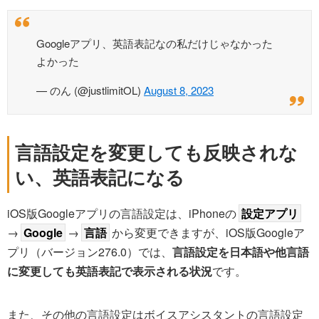
Googleアプリ、英語表記なの私だけじゃなかった
よかった
— のん (@justlimitOL)
August 8, 2023
言語設定を変更しても反映されな
い、英語表記になる
iOS版Googleアプリの言語設定は、iPhoneの
設定アプリ
→
Google
→
言語
から変更できますが、iOS版Googleア
プリ（バージョン276.0）では、
言語設定を日本語や他言語
に変更しても英語表記で表示される状況
です。
また、その他の言語設定はボイスアシスタントの言語設定