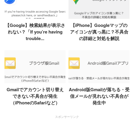
【Google】検索結果が表示さ
【iPhone】Googleマップの
れない？「If you’re having
アイコンが真っ黒に？不具合
trouble...
の詳細と対処を解説
Gmailでアカウント切り替え
Android版Gmailが落ちる・受
できない不具合が発生
信メールが見れない不具合が
（iPhoneのSafariなど）
発生中
スポンサーリンク