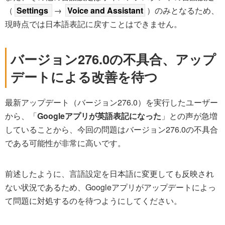
（
Settings
→
Voice and Assistant
）のみとなるため、
現時点では日本語表記に戻すことはできません。
バージョン276.0の不具合、アップ
デートによる改善を待つ
最新アップデート（バージョン276.0）を実行したユーザー
から、「
Googleアプリが英語表記になった
」との声が急増
していることから、今回の問題はバージョン276.0の不具合
である可能性が非常に高いです。
前述したように、言語設定を日本語に変更しても反映され
ない状況であるため、Googleアプリがアップデートによっ
て問題に対処するのを待つようにしてください。