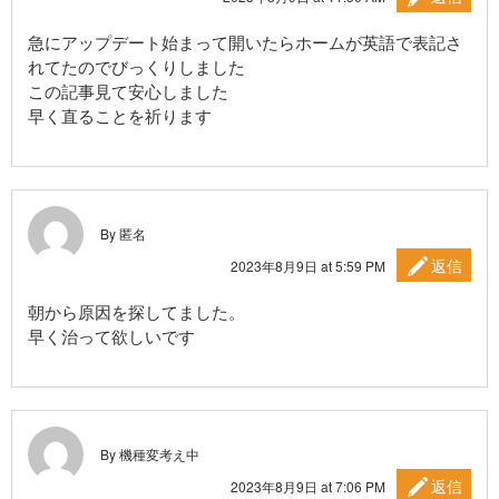
急にアップデート始まって開いたらホームが英語で表記さ
れてたのでびっくりしました
この記事見て安心しました
早く直ることを祈ります
By 匿名
返信
2023年8月9日 at 5:59 PM
朝から原因を探してました。
早く治って欲しいです
By 機種変考え中
返信
2023年8月9日 at 7:06 PM