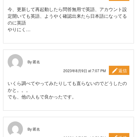
今、更新して再起動したら問答無用で英語、アカウント設
定開いても英語、ようやく確認出来たら日本語になってる
のに英語
やりにく…
By 匿名
返信
2023年8月9日 at 7:07 PM
いくら調べてやってみたりしても直らないのでどうしたの
かと。。。
でも、他の人もで良かったです。
By 匿名