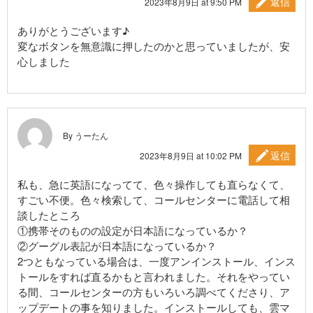
返信
2023年8月9日 at 9:50 PM
ありがとうございます♪
変なボタンを無意識に押したのかと思っていましたが、安
心しました‍
By うーたん
返信
2023年8月9日 at 10:02 PM
私も、急に英語になってて、色々操作しても直らなくて、
すごい不便。色々検索して、コールセンターに電話して相
談したところ
①携帯そのものの設定が日本語になっているか？
②グーグル表記が日本語になっているか？
2つともなっている場合は、一度アンインストール、インス
トールをすれば直るかもと言われました。それをやってい
る間、コールセンターの方もいろいろ調べてくださり、ア
ップデートの事を知りました。インストールしても、雲マ