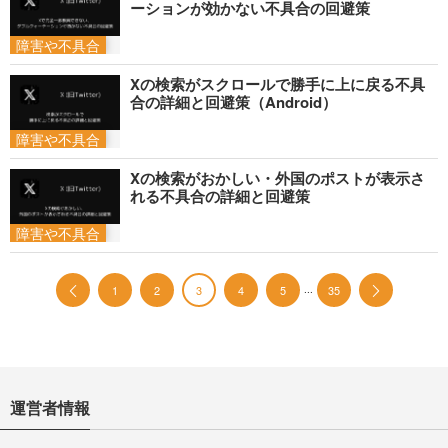
ーションが効かない不具合の回避策
障害や不具合
Xの検索がスクロールで勝手に上に戻る不具
合の詳細と回避策（Android）
障害や不具合
Xの検索がおかしい・外国のポストが表示さ
れる不具合の詳細と回避策
障害や不具合
...
1
2
3
4
5
35
運営者情報