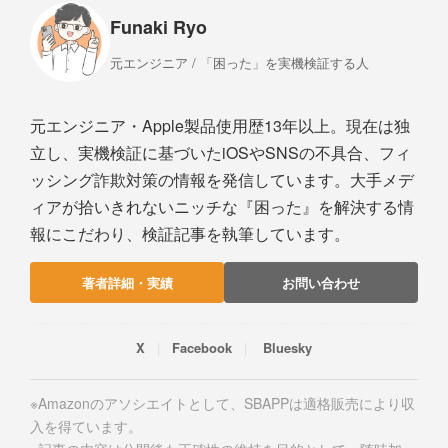
Funaki Ryo
元エンジニア / 「困った」を実機検証する人
元エンジニア・Apple製品使用歴13年以上。現在は独
立し、実機検証に基づいたiOSやSNSの不具合、フィ
ッシング詐欺対策の情報を発信しています。大手メデ
ィアが拾いきれないニッチな『困った』を解決する情
報にこだわり、検証記事を執筆しています。
著者詳細・実績
お問い合わせ
X
Facebook
Bluesky
※Amazonのアソシエイトとして、SBAPPは適格販売により収
入を得ています。