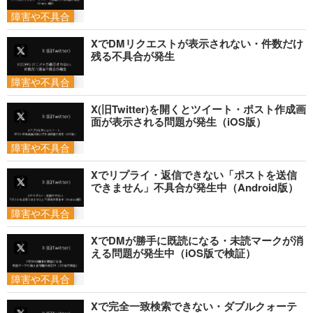
障害や不具合
XでDMリクエストが表示されない・件数だけ
残る不具合が発生
障害や不具合
X(旧Twitter)を開くとツイート・ポスト作成画
面が表示される問題が発生（iOS版）
障害や不具合
Xでリプライ・返信できない「ポストを送信
できません」不具合が発生中（Android版）
障害や不具合
XでDMが勝手に既読になる・未読マークが消
える問題が発生中（iOS版で検証）
障害や不具合
Xで完全一致検索できない・ダブルクォーテ