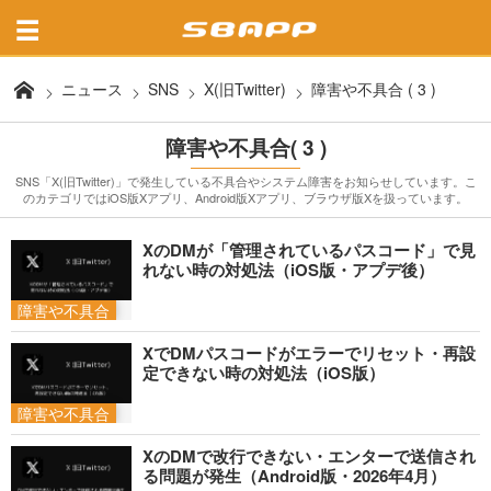
ニュース
SNS
X(旧Twitter)
障害や不具合 ( 3 )
障害や不具合( 3 )
SNS「X(旧Twitter)」で発生している不具合やシステム障害をお知らせしています。こ
のカテゴリではiOS版Xアプリ、Android版Xアプリ、ブラウザ版Xを扱っています。
XのDMが「管理されているパスコード」で見
れない時の対処法（iOS版・アプデ後）
障害や不具合
XでDMパスコードがエラーでリセット・再設
定できない時の対処法（iOS版）
障害や不具合
XのDMで改行できない・エンターで送信され
る問題が発生（Android版・2026年4月）