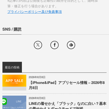
※記事の内容は公開後も正確性の維持を目的として、随時加
筆・修正を行う場合があります。
プライバシーポリシー及び免責事項
SNS / 購読
最近の投稿
2026年8月8日
【iPhone&iPad】アプリセール情報 – 2026年8
月8日
2026年8月8日
LINEの着せかえ「ブラック」なのに白い？基本
の着せかえとダークモードで対処