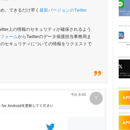
ため、できるだけ早く
最新バージョンのTwitter
itter上の情報のセキュリティが確保されるよう
の
フォーム
からTwitterのデータ保護担当事務局ま
トのセキュリティについての情報をリクエストで