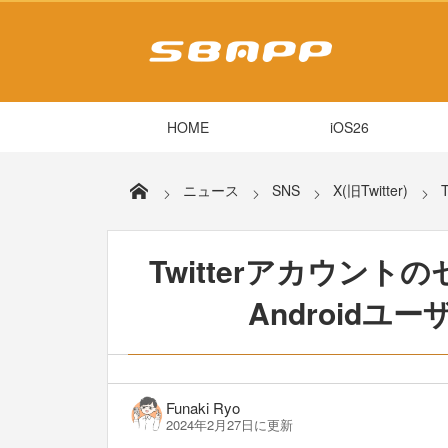
HOME
iOS26
ニュース
SNS
X(旧Twitter)
Twitterアカウン
Androidユ
Funaki Ryo
2024年2月27日に更新