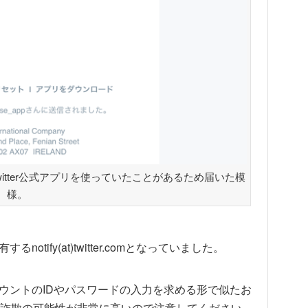
witter公式アプリを使っていたことがあるため届いた模
様。
otify(at)twitter.comとなっていました。
アカウントのIDやパスワードの入力を求める形で似たお
詐欺の可能性が非常に高いので注意してください。