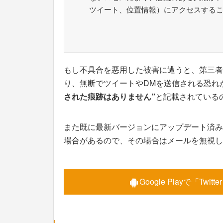
ツイート、位置情報）にアクセスする
もし不具合を悪用した被害に遭うと、第三者
り、無断でツイートやDMを送信される恐れ
された痕跡はありません”
と記載されている
また既に最新バージョンにアップデート済み
場合があるので、その場合はメールを無視し
Google Playで「Twit