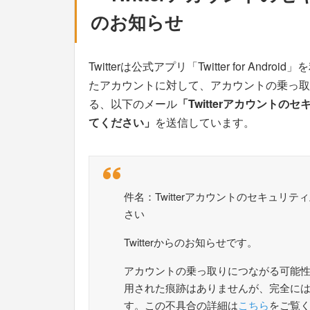
のお知らせ
Twitterは公式アプリ「Twitter for A
たアカウントに対して、アカウントの乗っ取
る、以下のメール
「Twitterアカウントのセキュ
てください」
を送信しています。
件名：Twitterアカウントのセキュリティ上の不
さい
Twitterからのお知らせです。
アカウントの乗っ取りにつながる可能
用された痕跡はありませんが、完全に
す。この不具合の詳細は
こちら
をご覧