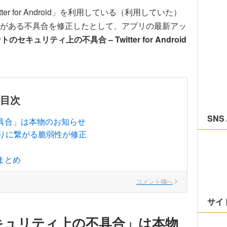
itter for Android」を利用している（利用していた）
がある不具合を修正したとして、アプリの最新アッ
トのセキュリティ上の不具合 – Twitter for Android
目次
SNS 
の不具合」は本物のお知らせ
りに繋がる脆弱性が修正
言まとめ
コメント欄へ
サイ
のセキュリティ上の不具合」は本物