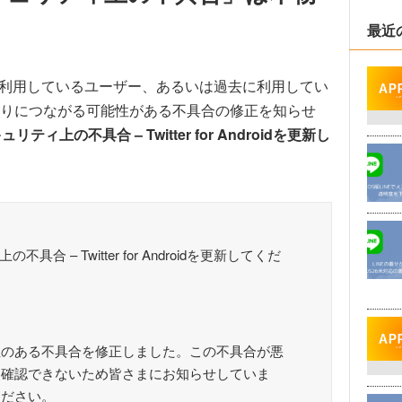
最近
ndroid」を利用しているユーザー、あるいは過去に利用してい
りにつながる可能性がある不具合の修正を知らせ
リティ上の不具合 – Twitter for Androidを更新し
具合 – Twitter for Androidを更新してくだ
性のある不具合を修正しました。この不具合が悪
は確認できないため皆さまにお知らせしていま
ください。