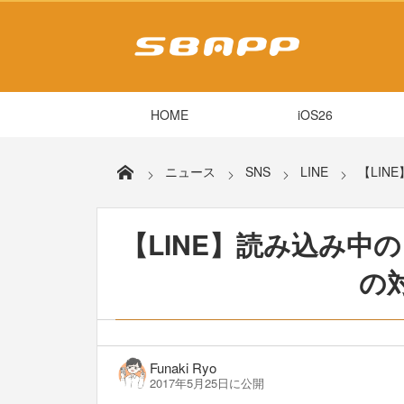
HOME
iOS26
ニュース
SNS
LINE
【LI
【LINE】読み込み中
の
Funaki Ryo
2017年5月25日に公開