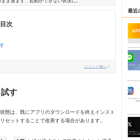
」のまま進まず、起動ができない状況に。
最近
目次
す
コメント欄へ
を試す
状態は、既にアプリのダウンロードを終えインスト
リセットすることで改善する場合があります。