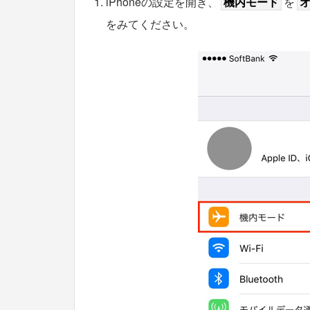
iPhoneの設定を開き、
機内モード
を
をみてください。