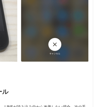
ール
も、LINEが読み込み中から改善しない場合、次の手