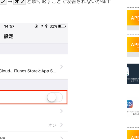
オン
→
オフ
と繰り返すことで改善されないか様子