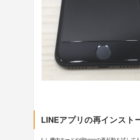
LINEアプリの再インスト
もし機内モードやiPhoneの再起動を試して