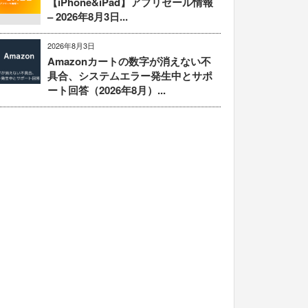
【iPhone&iPad】アプリセール情報
– 2026年8月3日...
2026年8月3日
Amazonカートの数字が消えない不
具合、システムエラー発生中とサポ
ート回答（2026年8月）...