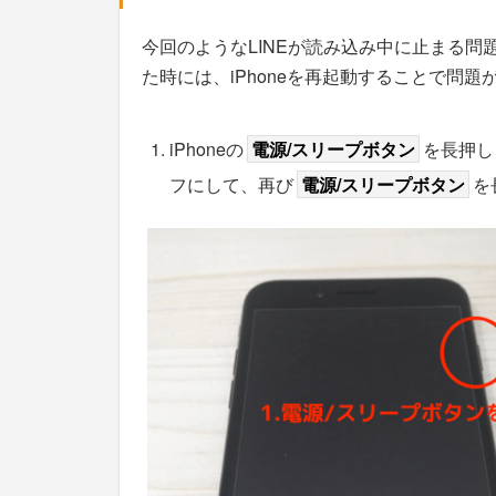
今回のようなLINEが読み込み中に止まる問題
た時には、iPhoneを再起動することで問
iPhoneの
電源/スリープボタン
を長押し
フにして、再び
電源/スリープボタン
を