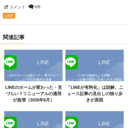
コメント
0件
LINE
関連記事
LINEのホームが変わった・見
「LINEが有料化」は誤解、ニ
づらい？リニューアルの適用
ュース記事の見出しの独り歩
が急増（2026年8月）
きが原因