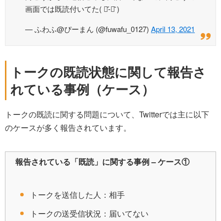
画面では既読付いてた( ･᷄-･᷅ )
— ふわふ@ぴーまん (@fuwafu_0127)
April 13, 2021
トークの既読状態に関して報告さ
れている事例（ケース）
トークの既読に関する問題について、Twitterでは主に以下
のケースが多く報告されています。
報告されている「既読」に関する事例 – ケース①
トークを送信した人：相手
トークの送受信状況：届いてない