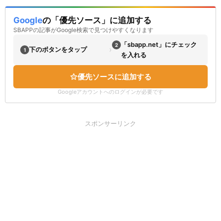
Google
の「優先ソース」に追加する
SBAPPの記事がGoogle検索で見つけやすくなります
「sbapp.net」にチェック
2
›
下のボタンをタップ
1
を入れる
優先ソースに追加する
Googleアカウントへのログインが必要です
スポンサーリンク