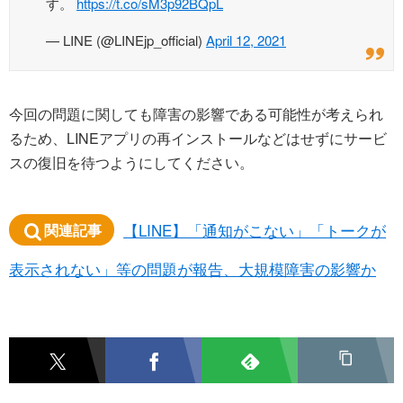
す。
https://t.co/sM3p92BQpL
— LINE (@LINEjp_official)
April 12, 2021
今回の問題に関しても障害の影響である可能性が考えられ
るため、LINEアプリの再インストールなどはせずにサービ
スの復旧を待つようにしてください。
【LINE】「通知がこない」「トークが
関連記事
表示されない」等の問題が報告、大規模障害の影響か