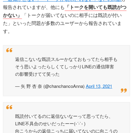
報告されていますが、他にも
「トークを開いても既読がつ
かない」
「トークが届いてないのに相手には既読が付い
た」といった問題が多数のユーザーから報告されていま
す。
返信こないな既読スルーかなておもってたら相手も
そう思いよったらしくてしっかりLINEの通信障害
の影響受けてて笑った
— 矢 野 杏 奈 (@chanchancoAnna)
April 13, 2021
既読付いてるのに返信ないなーって思ってたら、
LINE不具合のせいだったーー(›´-`‹ )
向こうからの返信こっちに届いてないのに向こうの