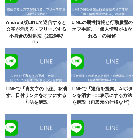
Android版LINEで送信すると
LINEの属性情報と行動履歴の
文字が消える・フリーズする
オフ手順、「個人情報が抜か
不具合の対処法（2026年7
れる」の誤解
月）
LINEで「青文字の下線」を消
LINEで「返信を提案」AIボタ
す、日付リンクをオフにする
ンを消す・非表示にする方法
方法を解説
を解説（再表示の仕様など）