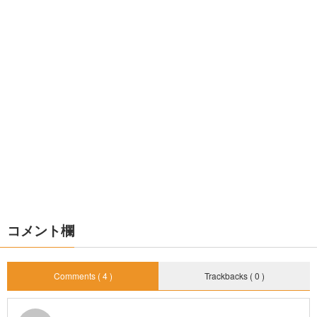
コメント欄
Comments ( 4 )
Trackbacks ( 0 )