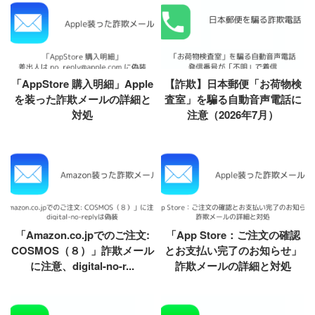
「AppStore 購入明細」Apple
【詐欺】日本郵便「お荷物検
を装った詐欺メールの詳細と
査室」を騙る自動音声電話に
対処
注意（2026年7月）
「Amazon.co.jpでのご注文:
「App Store：ご注文の確認
COSMOS（８）」詐欺メール
とお支払い完了のお知らせ」
に注意、digital-no-r...
詐欺メールの詳細と対処