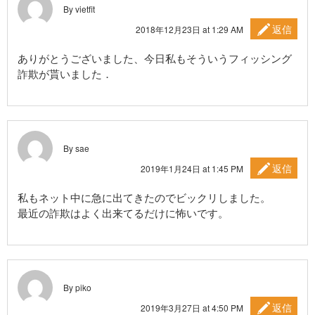
By vietfit
返信
2018年12月23日 at 1:29 AM
ありがとうございました、今日私もそういうフィッシング
詐欺が貰いました．
By sae
返信
2019年1月24日 at 1:45 PM
私もネット中に急に出てきたのでビックリしました。
最近の詐欺はよく出来てるだけに怖いです。
By piko
返信
2019年3月27日 at 4:50 PM