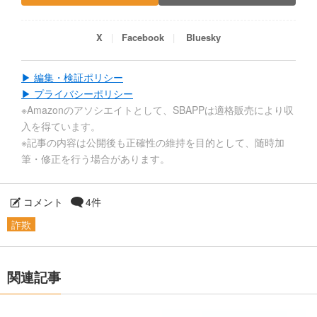
X
Facebook
Bluesky
▶ 編集・検証ポリシー
▶ プライバシーポリシー
※Amazonのアソシエイトとして、SBAPPは適格販売により収
入を得ています。
※記事の内容は公開後も正確性の維持を目的として、随時加
筆・修正を行う場合があります。
コメント
4件
詐欺
関連記事