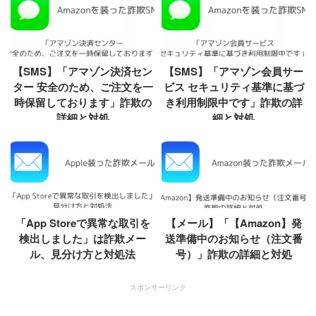
【SMS】「アマゾン決済セン
【SMS】「アマゾン会員サー
ター 安全のため、ご注文を一
ビス セキュリティ基準に基づ
時保留しております」詐欺の
き利用制限中です」詐欺の詳
詳細と対処
細と対処
「App Storeで異常な取引を
【メール】「【Amazon】発
検出しました」は詐欺メー
送準備中のお知らせ（注文番
ル、見分け方と対処法
号）」詐欺の詳細と対処
スポンサーリンク