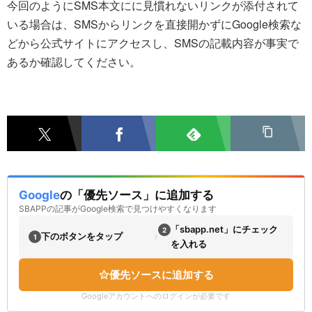
今回のようにSMS本文にに見慣れないリンクが添付されて
いる場合は、SMSからリンクを直接開かずにGoogle検索な
どから公式サイトにアクセスし、SMSの記載内容が事実で
あるか確認してください。
Google
の「優先ソース」に追加する
SBAPPの記事がGoogle検索で見つけやすくなります
「sbapp.net」にチェック
2
›
下のボタンをタップ
1
を入れる
優先ソースに追加する
Googleアカウントへのログインが必要です