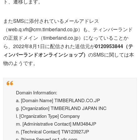
ト、遷移します。
またSMSに添付されているメールアドレス
（
web.q.vfr@crm.timberland.co.jp
）も、ティンバーランド
の正規ドメイン（timberland.co.jp）になっていることか
ら、2022年8月1日に配信された送信元が
0120953844（テ
ィンバーランドオンラインショップ）
のSMSに関しては本
物のようです。
Domain Information:
a. [Domain Name] TIMBERLAND.CO.JP
g. [Organization] TIMBERLAND JAPAN INC
l. [Organization Type] Company
m. [Administrative Contact] MM3484JP
n. [Technical Contact] TW123927JP
p. [Name Server] ns1.vfc.com