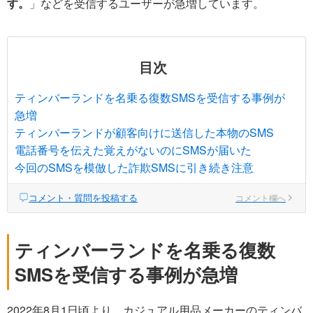
す。
」などを受信するユーザーが急増しています。
目次
ティンバーランドを名乗る復数SMSを受信する事例が
急増
ティンバーランドが顧客向けに送信した本物のSMS
電話番号を伝えた覚えがないのにSMSが届いた
今回のSMSを模倣した詐欺SMSに引き続き注意
コメント・質問を投稿する
コメント欄へ
ティンバーランドを名乗る復数
SMSを受信する事例が急増
2022年8月1日頃より、カジュアル用品メーカーのティンバ