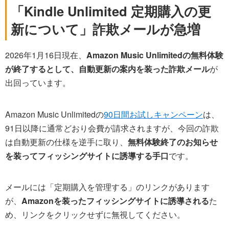
「Kindle Unlimited 定期購入の更
新について」詐欺メールが急増
2026年1月16日現在、
Amazon Music Unlimitedの無料体験
が終了するとして、自動更新の案内を装った詐欺メール
が
出回っています。
Amazon Music Unlimitedの
90日間お試しキャンペーン
は、
91日以降に通常どおり会費が請求されますが、今回の詐欺
は自動更新の仕様を逆手に取り、
無料体験終了のお知らせ
を装ってフィッシングサイトに誘導する手口
です。
メールには「定期購入を管理する」のリンクがあります
が、
Amazonを装ったフィッシングサイトに誘導される
た
め、リンクをクリックせずに無視してください。