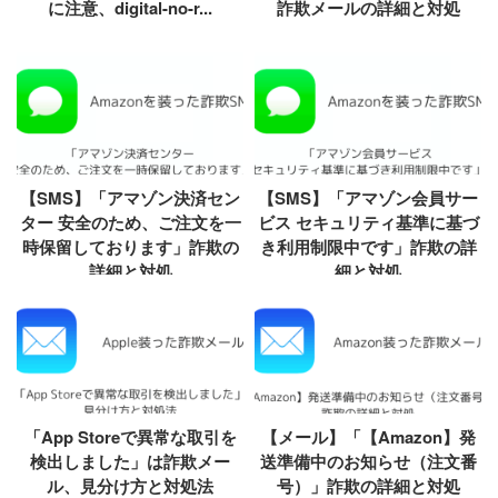
に注意、digital-no-r...
詐欺メールの詳細と対処
【SMS】「アマゾン決済セン
【SMS】「アマゾン会員サー
ター 安全のため、ご注文を一
ビス セキュリティ基準に基づ
時保留しております」詐欺の
き利用制限中です」詐欺の詳
詳細と対処
細と対処
「App Storeで異常な取引を
【メール】「【Amazon】発
検出しました」は詐欺メー
送準備中のお知らせ（注文番
ル、見分け方と対処法
号）」詐欺の詳細と対処