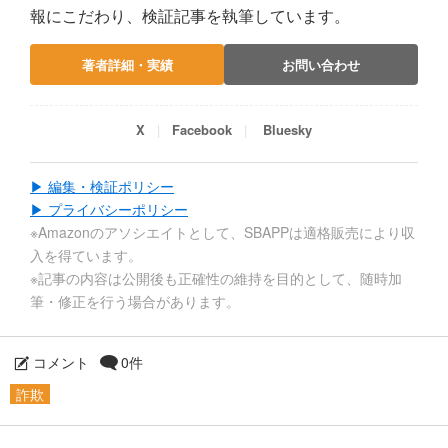
報にこだわり、検証記事を執筆しています。
著者詳細・実績
お問い合わせ
X
Facebook
Bluesky
▶ 編集・検証ポリシー
▶ プライバシーポリシー
※Amazonのアソシエイトとして、SBAPPは適格販売により収
入を得ています。
※記事の内容は公開後も正確性の維持を目的として、随時加
筆・修正を行う場合があります。
コメント
0件
詐欺