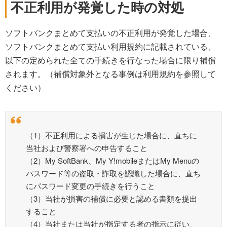
不正利用が発覚した時の対処
ソフトバンクまとめて支払いの不正利用が発覚した場合、
ソフトバンクまとめて支払い利用規約に記載されている、
以下の定められた全ての手続きを行なった場合に限り補償
されます。（補償対象外となる事例は利用規約を参照して
ください）
（1）不正利用による損害が生じた場合に、直ちに
当社および警察署への申告すること
（2）My SoftBank、My Y!mobileまたはMy Menuの
パスワード等の盗取・詐取を認識した場合に、直ち
にパスワード変更の手続きを行うこと
（3）当社が損害の補償に必要と認める書類を提出
すること
（4）当社または当社が指定する者の指示に従い、