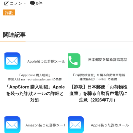
コメント
0件
詐欺
関連記事
「AppStore 購入明細」Apple
【詐欺】日本郵便「お荷物検
を装った詐欺メールの詳細と
査室」を騙る自動音声電話に
対処
注意（2026年7月）