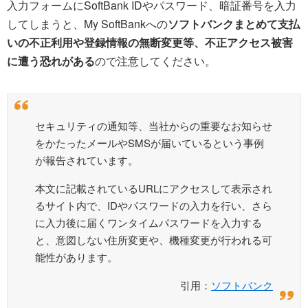
入力フォームにSoftBank IDやパスワード、暗証番号を入力
してしまうと、My SoftBankへの
ソフトバンクまとめて支払
いの不正利用や登録情報の無断変更等、不正アクセス被害
に遭う恐れがある
ので注意してください。
セキュリティの通知等、当社からの重要なお知らせ
をかたったメールやSMSが届いているという事例
が報告されています。
本文に記載されているURLにアクセスして表示され
るサイト内で、IDやパスワードの入力を行い、さら
に入力後に届くワンタイムパスワードを入力する
と、意図しない住所変更や、機種変更が行われる可
能性があります。
引用：
ソフトバンク