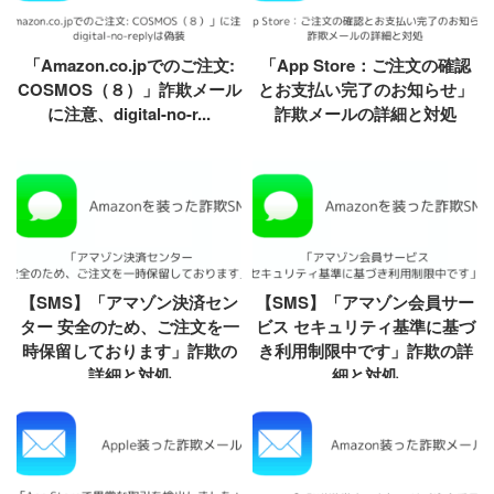
「Amazon.co.jpでのご注文:
「App Store：ご注文の確認
COSMOS（８）」詐欺メール
とお支払い完了のお知らせ」
に注意、digital-no-r...
詐欺メールの詳細と対処
【SMS】「アマゾン決済セン
【SMS】「アマゾン会員サー
ター 安全のため、ご注文を一
ビス セキュリティ基準に基づ
時保留しております」詐欺の
き利用制限中です」詐欺の詳
詳細と対処
細と対処