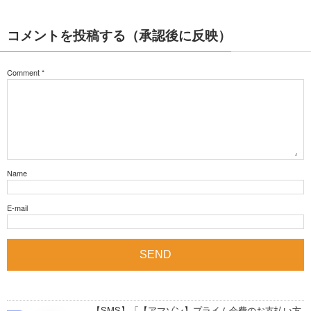
コメントを投稿する（承認後に反映）
Comment
*
Name
E-mail
【SMS】「【アマゾン】プライム会費のお支払い方