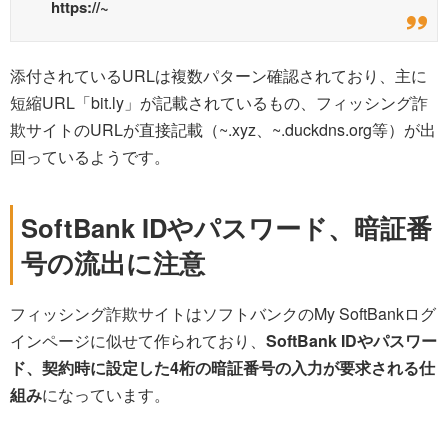
https://~
添付されているURLは複数パターン確認されており、主に
短縮URL「bit.ly」が記載されているもの、フィッシング詐
欺サイトのURLが直接記載（~.xyz、~.duckdns.org等）が出
回っているようです。
SoftBank IDやパスワード、暗証番
号の流出に注意
フィッシング詐欺サイトはソフトバンクのMy SoftBankログ
インページに似せて作られており、
SoftBank IDやパスワー
ド、契約時に設定した4桁の暗証番号の入力が要求される仕
組み
になっています。