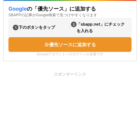
Google
の「優先ソース」に追加する
SBAPPの記事がGoogle検索で見つけやすくなります
「sbapp.net」にチェック
2
›
下のボタンをタップ
1
を入れる
優先ソースに追加する
Googleアカウントへのログインが必要です
スポンサーリンク