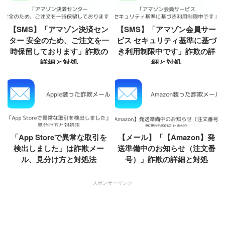
【SMS】「アマゾン決済セン
【SMS】「アマゾン会員サー
ター 安全のため、ご注文を一
ビス セキュリティ基準に基づ
時保留しております」詐欺の
き利用制限中です」詐欺の詳
詳細と対処
細と対処
「App Storeで異常な取引を
【メール】「【Amazon】発
検出しました」は詐欺メー
送準備中のお知らせ（注文番
ル、見分け方と対処法
号）」詐欺の詳細と対処
スポンサーリンク