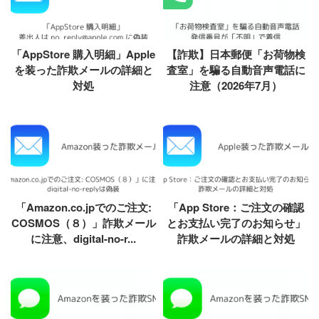
「AppStore 購入明細」Apple
【詐欺】日本郵便「お荷物検
を装った詐欺メールの詳細と
査室」を騙る自動音声電話に
対処
注意（2026年7月）
「Amazon.co.jpでのご注文:
「App Store：ご注文の確認
COSMOS（８）」詐欺メール
とお支払い完了のお知らせ」
に注意、digital-no-r...
詐欺メールの詳細と対処