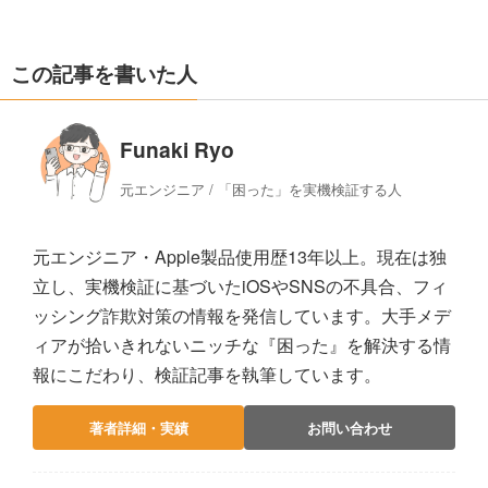
この記事を書いた人
Funaki Ryo
元エンジニア / 「困った」を実機検証する人
元エンジニア・Apple製品使用歴13年以上。現在は独
立し、実機検証に基づいたiOSやSNSの不具合、フィ
ッシング詐欺対策の情報を発信しています。大手メデ
ィアが拾いきれないニッチな『困った』を解決する情
報にこだわり、検証記事を執筆しています。
著者詳細・実績
お問い合わせ