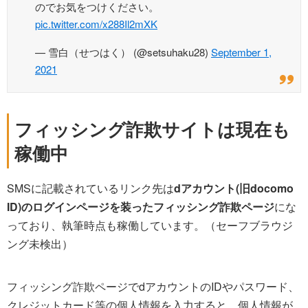
のでお気をつけください。
pic.twitter.com/x288Il2mXK
— 雪白（せつはく） (@setsuhaku28)
September 1,
2021
フィッシング詐欺サイトは現在も
稼働中
SMSに記載されているリンク先は
dアカウント(旧docomo
ID)のログインページを装ったフィッシング詐欺ページ
にな
っており、執筆時点も稼働しています。（セーフブラウジ
ング未検出）
フィッシング詐欺ページでdアカウントのIDやパスワード、
クレジットカード等の個人情報を入力すると、個人情報が