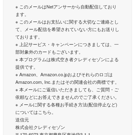
※ このメールはNetアンサーから自動配信しており
ます。
※ このメールはお支払いに関する大切なご連絡とし
て、メール配信を希望されていない方にもお送りし
ております。
※ 上記サービス・キャンペーンにつきましては、一
部対象外のカードもございます。
※ 本プログラムは株式空き者クレディセゾンによる
提供です。
※ Amazon、Amazon.co.jpおよびそれらのロゴは
Amazon.com, Inc.またはその関連会社の商標です。
※ 本メールにご返信いただきましても、ご質問・ご
依頼などにお答えできませんのでご了承ください。
※ メールに関する各種お手続き方法(配信停止など)
についてはこちら。
送信元
株式会社クレディセゾン
〒170-6073 東京都豊島区東池袋3-1-1