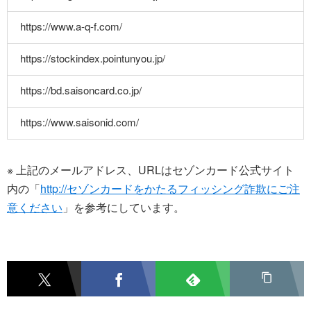
https://www.a-q-f.com/
https://stockindex.pointunyou.jp/
https://bd.saisoncard.co.jp/
https://www.saisonid.com/
※ 上記のメールアドレス、URLはセゾンカード公式サイト
内の「
http://セゾンカードをかたるフィッシング詐欺にご注
意ください
」を参考にしています。