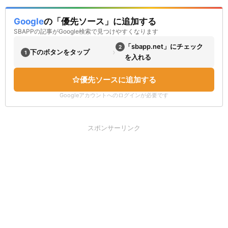
Google
の「優先ソース」に追加する
SBAPPの記事がGoogle検索で見つけやすくなります
「sbapp.net」にチェック
2
›
下のボタンをタップ
1
を入れる
優先ソースに追加する
Googleアカウントへのログインが必要です
スポンサーリンク