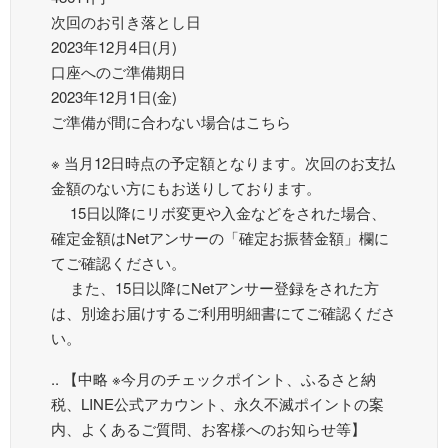
次回のお引き落とし日
2023年12月4日(月)
口座へのご準備期日
2023年12月1日(金)
ご準備が間に合わない場合はこちら
※ 当月12日時点の予定額となります。次回のお支払
金額のない方にもお送りしております。
15日以降にリボ変更や入金などをされた場合、
確定金額はNetアンサーの「確定お振替金額」欄に
てご確認ください。
また、15日以降にNetアンサー登録をされた方
は、別途お届けするご利用明細書にてご確認くださ
い。
.. 【中略 ※今月のチェックポイント、ふるさと納
税、LINE公式アカウント、永久不滅ポイントの案
内、よくあるご質問、お客様へのお知らせ等】