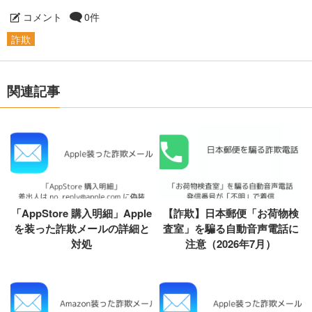
コメント
0件
詐欺
関連記事
「AppStore 購入明細」Apple
【詐欺】日本郵便「お荷物検
を装った詐欺メールの詳細と
査室」を騙る自動音声電話に
対処
注意（2026年7月）