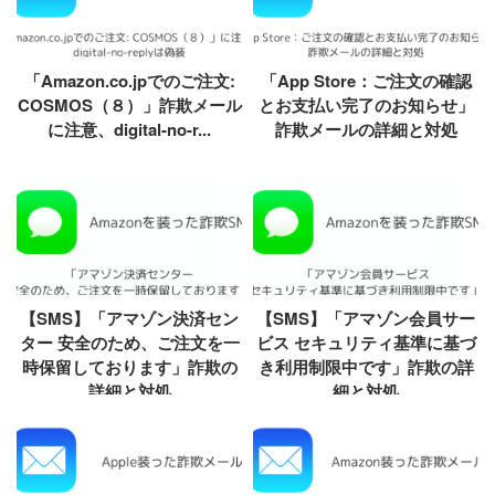
「Amazon.co.jpでのご注文:
「App Store：ご注文の確認
COSMOS（８）」詐欺メール
とお支払い完了のお知らせ」
に注意、digital-no-r...
詐欺メールの詳細と対処
【SMS】「アマゾン決済セン
【SMS】「アマゾン会員サー
ター 安全のため、ご注文を一
ビス セキュリティ基準に基づ
時保留しております」詐欺の
き利用制限中です」詐欺の詳
詳細と対処
細と対処