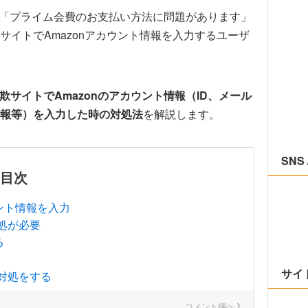
MS「プライム会費のお支払い方法に問題があります」
イトでAmazonアカウント情報を入力するユーザ
欺サイトでAmazonのアカウント情報（ID、メール
報等）を入力した時の対処法
を解説します。
SNS 
目次
ント情報を入力
処が必要
る
サイ
対処をする
コメント欄へ