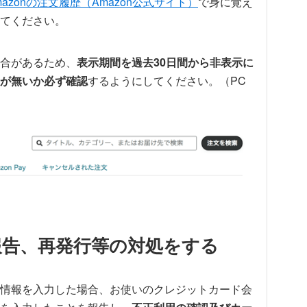
mazonの注文履歴（Amazon公式サイト）
で身に覚え
てください。
合があるため、
表示期間を過去30日間から非表示に
が無いか必ず確認
するようにしてください。（PC
報告、再発行等の対処をする
情報を入力した場合、お使いのクレジットカード会