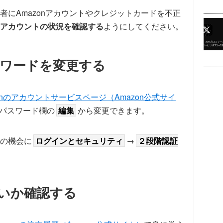
にAmazonアカウントやクレジットカードを不正
アカウントの状況を確認する
ようにしてください。
スワードを変更する
zonのアカウントサービスページ（Amazon公式サイ
パスワード欄の
編集
から変更できます。
の機会に
ログインとセキュリティ
→
２段階認証
。
無いか確認する