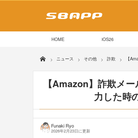
HOME
iOS26
ニュース
その他
詐欺
【Am
【Amazon】詐欺メ
力した時
Funaki Ryo
2026年2月23日に更新