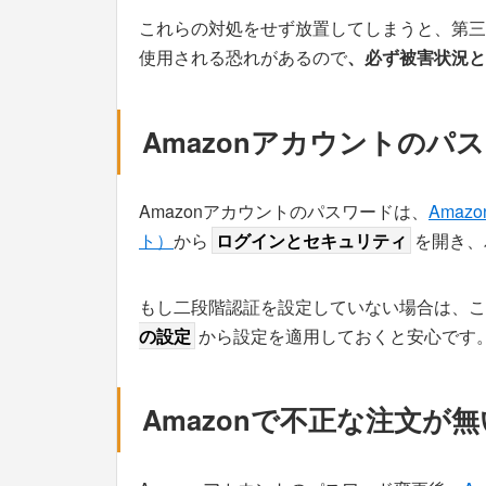
これらの対処をせず放置してしまうと、第三者
使用される恐れがあるので
、必ず被害状況と
Amazonアカウントのパ
Amazonアカウントのパスワードは、
Ama
ト）
から
ログインとセキュリティ
を開き、
もし二段階認証を設定していない場合は、こ
の設定
から設定を適用しておくと安心です
Amazonで不正な注文が