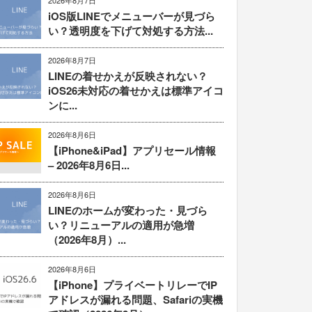
2026年8月7日
iOS版LINEでメニューバーが見づら
い？透明度を下げて対処する方法...
2026年8月7日
LINEの着せかえが反映されない？
iOS26未対応の着せかえは標準アイコ
ンに...
2026年8月6日
【iPhone&iPad】アプリセール情報
– 2026年8月6日...
2026年8月6日
LINEのホームが変わった・見づら
い？リニューアルの適用が急増
（2026年8月）...
2026年8月6日
【iPhone】プライベートリレーでIP
アドレスが漏れる問題、Safariの実機