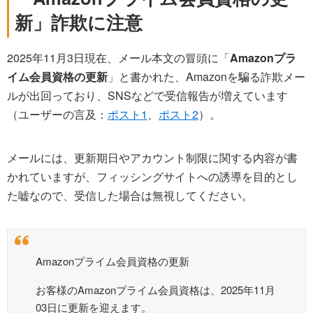
新」詐欺に注意
2025年11月3日現在、メール本文の冒頭に「
Amazonプラ
イム会員資格の更新
」と書かれた、Amazonを騙る詐欺メー
ルが出回っており、SNSなどで受信報告が増えています
（ユーザーの言及：
ポスト1
、
ポスト2
）。
メールには、更新期日やアカウント制限に関する内容が書
かれていますが、フィッシングサイトへの誘導を目的とし
た嘘なので、受信した場合は無視してください。
Amazonプライム会員資格の更新
お客様のAmazonプライム会員資格は、2025年11月
03日に更新を迎えます。