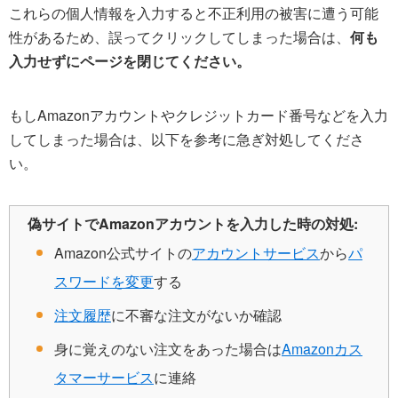
これらの個人情報を入力すると不正利用の被害に遭う可能
性があるため、誤ってクリックしてしまった場合は、
何も
入力せずにページを閉じてください。
もしAmazonアカウントやクレジットカード番号などを入力
してしまった場合は、以下を参考に急ぎ対処してくださ
い。
偽サイトでAmazonアカウントを入力した時の対処:
Amazon公式サイトの
アカウントサービス
から
パ
スワードを変更
する
注文履歴
に不審な注文がないか確認
身に覚えのない注文をあった場合は
Amazonカス
タマーサービス
に連絡