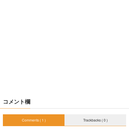
コメント欄
Comments ( 1 )
Trackbacks ( 0 )