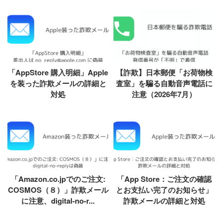
「AppStore 購入明細」Apple
【詐欺】日本郵便「お荷物検
を装った詐欺メールの詳細と
査室」を騙る自動音声電話に
対処
注意（2026年7月）
「Amazon.co.jpでのご注文:
「App Store：ご注文の確認
COSMOS（８）」詐欺メール
とお支払い完了のお知らせ」
に注意、digital-no-r...
詐欺メールの詳細と対処