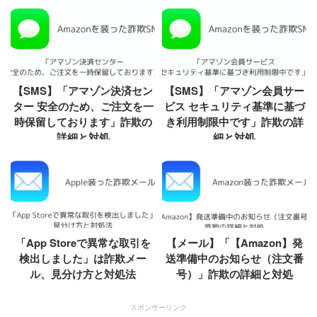
【SMS】「アマゾン決済セン
【SMS】「アマゾン会員サー
ター 安全のため、ご注文を一
ビス セキュリティ基準に基づ
時保留しております」詐欺の
き利用制限中です」詐欺の詳
詳細と対処
細と対処
「App Storeで異常な取引を
【メール】「【Amazon】発
検出しました」は詐欺メー
送準備中のお知らせ（注文番
ル、見分け方と対処法
号）」詐欺の詳細と対処
スポンサーリンク