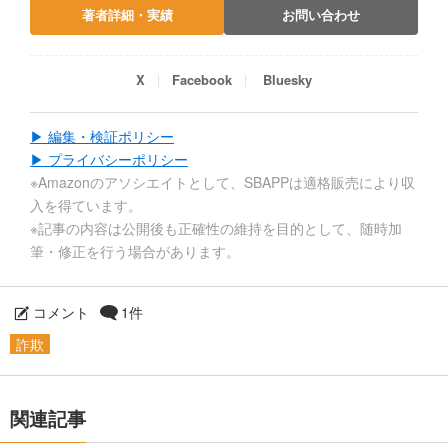
著者詳細・実績
お問い合わせ
X
Facebook
Bluesky
▶ 編集・検証ポリシー
▶ プライバシーポリシー
※Amazonのアソシエイトとして、SBAPPは適格販売により収
入を得ています。
※記事の内容は公開後も正確性の維持を目的として、随時加
筆・修正を行う場合があります。
コメント
1件
詐欺
関連記事