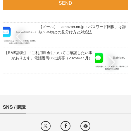
【メール】「amazon.co.jp：パスワード回復」は詐
欺？本物との見分け方と対処法
【SMS詐欺】「ご利用料金についてご確認したい事
があります」電話番号06に誘導（2025年11月）
SNS / 購読