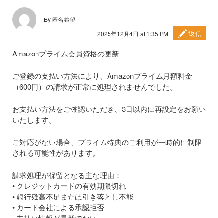
By 匿名希望
返信
2025年12月4日 at 1:35 PM
Amazonプライム会員資格の更新
ご登録の支払い方法により、Amazonプライム月額料金
（600円）の請求が正常に処理されませんでした。
お支払い方法をご確認いただき、3日以内に再設定をお願い
いたします。
ご対応がない場合、プライム特典のご利用が一時的に制限
される可能性があります。
請求処理が保留となる主な理由：
• クレジットカードの有効期限切れ
• 銀行残高不足または引き落とし不能
• カード会社による承認拒否
• 支払い情報が最新でない