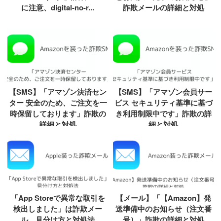
に注意、digital-no-r...
詐欺メールの詳細と対処
【SMS】「アマゾン決済セン
【SMS】「アマゾン会員サー
ター 安全のため、ご注文を一
ビス セキュリティ基準に基づ
時保留しております」詐欺の
き利用制限中です」詐欺の詳
詳細と対処
細と対処
「App Storeで異常な取引を
【メール】「【Amazon】発
検出しました」は詐欺メー
送準備中のお知らせ（注文番
ル、見分け方と対処法
号）」詐欺の詳細と対処