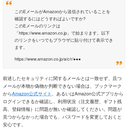
このEメールがAmazonから送信されていることを
確認するにはどうすればよいですか?
このEメールのリンクは
「https://www.amazon.co.jp」で始まります。以下
のリンクをいつでもブラウザに貼り付けて表示でき
ます。
https://www.amazon.co.jp/a/c/r/●●●
前述したセキュリティに関するメールとは一致せず、且つ
メールが本物か偽物か判断できない場合は、ブックマーク
から
Amazon公式サイト
、あるいはAmazon公式アプリから
ログインできるか確認し、利用状況（注文履歴、ギフト残
高、登録情報）に問題が無いか確認してください。問題が
見つからなかった場合でも、パスワードを変更しておくと
安心です。