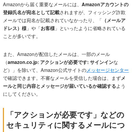
Amazonから届く重要なメールには、
Amazonアカウントの
登録氏名が宛名として記載
されますが、フィッシング詐欺
メールでは宛名が記載されていなかったり、「
（メールア
ドレス）様
」や「
お客様
」といったように省略されている
ことが多いです。
また、Amazonが配信したメールは、一部のメール
（
amazon.co.jp: アクションが必要です: サインイン
な
ど）」を除いて、Amazon公式サイトの
メッセージセンター
で確認できます。不審なメールを受信した場合は、まず
メ
ールと同じ内容とメッセージが届いているか確認する
よう
にしてください。
「アクションが必要です」などの
セキュリティに関するメールにつ