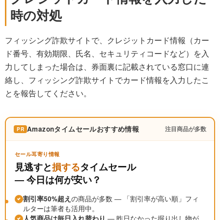
時の対処
フィッシング詐欺サイトで、クレジットカード情報（カー
ド番号、有効期限、氏名、セキュリティコードなど）を入
力してしまった場合は、券面裏に記載されている窓口に連
絡し、フィッシング詐欺サイトでカード情報を入力したこ
とを報告してください。
Amazonタイムセールおすすめ情報
注目商品が多数
PR
セール耳寄り情報
見逃すと
損する
タイムセール
― 今日は何が安い？
割引率50%超え
の商品が多数 ― 「割引率が高い順」フィ
ルターは筆者も活用中。
人気商品は毎日入れ替わり
― 昨日なかった掘り出し物が