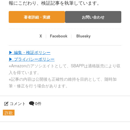
報にこだわり、検証記事を執筆しています。
著者詳細・実績
お問い合わせ
X
Facebook
Bluesky
▶ 編集・検証ポリシー
▶ プライバシーポリシー
※Amazonのアソシエイトとして、SBAPPは適格販売により収
入を得ています。
※記事の内容は公開後も正確性の維持を目的として、随時加
筆・修正を行う場合があります。
コメント
0件
詐欺