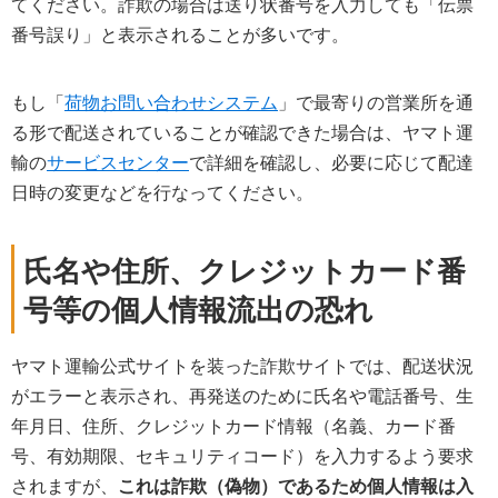
てください。詐欺の場合は送り状番号を入力しても「伝票
番号誤り」と表示されることが多いです。
もし「
荷物お問い合わせシステム
」で最寄りの営業所を通
る形で配送されていることが確認できた場合は、ヤマト運
輸の
サービスセンター
で詳細を確認し、必要に応じて配達
日時の変更などを行なってください。
氏名や住所、クレジットカード番
号等の個人情報流出の恐れ
ヤマト運輸公式サイトを装った詐欺サイトでは、配送状況
がエラーと表示され、再発送のために氏名や電話番号、生
年月日、住所、クレジットカード情報（名義、カード番
号、有効期限、セキュリティコード）を入力するよう要求
されますが、
これは詐欺（偽物）であるため個人情報は入