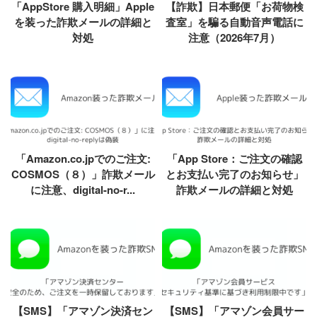
「AppStore 購入明細」Apple
【詐欺】日本郵便「お荷物検
を装った詐欺メールの詳細と
査室」を騙る自動音声電話に
対処
注意（2026年7月）
「Amazon.co.jpでのご注文:
「App Store：ご注文の確認
COSMOS（８）」詐欺メール
とお支払い完了のお知らせ」
に注意、digital-no-r...
詐欺メールの詳細と対処
【SMS】「アマゾン決済セン
【SMS】「アマゾン会員サー