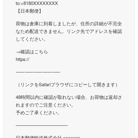
to:+8180XXXXXXXX
【日本郵便】
荷物は倉庫に到着しましたが、住所の詳細が不完全
なため配送できません。リンク先でアドレスを確認
してください。
→確認はこちら
https://
⸺⸺⸺⸺⸺
（リンクをSafariブラウザにコピーして開きます）
48時間以内に確認が取れない場合、お荷物は返却さ
れますのでご注意ください。
予めご了承ください。
———————————-
日本郵便輸送株式会社 xxxxxxx