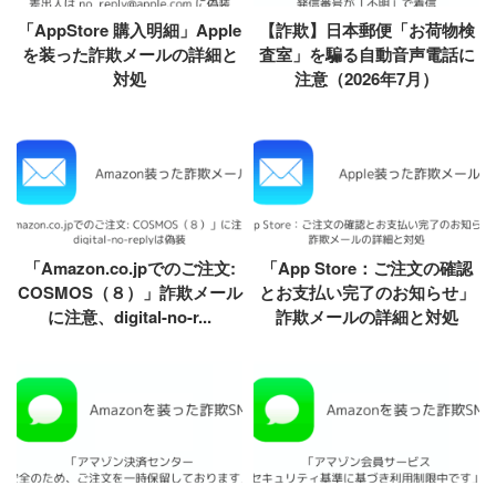
「AppStore 購入明細」Apple
【詐欺】日本郵便「お荷物検
を装った詐欺メールの詳細と
査室」を騙る自動音声電話に
対処
注意（2026年7月）
「Amazon.co.jpでのご注文:
「App Store：ご注文の確認
COSMOS（８）」詐欺メール
とお支払い完了のお知らせ」
に注意、digital-no-r...
詐欺メールの詳細と対処