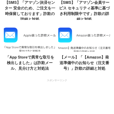
【SMS】「アマゾン決済セン
【SMS】「アマゾン会員サー
ター 安全のため、ご注文を一
ビス セキュリティ基準に基づ
時保留しております」詐欺の
き利用制限中です」詐欺の詳
詳細と対処
細と対処
「App Storeで異常な取引を
【メール】「【Amazon】発
検出しました」は詐欺メー
送準備中のお知らせ（注文番
ル、見分け方と対処法
号）」詐欺の詳細と対処
スポンサーリンク