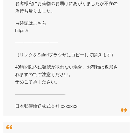
お客様宛にお荷物のお届けにあがりましたが不在の
為持ち帰りました。
→確認はこちら
https://
⸺⸺⸺⸺⸺
（リンクをSafariブラウザにコピーして開きます）
48時間以内に確認が取れない場合、お荷物は返却さ
れますのでご注意ください。
予めご了承ください。
———————————-
日本郵便輸送株式会社 xxxxxxx