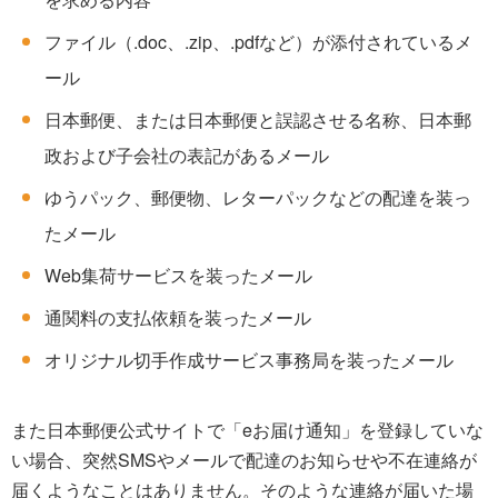
ファイル（.doc、.zip、.pdfなど）が添付されているメ
ール
日本郵便、または日本郵便と誤認させる名称、日本郵
政および子会社の表記があるメール
ゆうパック、郵便物、レターパックなどの配達を装っ
たメール
Web集荷サービスを装ったメール
通関料の支払依頼を装ったメール
オリジナル切手作成サービス事務局を装ったメール
また日本郵便公式サイトで「eお届け通知」を登録していな
い場合、突然SMSやメールで配達のお知らせや不在連絡が
届くようなことはありません。そのような連絡が届いた場