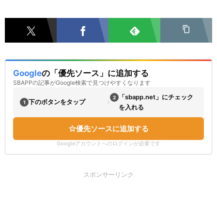
Google
の「優先ソース」に追加する
SBAPPの記事がGoogle検索で見つけやすくなります
「sbapp.net」にチェック
2
›
下のボタンをタップ
1
を入れる
優先ソースに追加する
Googleアカウントへのログインが必要です
スポンサーリンク