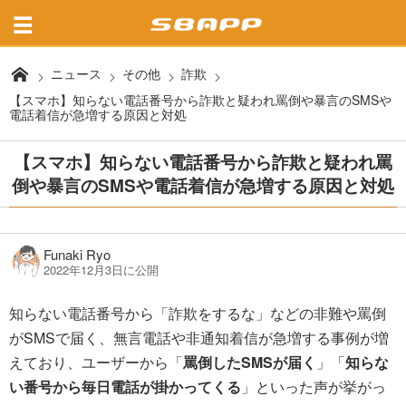
ニュース
その他
詐欺
【スマホ】知らない電話番号から詐欺と疑われ罵倒や暴言のSMSや
電話着信が急増する原因と対処
【スマホ】知らない電話番号から詐欺と疑われ罵
倒や暴言のSMSや電話着信が急増する原因と対処
Funaki Ryo
2022年12月3日に公開
知らない電話番号から「詐欺をするな」などの非難や罵倒
がSMSで届く、無言電話や非通知着信が急増する事例が増
えており、ユーザーから「
罵倒したSMSが届く
」「
知らな
い番号から毎日電話が掛かってくる
」といった声が挙がっ