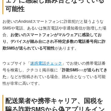
可能性
お使いのAndroidスマートフォンに詐欺犯だと疑うような
SMSや電話、あるいは無言電話や非通知着信が急増した場
合、
お使いのスマートフォンがマルウェアに感染してお
り、デバイスが踏み台にされ不特定多数の電話番号宛に詐
欺SMSが送られている可能性
があります。
ウェブサイト「
迷惑電話チェック
」でお使いの携帯電話番
号を検索し、クチコミ掲示板に「
詐欺SMS○○が送られてき
た
」などが投稿されている場合、踏み台となっている可能
性が非常に高いです。
配送業者や携帯キャリア、国税を
騙る詐欺SMSから偽アプリをイン