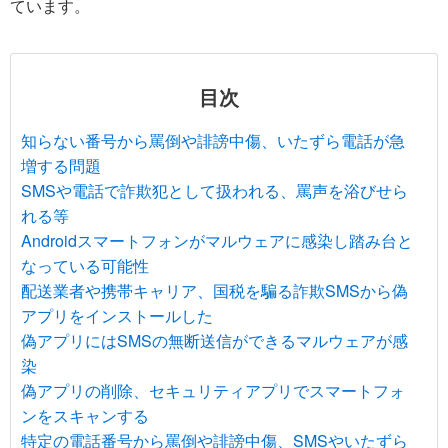
ています。
目次
知らない番号から罵倒や誹謗中傷、いたずら電話が急
増する問題
SMSや電話で詐欺犯として扱われる、罵声を浴びせら
れる等
Androidスマートフォンがマルウェアに感染し踏み台と
なっている可能性
配送業者や携帯キャリア、国税を騙る詐欺SMSから偽
アプリをインストールした
偽アプリにはSMSの無断送信ができるマルウェアが感
染
偽アプリの削除、セキュリティアプリでスマートフォ
ンをスキャンする
特定の電話番号から罵倒や誹謗中傷、SMSやいたずら