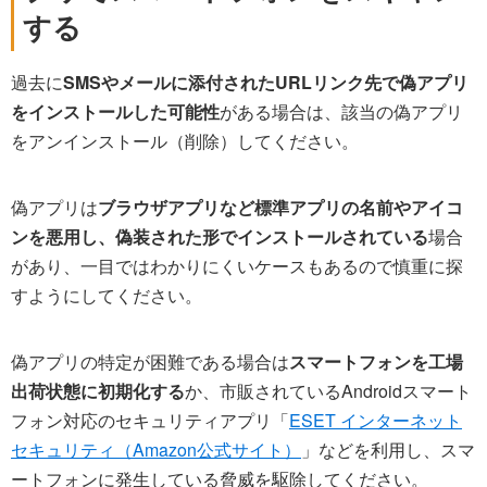
する
過去に
SMSやメールに添付されたURLリンク先で偽アプリ
をインストールした可能性
がある場合は、該当の偽アプリ
をアンインストール（削除）してください。
偽アプリは
ブラウザアプリなど標準アプリの名前やアイコ
ンを悪用し、偽装された形でインストールされている
場合
があり、一目ではわかりにくいケースもあるので慎重に探
すようにしてください。
偽アプリの特定が困難である場合は
スマートフォンを工場
出荷状態に初期化する
か、市販されているAndroidスマート
フォン対応のセキュリティアプリ「
ESET インターネット
セキュリティ（Amazon公式サイト）
」などを利用し、スマ
ートフォンに発生している脅威を駆除してください。