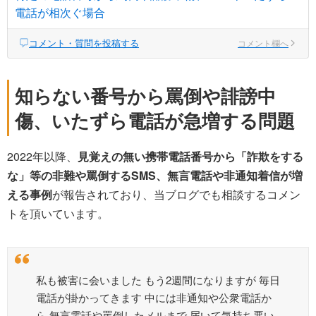
電話が相次ぐ場合
コメント・質問を投稿する
コメント欄へ
知らない番号から罵倒や誹謗中
傷、いたずら電話が急増する問題
2022年以降、
見覚えの無い携帯電話番号から「詐欺をする
な」等の非難や罵倒するSMS、無言電話や非通知着信が増
える事例
が報告されており、当ブログでも相談するコメン
トを頂いています。
私も被害に会いました もう2週間になりますが 毎日
電話が掛かってきます 中には非通知や公衆電話か
ら 無言電話や罵倒したメルまで 届いて気持ち悪い