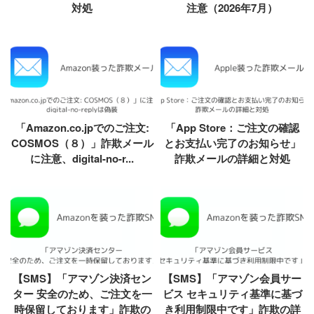
対処
注意（2026年7月）
「Amazon.co.jpでのご注文:
「App Store：ご注文の確認
COSMOS（８）」詐欺メール
とお支払い完了のお知らせ」
に注意、digital-no-r...
詐欺メールの詳細と対処
【SMS】「アマゾン決済セン
【SMS】「アマゾン会員サー
ター 安全のため、ご注文を一
ビス セキュリティ基準に基づ
時保留しております」詐欺の
き利用制限中です」詐欺の詳