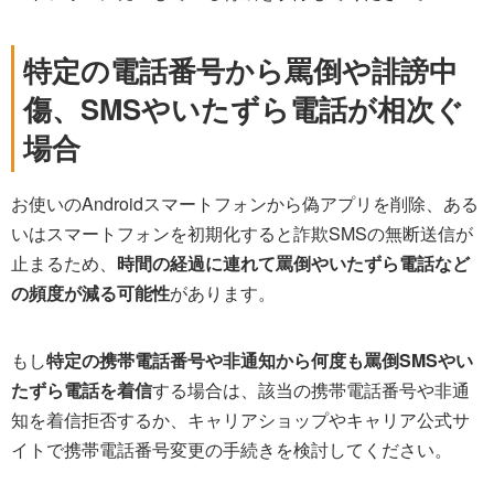
特定の電話番号から罵倒や誹謗中
傷、SMSやいたずら電話が相次ぐ
場合
お使いのAndroidスマートフォンから偽アプリを削除、ある
いはスマートフォンを初期化すると詐欺SMSの無断送信が
止まるため、
時間の経過に連れて罵倒やいたずら電話など
の頻度が減る可能性
があります。
もし
特定の携帯電話番号や非通知から何度も罵倒SMSやい
たずら電話を着信
する場合は、該当の携帯電話番号や非通
知を着信拒否するか、キャリアショップやキャリア公式サ
イトで携帯電話番号変更の手続きを検討してください。