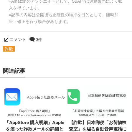
※Amazonのアソシエイトとして、SBAPPは適格販売により収
入を得ています。
※記事の内容は公開後も正確性の維持を目的として、随時加
筆・修正を行う場合があります。
コメント
0件
詐欺
関連記事
「AppStore 購入明細」Apple
【詐欺】日本郵便「お荷物検
を装った詐欺メールの詳細と
査室」を騙る自動音声電話に