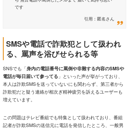
です
引用：匿名さん
SMSや電話で詐欺犯として扱われ
る、罵声を浴びせられる等
SNSでも「
身内の電話番号に罵倒や非難する内容のSMSや
電話が毎日届いて参ってる
」といった声が挙がっており、
本人は詐欺SMSを送っていないにも関わらず、第三者から
詐欺犯だと疑う連絡が相次ぎ精神疲労を訴えるユーザーも
増えています。
この問題はテレビ番組でも特集として扱われており、番組
記者が詐欺SMSの送信元に電話を発信したところ、一般男