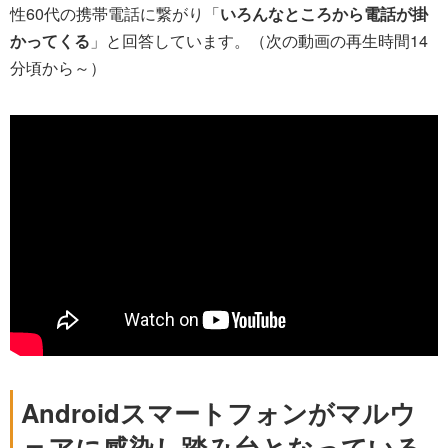
性60代の携帯電話に繋がり「
いろんなところから電話が掛
かってくる
」と回答しています。（次の動画の再生時間14
分頃から～）
Androidスマートフォンがマルウ
ェアに感染し踏み台となっている