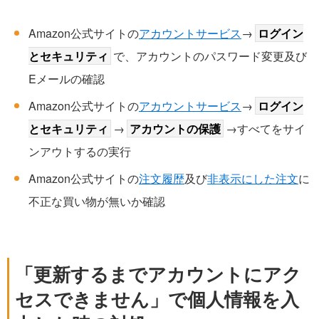
Amazon公式サイトの
アカウントサービス
→
ログイン
とセキュリティ
で、アカウントのパスワード変更及び
Eメールの確認
Amazon公式サイトの
アカウントサービス
→
ログイン
とセキュリティ
→
アカウントの保護
→すべてをサイ
ンアウトするの実行
Amazon公式サイトの
注文履歴
及び
非表示にした注文
に
不正な買い物が無いか確認
「更新するまでアカウントにアク
セスできません」で個人情報を入