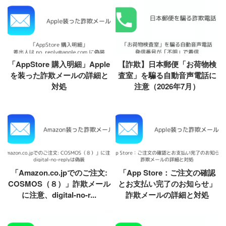
「AppStore 購入明細」Apple
【詐欺】日本郵便「お荷物検
を装った詐欺メールの詳細と
査室」を騙る自動音声電話に
対処
注意（2026年7月）
「Amazon.co.jpでのご注文:
「App Store：ご注文の確認
COSMOS（８）」詐欺メール
とお支払い完了のお知らせ」
に注意、digital-no-r...
詐欺メールの詳細と対処