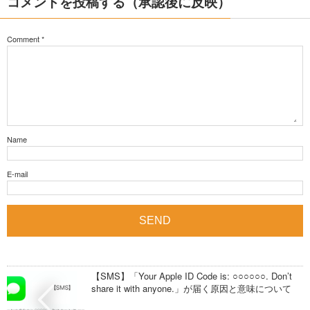
コメントを投稿する（承認後に反映）
Comment
*
Name
E-mail
【SMS】「Your Apple ID Code is: ○○○○○○. Don’t
share it with anyone.」が届く原因と意味について