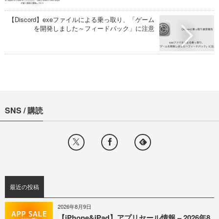
【Discord】exeファイルによる乗っ取り、「ゲーム
を開発しました～フィードバック」に注意
SNS / 購読
最近の投稿
2026年8月9日
【iPhone&iPad】アプリセール情報 – 2026年8