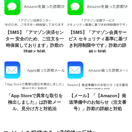
【SMS】「アマゾン決済セン
【SMS】「アマゾン会員サー
ター 安全のため、ご注文を一
ビス セキュリティ基準に基づ
時保留しております」詐欺の
き利用制限中です」詐欺の詳
詳細と対処
細と対処
「App Storeで異常な取引を
【メール】「【Amazon】発
検出しました」は詐欺メー
送準備中のお知らせ（注文番
ル、見分け方と対処法
号）」詐欺の詳細と対処