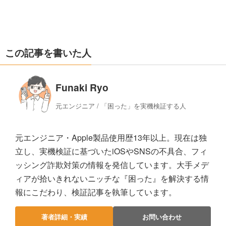
この記事を書いた人
Funaki Ryo
元エンジニア / 「困った」を実機検証する人
元エンジニア・Apple製品使用歴13年以上。現在は独
立し、実機検証に基づいたiOSやSNSの不具合、フィ
ッシング詐欺対策の情報を発信しています。大手メデ
ィアが拾いきれないニッチな『困った』を解決する情
報にこだわり、検証記事を執筆しています。
著者詳細・実績
お問い合わせ