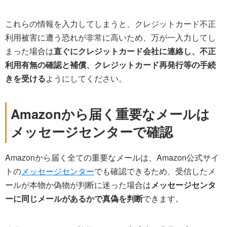
これらの情報を入力してしまうと、クレジットカード不正
利用被害に遭う恐れが非常に高いため、万が一入力してし
まった場合は
直ぐにクレジットカード会社に連絡し、不正
利用有無の確認と補償、クレジットカード再発行等の手続
きを受ける
ようにしてください。
Amazonから届く重要なメールは
メッセージセンターで確認
Amazonから届く全ての重要なメールは、Amazon公式サイ
トの
メッセージセンター
でも確認できるため、受信したメ
ールが本物か偽物が判断に迷った場合は
メッセージセンタ
ーに同じメールがあるかで真偽を判断
できます。