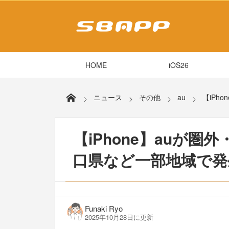
HOME
iOS26
ニュース
その他
au
【iPh
【iPhone】auが圏
口県など一部地域で発生
Funaki Ryo
2025年10月28日に更新