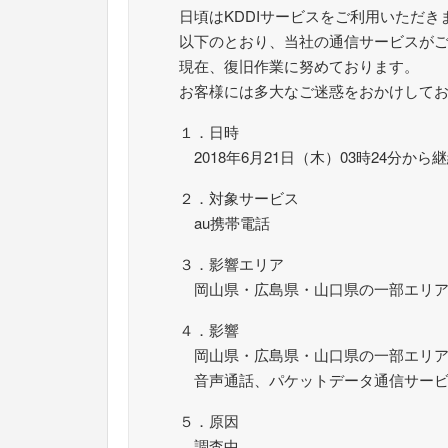
日頃はKDDIサービスをご利用いただ
以下のとおり、当社の通信サービスが
現在、復旧作業に努めております。
お客様には多大なご迷惑をおかけして
１．日時
2018年6月21日（木）03時24分から
２．対象サービス
au携帯電話
３．影響エリア
岡山県・広島県・山口県の一部エリ
４．影響
岡山県・広島県・山口県の一部エリア
音声通話、パケットデータ通信サービ
５．原因
調査中