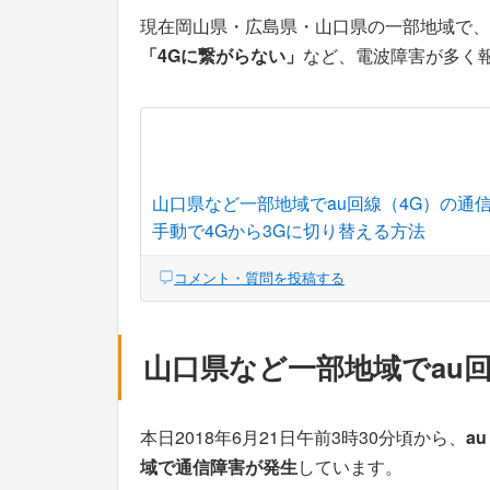
現在岡山県・広島県・山口県の一部地域で、au
「4Gに繋がらない」
など、電波障害が多く
山口県など一部地域でau回線（4G）の通
手動で4Gから3Gに切り替える方法
コメント・質問を投稿する
山口県など一部地域でau
本日2018年6月21日午前3時30分頃から、
a
域で通信障害が発生
しています。