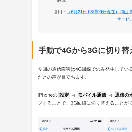
引用：
（6月21日 08時00分現在）
サービ
手動で4Gから3Gに切り替
今回の通信障害は4G回線でのみ発生してい
たとの声が目立ちます。
iPhoneの
設定
→
モバイル通信
→
通信の
プすることで、3G回線に切り替えることが