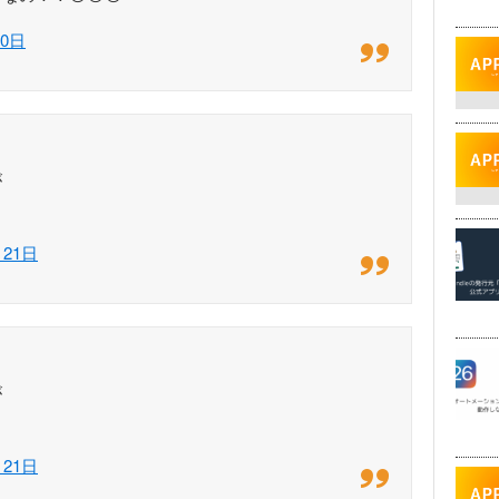
20日
が
月21日
が
月21日