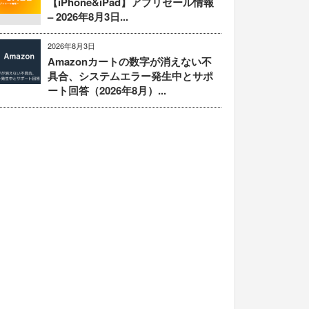
【iPhone&iPad】アプリセール情報
– 2026年8月3日...
2026年8月3日
Amazonカートの数字が消えない不
具合、システムエラー発生中とサポ
ート回答（2026年8月）...