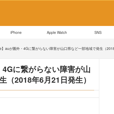
iPhone
Apple Watch
SNS
one】auが圏外・4Gに繋がらない障害が山口県など一部地域で発生（201
外・4Gに繋がらない障害が山
（2018年6月21日発生）