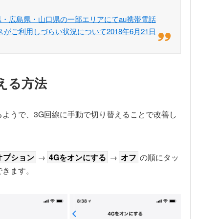
岡山県・広島県・山口県の一部エリアにてau携帯電話
スがご利用しづらい状況について2018年6月21日
える方法
るようで、3G回線に手動で切り替えることで改善し
オプション
→
4Gをオンにする
→
オフ
の順にタッ
できます。