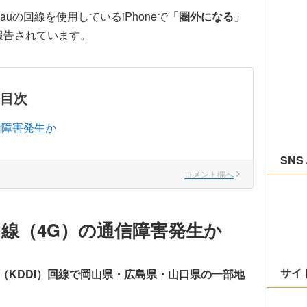
の回線を使用しているiPhoneで
「圏外になる」
報告されています。
目次
信障害発生か
SNS 
コメント欄へ
回線（4G）の通信障害発生か
サイ
u（KDDI）回線で岡山県・広島県・山口県の一部地