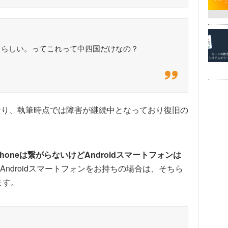
ているらしい。ってこれって中四国だけなの？
おり、執筆時点では障害が継続中となっており復旧の
Phoneは繋がらないけどAndroidスマートフォンは
ndroidスマートフォンをお持ちの場合は、そちら
ます。