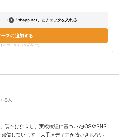
›
「sbapp.net」にチェックを入れる
2
ソースに追加する
ウントへのログインが必要です
証する人
上。現在は独立し、実機検証に基づいたiOSやSNS
を発信しています。大手メディアが拾いきれない