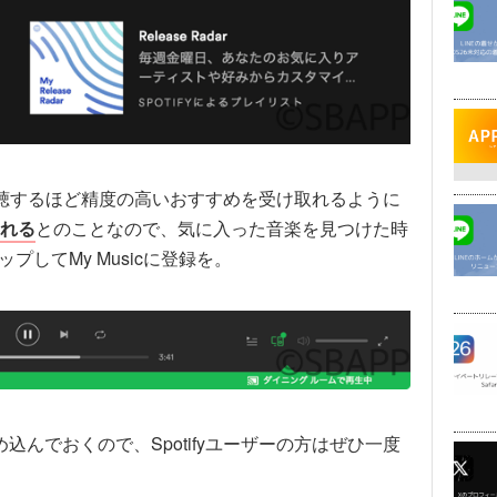
yで音楽を視聴するほど精度の高いおすすめを受け取れるように
れる
とのことなので、気に入った音楽を見つけた時
ップしてMy Musicに登録を。
を埋め込んでおくので、Spotifyユーザーの方はぜひ一度