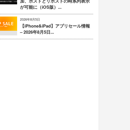
加、ポストとリポストの時系列表示
が可能に（iOS版）...
2026年8月5日
【iPhone&iPad】アプリセール情報
– 2026年8月5日...