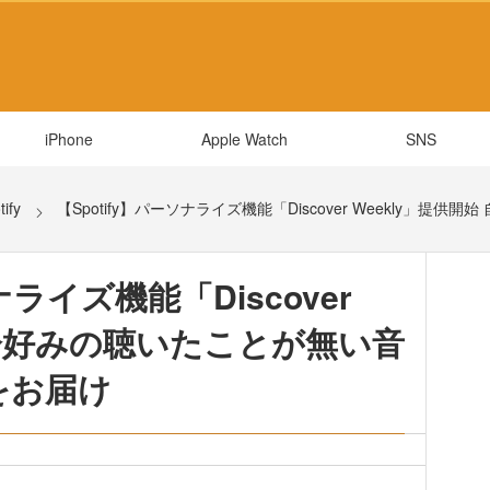
iPhone
Apple Watch
SNS
tify
【Spotify】パーソナライズ機能「Discover Weekly」提
ナライズ機能「Discover
自分好みの聴いたことが無い音
をお届け