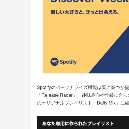
Spotifyのパーソナライズ機能は既に幾
「Release Radar」、趣味趣向や年齢に合っ
のオリジナルプレイリスト「Daily Mix