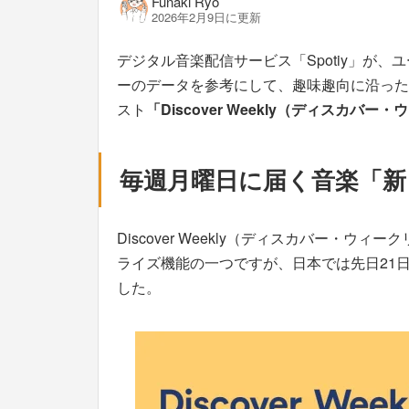
Funaki Ryo
2026年2月9日に更新
デジタル音楽配信サービス「Spotiy」が
ーのデータを参考にして、趣味趣向に沿った
スト
「Discover Weekly（ディスカバー
毎週月曜日に届く音楽「新
Discover Weekly（ディスカバー・
ライズ機能の一つですが、日本では先日21
した。