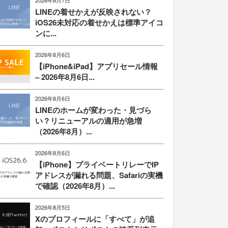
2026年8月7日
LINEの着せかえが反映されない？
iOS26未対応の着せかえは標準アイコ
ンに...
2026年8月6日
【iPhone&iPad】アプリセール情報
– 2026年8月6日...
2026年8月6日
LINEのホームが変わった・見づら
い？リニューアルの適用が急増
（2026年8月）...
2026年8月6日
【iPhone】プライベートリレーでIP
アドレスが漏れる問題、Safariの実機
で確認（2026年8月）...
2026年8月5日
Xのプロフィールに「すべて」が追