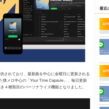
最近
つか提供されており、最新曲を中心に金曜日に更新される
た懐メロ中心の「Your Time Capsule」、毎日更新
」に続き４種類目のパーソナライズ機能となりました。