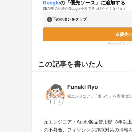
Google
の「優先ソース」に追加する
SBAPPの記事がGoogle検索で見つけやすくなります
下のボタンをタップ
1
優先
Googleアカ
この記事を書いた人
Funaki Ryo
元エンジニア / 「困った」を実機検
元エンジニア・Apple製品使用歴13年以
の不具合、フィッシング詐欺対策の情報