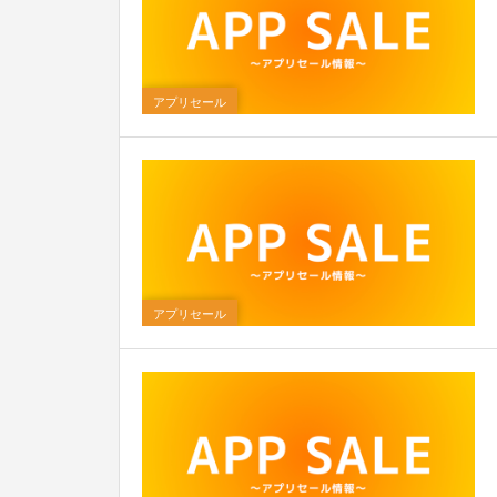
アプリセール
0
アプリセール