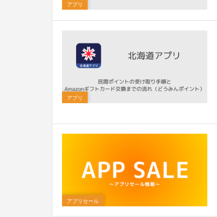
アプリ
0
アプリ
アプリセール