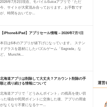
2026年7月2日現在、モバイルSuicaアプリで「ただ
今、サイトが大変混み合っております。お手数です
が、時間をおいてか...
【iPhone&iPad】アプリセール情報 – 2026年7月1日
本日は6本のアプリが値下げになっています。 ステン
ドグラスを題材にしたパズルゲーム「Sagrada」な
ど。 Munchk...
北海道アプリは削除して大丈夫？アカウント削除の手
運営
順と残り続ける情報について
北海道アプリで「どうみんポイント」の残高を使い切
った場合や民間ポイントに交換した後、アプリの用途
がなくなり不要になるケー...