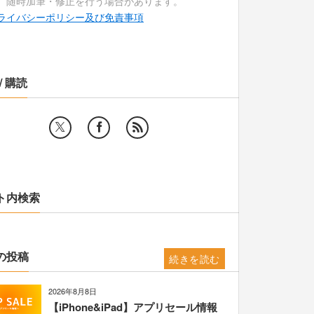
、随時加筆・修正を行う場合があります。
ライバシーポリシー及び免責事項
/ 購読
ト内検索
の投稿
続きを読む
2026年8月8日
【iPhone&iPad】アプリセール情報