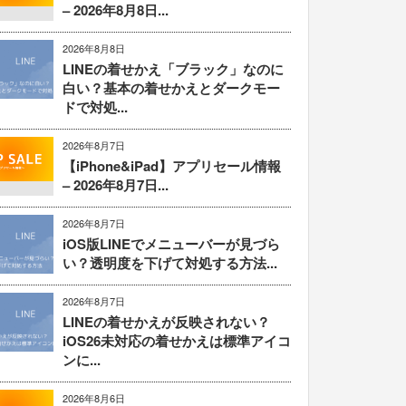
– 2026年8月8日...
2026年8月8日
LINEの着せかえ「ブラック」なのに
白い？基本の着せかえとダークモー
ドで対処...
2026年8月7日
【iPhone&iPad】アプリセール情報
– 2026年8月7日...
2026年8月7日
iOS版LINEでメニューバーが見づら
い？透明度を下げて対処する方法...
2026年8月7日
LINEの着せかえが反映されない？
iOS26未対応の着せかえは標準アイコ
ンに...
2026年8月6日