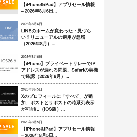
【iPhone&iPad】アプリセール情報
– 2026年8月6日...
2026年8月6日
LINEのホームが変わった・見づら
い？リニューアルの適用が急増
（2026年8月）...
2026年8月6日
【iPhone】プライベートリレーでIP
アドレスが漏れる問題、Safariの実機
で確認（2026年8月）...
2026年8月5日
Xのプロフィールに「すべて」が追
加、ポストとリポストの時系列表示
が可能に（iOS版）...
2026年8月5日
【iPhone&iPad】アプリセール情報
– 2026年8月5日...