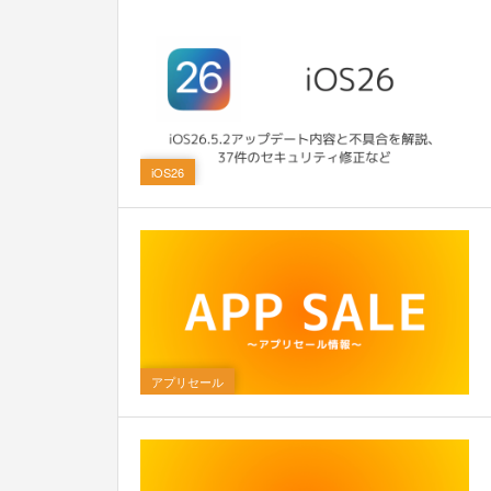
14
iOS26
アプリセール