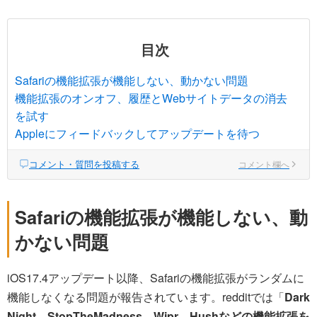
目次
Safariの機能拡張が機能しない、動かない問題
機能拡張のオンオフ、履歴とWebサイトデータの消去
を試す
Appleにフィードバックしてアップデートを待つ
コメント・質問を投稿する
コメント欄へ
Safariの機能拡張が機能しない、動
かない問題
iOS17.4アップデート以降、Safariの機能拡張がランダムに
機能しなくなる問題が報告されています。redditでは「
Dark
Night、StopTheMadness、Wipr、Hushなどの機能拡張を