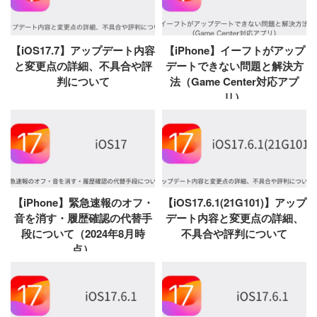
【iOS17.7】アップデート内容
【iPhone】イーフトがアップ
と変更点の詳細、不具合や評
デートできない問題と解決方
判について
法（Game Center対応アプ
リ）
【iPhone】緊急速報のオフ・
【iOS17.6.1(21G101)】アップ
音を消す・履歴確認の代替手
デート内容と変更点の詳細、
段について（2024年8月時
不具合や評判について
点）