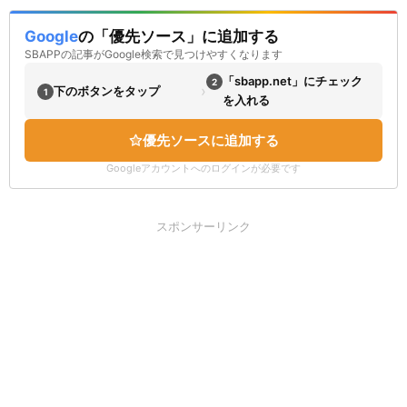
Google
の「優先ソース」に追加する
SBAPPの記事がGoogle検索で見つけやすくなります
「sbapp.net」にチェック
2
›
下のボタンをタップ
1
を入れる
優先ソースに追加する
Googleアカウントへのログインが必要です
スポンサーリンク