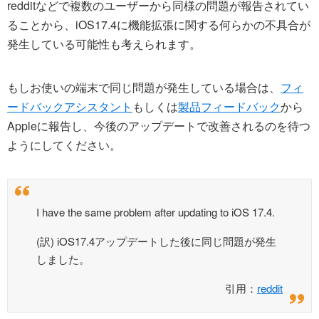
redditなどで複数のユーザーから同様の問題が報告されてい
ることから、iOS17.4に機能拡張に関する何らかの不具合が
発生している可能性も考えられます。
もしお使いの端末で同じ問題が発生している場合は、
フィ
ードバックアシスタント
もしくは
製品フィードバック
から
Appleに報告し、今後のアップデートで改善されるのを待つ
ようにしてください。
I have the same problem after updating to iOS 17.4.
(訳) iOS17.4アップデートした後に同じ問題が発生
しました。
引用：
reddit