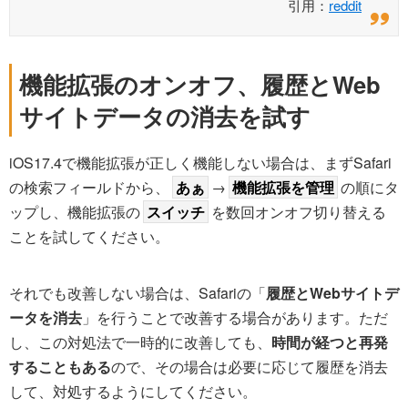
引用：
reddit
機能拡張のオンオフ、履歴とWeb
サイトデータの消去を試す
iOS17.4で機能拡張が正しく機能しない場合は、まずSafari
の検索フィールドから、
あぁ
→
機能拡張を管理
の順にタ
ップし、機能拡張の
スイッチ
を数回オンオフ切り替える
ことを試してください。
それでも改善しない場合は、Safariの「
履歴とWebサイトデ
ータを消去
」を行うことで改善する場合があります。ただ
し、この対処法で一時的に改善しても、
時間が経つと再発
することもある
ので、その場合は必要に応じて履歴を消去
して、対処するようにしてください。