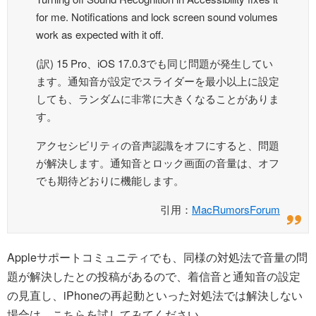
for me. Notifications and lock screen sound volumes
work as expected with it off.
(訳) 15 Pro、iOS 17.0.3でも同じ問題が発生してい
ます。通知音が設定でスライダーを最小以上に設定
しても、ランダムに非常に大きくなることがありま
す。
アクセシビリティの音声認識をオフにすると、問題
が解決します。通知音とロック画面の音量は、オフ
でも期待どおりに機能します。
引用：
MacRumorsForum
Appleサポートコミュニティでも、同様の対処法で音量の問
題が解決したとの投稿があるので、着信音と通知音の設定
の見直し、iPhoneの再起動といった対処法では解決しない
場合は、こちらを試してみてください。