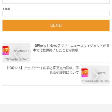
E-mail
【iPhone】Newsアプリ・ニュースウィジェットが日
本では提供終了したことが判明
【iOS17.5】アップデート内容と変更点の詳細、不
具合や評判について