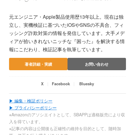
元エンジニア・Apple製品使用歴13年以上。現在は独
立し、実機検証に基づいたiOSやSNSの不具合、フィ
ッシング詐欺対策の情報を発信しています。大手メデ
ィアが拾いきれないニッチな『困った』を解決する情
報にこだわり、検証記事を執筆しています。
著者詳細・実績
お問い合わせ
X
Facebook
Bluesky
▶ 編集・検証ポリシー
▶ プライバシーポリシー
※Amazonのアソシエイトとして、SBAPPは適格販売により収
入を得ています。
※記事の内容は公開後も正確性の維持を目的として、随時加