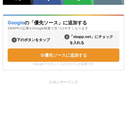
Google
の「優先ソース」に追加する
SBAPPの記事がGoogle検索で見つけやすくなります
「sbapp.net」にチェック
2
›
下のボタンをタップ
1
を入れる
優先ソースに追加する
Googleアカウントへのログインが必要です
スポンサーリンク