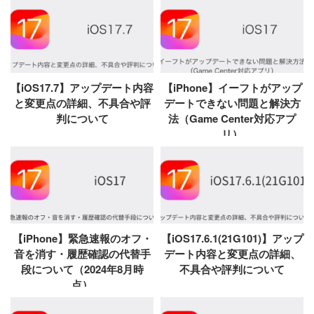
【iOS17.7】アップデート内容
【iPhone】イーフトがアップ
と変更点の詳細、不具合や評
デートできない問題と解決方
判について
法（Game Center対応アプ
リ）
【iPhone】緊急速報のオフ・
【iOS17.6.1(21G101)】アップ
音を消す・履歴確認の代替手
デート内容と変更点の詳細、
段について（2024年8月時
不具合や評判について
点）