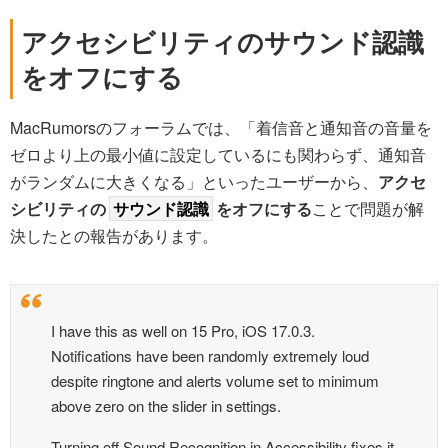
アクセシビリティのサウンド認識
をオフにする
MacRumorsのフォーラムでは、「着信音と通知音の音量を
ゼロより上の最小値に設定しているにも関わらず、通知音
がランダムに大きくなる」といったユーザーから、
アクセ
シビリティの
サウンド認識
をオフにする
ことで問題が解
決したとの報告があります。
I have this as well on 15 Pro, iOS 17.0.3.
Notifications have been randomly extremely loud
despite ringtone and alerts volume set to minimum
above zero on the slider in settings.
Turning off Sound Recognition in Accessibility fixes it