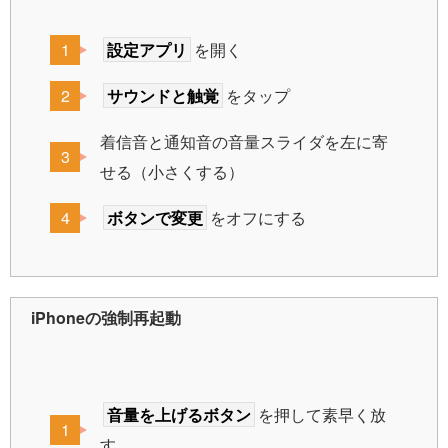
設定アプリ
を開く
サウンドと触覚
をタップ
着信音と通知音の音量スライダを左に寄
せる（小さくする）
ボタンで変更
をオフにする
iPhoneの強制再起動
音量を上げるボタン
を押して素早く放
す