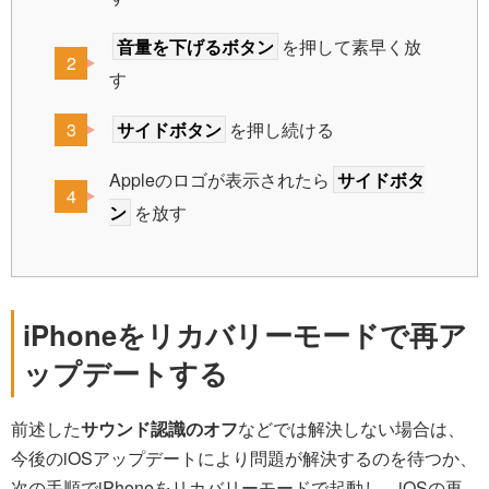
音量を下げるボタン
を押して素早く放
す
サイドボタン
を押し続ける
Appleのロゴが表示されたら
サイドボタ
ン
を放す
iPhoneをリカバリーモードで再ア
ップデートする
前述した
サウンド認識のオフ
などでは解決しない場合は、
今後のiOSアップデートにより問題が解決するのを待つか、
次の手順でiPhoneをリカバリーモードで起動し、iOSの再