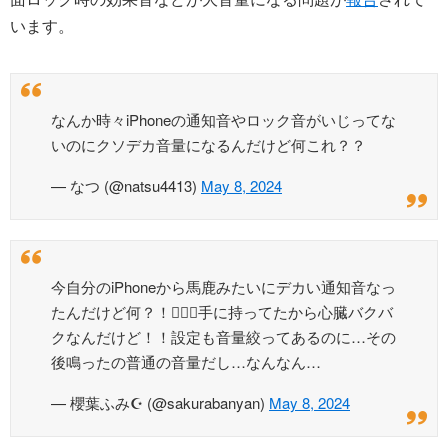
います。
なんか時々iPhoneの通知音やロック音がいじってな
いのにクソデカ音量になるんだけど何これ？？
— なつ (@natsu4413)
May 8, 2024
今自分のiPhoneから馬鹿みたいにデカい通知音なっ
たんだけど何？！😵‍💫💦手に持ってたから心臓バクバ
クなんだけど！！設定も音量絞ってあるのに…その
後鳴ったの普通の音量だし…なんなん…
— 櫻葉ふみ☪︎ (@sakurabanyan)
May 8, 2024