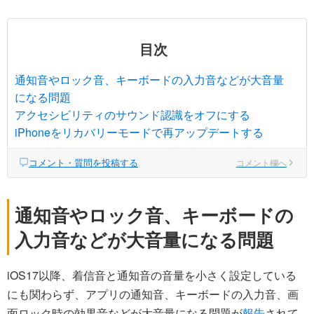
目次
通知音やロック音、キーボードの入力音などが大音量
になる問題
アクセシビリティのサウンド認識をオフにする
iPhoneをリカバリーモードで再アップデートする
コメント・質問を投稿する
コメント欄へ
通知音やロック音、キーボードの
入力音などが大音量になる問題
iOS17以降、着信音と通知音の音量を小さく設定している
にも関わらず、アプリの通知音、キーボードの入力音、画
面ロック時の効果音などが大音量になる問題が
報告
されて