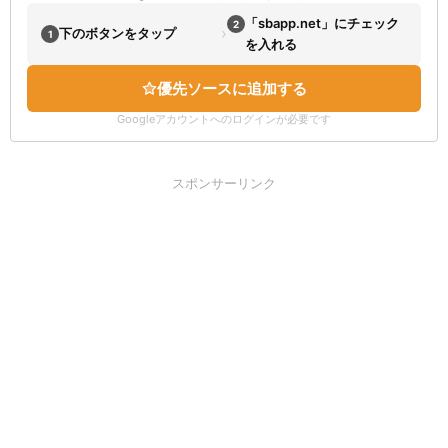
「sbapp.net」にチェック
2
›
下のボタンをタップ
1
を入れる
優先ソースに追加する
Googleアカウントへのログインが必要です
スポンサーリンク