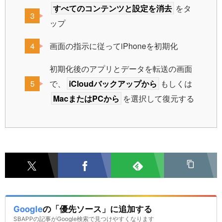
すべてのコンテンツと設定を消去
をタ
ップ
画面の指示に従ってiPhoneを初期化
初期化後のアプリとデータを転送の画面
で、
iCloudバックアップから
もしくは
MacまたはPCから
を選択して復元する
Google
の「優先ソース」に追加する
SBAPPの記事がGoogle検索で見つけやすくなります