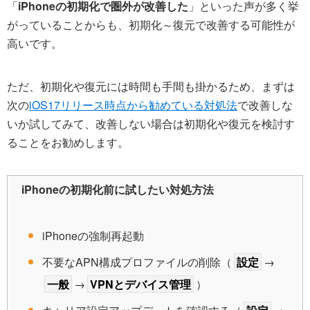
「
iPhoneの初期化で圏外が改善した
」といった声が多く挙
がっていることからも、初期化～復元で改善する可能性が
高いです。
ただ、初期化や復元には時間も手間も掛かるため、まずは
次の
iOS17リリース時点から勧めている対処法
で改善しな
いか試してみて、改善しない場合は初期化や復元を検討す
ることをお勧めします。
iPhoneの初期化前に試したい対処方法
iPhoneの強制再起動
不要なAPN構成プロファイルの削除（
設定
→
一般
→
VPNとデバイス管理
）