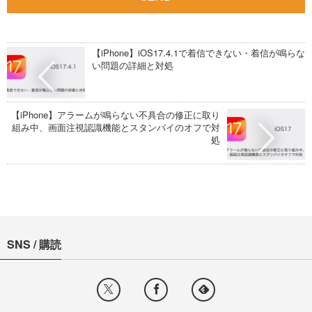
【iPhone】iOS17.4.1で着信できない・着信が鳴らな
い問題の詳細と対処
【iPhone】アラームが鳴らない不具合の修正に取り
組み中、画面注視認識機能とスタンバイのオフで対
処
SNS / 購読