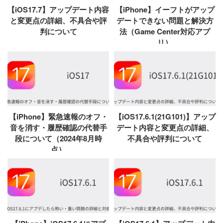
【iOS17.7】アップデート内容
【iPhone】イーフトがアップ
と変更点の詳細、不具合や評
デートできない問題と解決方
判について
法（Game Center対応アプ
リ）
【iPhone】緊急速報のオフ・
【iOS17.6.1(21G101)】アップ
音を消す・履歴確認の代替手
デート内容と変更点の詳細、
段について（2024年8月時
不具合や評判について
点）