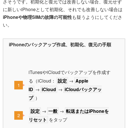
さそうです。初期化と復元では改善しない場合、復元せず
に新しいiPhoneとして初期化、それでも改善しない場合は
iPhoneや物理SIMの故障の可能性
も疑うようにしてくださ
い。
iPhoneのバックアップ作成、初期化、復元の手順
iTunesやiCloudでバックアップを作成す
る（iCloud：
設定
→
Apple
ID
→
iCloud
→
iCloudバックアッ
プ
）
設定
→
一般
→
転送またはiPhoneを
リセット
をタップ