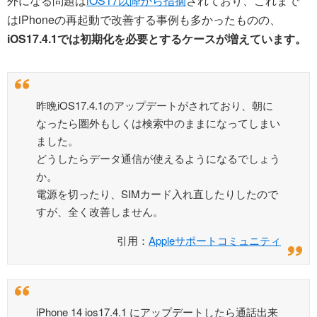
外になる問題は
iOS17以降から指摘
されており、これまで
はiPhoneの再起動で改善する事例も多かったものの、
iOS17.4.1では初期化を必要とするケースが増えています。
昨晩iOS17.4.1のアップデートがされており、朝に
なったら圏外もしくは検索中のままになってしまい
ました。
どうしたらデータ通信が使えるようになるでしょう
か。
電源を切ったり、SIMカード入れ直したりしたので
すが、全く改善しません。
引用：
Appleサポートコミュニティ
iPhone 14 ios17.4.1 にアップデートしたら通話出来