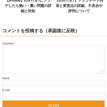
【iPhone】iOS17.6.1にアプ
【iOS17.6.1】アップデート内
デしたら熱い・重い問題の詳
容と変更点の詳細、不具合や
細と対処
評判について
コメントを投稿する（承認後に反映）
Comment
*
Name
E-mail