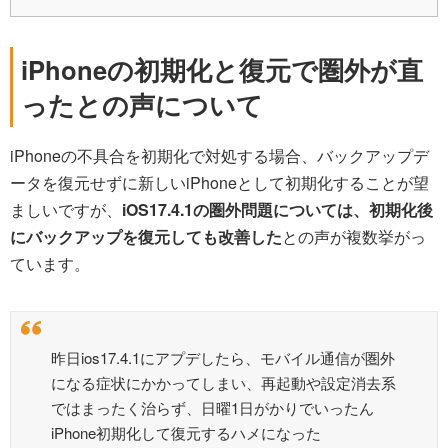
iPhoneの初期化と復元で圏外が直
ったとの声について
iPhoneの不具合を初期化で対処する場合、バックアップデ
ータを復元せずに新しいiPhoneとして初期化することが望
ましいですが、
iOS17.4.1の圏外問題については、初期化後
にバックアップを復元しても改善した
との声が複数挙がっ
ています。
昨日ios17.4.1にアプデしたら、モバイル通信が圏外
になる症状にかかってしまい、再起動や設定消去系
ではまったく治らず、日曜1日がかりでいったん
iPhone初期化して復元するハメになった