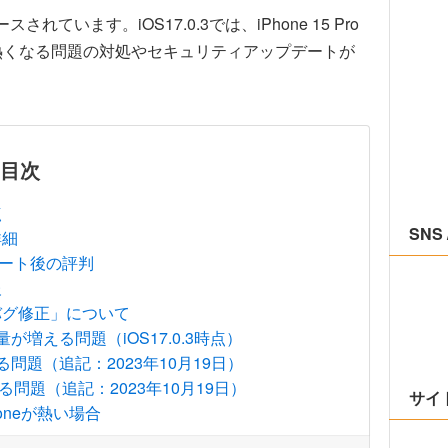
スされています。iOS17.0.3では、iPhone 15 Pro
が熱くなる問題の対処やセキュリティアップデートが
目次
点
SNS 
詳細
デート後の評判
報
なバグ修正」について
増える問題（iOS17.0.3時点）
題（追記：2023年10月19日）
る問題（追記：2023年10月19日）
サイ
honeが熱い場合