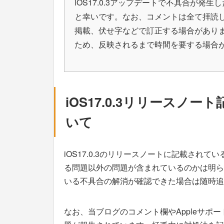
iOS17.0.3アップデートで不具合が
と幸いです。なお、コメントは全て拝読
掲載、伏せ字などで訂正する場合があり
ため、反映されるまで時間を要する場合
iOS17.0.3リリースノ
いて
iOS17.0.3のリリースノートに記載されてい
る問題以外の問題が含まれているのかは明らか
いる不具合の解消が確認できた場合は随時追
なお、当ブログのコメント欄やAppleサポートコ