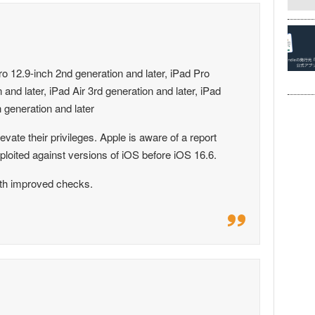
ro 12.9-inch 2nd generation and later, iPad Pro
 and later, iPad Air 3rd generation and later, iPad
h generation and later
evate their privileges. Apple is aware of a report
ploited against versions of iOS before iOS 16.6.
ith improved checks.