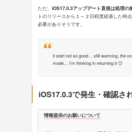
ただ、
iOS17.0.3アップデート直後は処
トのリリースから１～２日程度経過した時点
必要がありそうです。
it start not so good… still warming, the o
mode… I’m thinking in returning it 🙁
iOS17.0.3で発生・確
情報提供のお願いについて