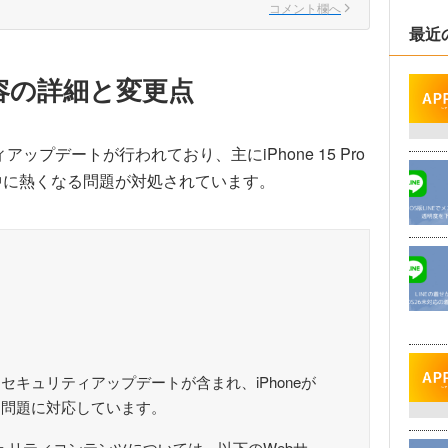
コメント欄へ
最近
ト内容の詳細と変更点
アップデートが行われており、主にiPhone 15 Pro
作中に熱くなる問題が対処されています。
キュリティアップデートが含まれ、iPhoneが
る問題に対応しています。
キュリティコンテンツについては、以下のWebサ