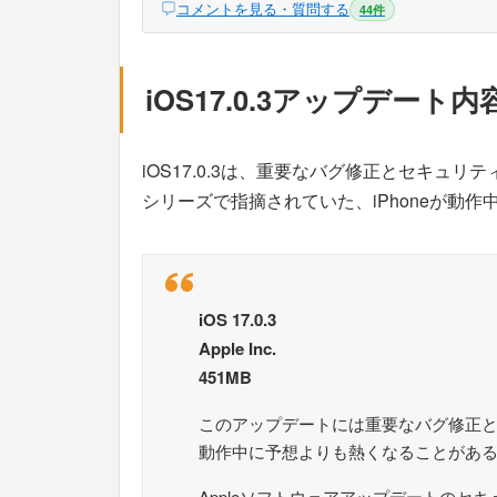
コメントを見る・質問する
44件
iOS17.0.3アップデー
iOS17.0.3は、重要なバグ修正とセキュリティ
シリーズで指摘されていた、iPhoneが動
iOS 17.0.3
Apple Inc.
451MB
このアップデートには重要なバグ修正とセ
動作中に予想よりも熱くなることがあ
Appleソフトウェアアップデートのセ