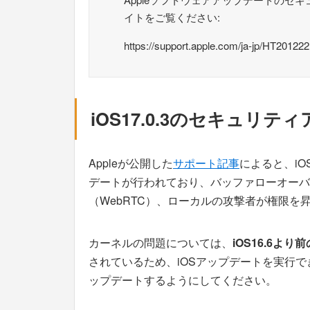
イトをご覧ください:
https://support.apple.com/ja-jp/HT201222
iOS17.0.3のセキュリ
Appleが公開した
サポート記事
によると、iOS
デートが行われており、バッファローオーバ
（WebRTC）、ローカルの攻撃者が権限を昇
カーネルの問題については、
iOS16.6
されているため、iOSアップデートを実行でき
ップデートするようにしてください。