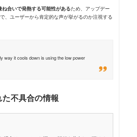
理の兼ね合いで発熱する可能性がある
ため、アップデー
で、ユーザーから肯定的な声が挙がるのか注視する
nly way it cools down is using the low power
認された不具合の情報