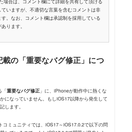
発生した場合は、コメント欄にて詳細を共有して頂ける
していますが、不適切な言葉を含むコメントは非
ます。なお、コメント欄は承認制を採用している
があります。
ート記載の「重要なバグ修正」につ
る「
重要なバグ修正
」に、iPhoneが動作中に熱くな
になっていません。もしiOS17以降から発生して
記します。
ミュニティでは、iOS17～iOS17.0.2で以下の問