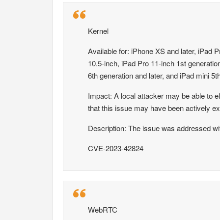
Kernel
Available for: iPhone XS and later, iPad P
10.5-inch, iPad Pro 11-inch 1st generation
6th generation and later, and iPad mini 5t
Impact: A local attacker may be able to el
that this issue may have been actively ex
Description: The issue was addressed w
CVE-2023-42824
WebRTC