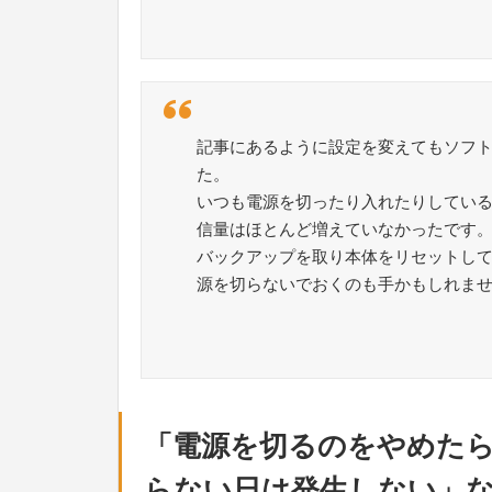
記事にあるように設定を変えてもソフ
た。
いつも電源を切ったり入れたりしてい
信量はほとんど増えていなかったです
バックアップを取り本体をリセットし
源を切らないでおくのも手かもしれま
「電源を切るのをやめた
らない日は発生しない」