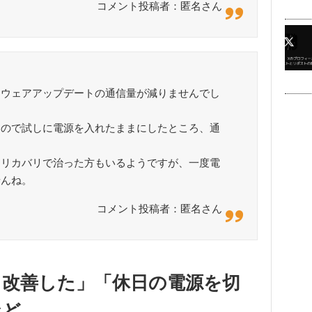
コメント投稿者：匿名さん
トウェアアップデートの通信量が減りませんでし
るので試しに電源を入れたままにしたところ、通
。
てリカバリで治った方もいるようですが、一度電
せんね。
コメント投稿者：匿名さん
ら改善した」「休日の電源を切
など