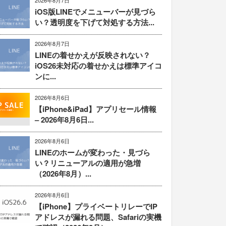
2026年8月7日
iOS版LINEでメニューバーが見づら
い？透明度を下げて対処する方法...
2026年8月7日
LINEの着せかえが反映されない？
iOS26未対応の着せかえは標準アイコ
ンに...
2026年8月6日
【iPhone&iPad】アプリセール情報
– 2026年8月6日...
2026年8月6日
LINEのホームが変わった・見づら
い？リニューアルの適用が急増
（2026年8月）...
2026年8月6日
【iPhone】プライベートリレーでIP
アドレスが漏れる問題、Safariの実機