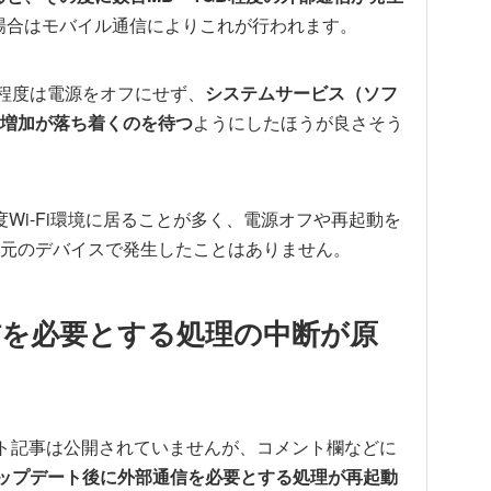
ない場合はモバイル通信によりこれが行われます。
日程度は電源をオフにせず、
システムサービス（ソフ
増加が落ち着くのを待つ
ようにしたほうが良さそう
度Wi-Fi環境に居ることが多く、電源オフや再起動を
元のデバイスで発生したことはありません。
信を必要とする処理の中断が原
ート記事は公開されていませんが、コメント欄などに
アップデート後に外部通信を必要とする処理が再起動