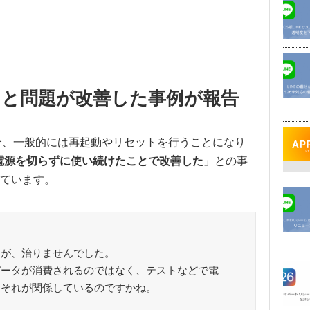
ると問題が改善した事例が報告
場合、一般的には再起動やリセットを行うことになり
eの電源を切らずに使い続けたことで改善した
」との事
ています。
すが、治りませんでした。
データが消費されるのではなく、テストなどで電
、それが関係しているのですかね。