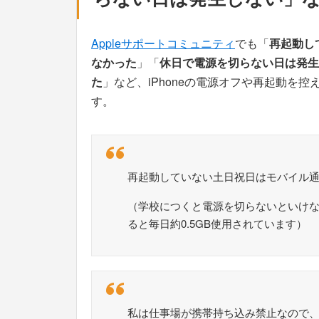
Appleサポートコミュニティ
でも「
再起動し
なかった
」「
休日で電源を切らない日は発生
た
」など、iPhoneの電源オフや再起動を
す。
再起動していない土日祝日はモバイル
（学校につくと電源を切らないといけ
ると毎日約0.5GB使用されています）
私は仕事場が携帯持ち込み禁止なので