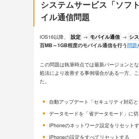
システムサービス「ソフ
イル通信問題
iOS16以降、
設定
→
モバイル通信
→
シス
百MB～1GB程度のモバイル通信を行う
問題
この問題は執筆時点では最新バージョンとなるi
処法により改善する事例場合がある一方、こ
た。
自動アップデート「セキュリティ対応と
データモードを「省データモード」に切
iPhoneのネットワーク設定をリセット
iPhoneの設定をすべてリセットする