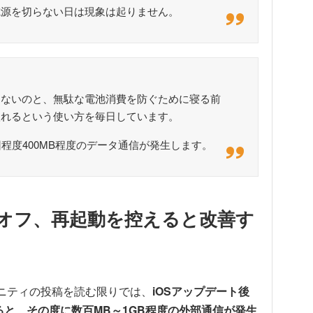
電源を切らない日は現象は起りません。
くないのと、無駄な電池消費を防ぐために寝る前
入れるという使い方を毎日しています。
程度400MB程度のデータ通信が発生します。
源オフ、再起動を控えると改善す
ュニティの投稿を読む限りでは、
iOSアップデート後
すると、その度に数百MB～1GB程度の外部通信が発生