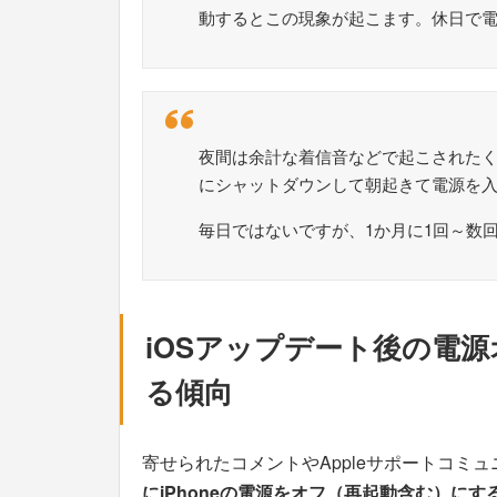
動するとこの現象が起こます。休日で
夜間は余計な着信音などで起こされた
にシャットダウンして朝起きて電源を
毎日ではないですが、1か月に1回～数回
iOSアップデート後の電
る傾向
寄せられたコメントやAppleサポートコミ
にiPhoneの電源をオフ（再起動含む）に