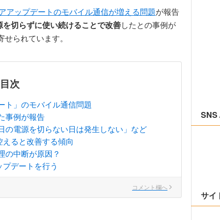
アアップデートのモバイル通信が増える問題
が報告
電源を切らずに使い続けることで改善
したとの事例が
に寄せられています。
目次
ート」のモバイル通信問題
SNS 
た事例が報告
日の電源を切らない日は発生しない」など
控えると改善する傾向
理の中断が原因？
ップデートを行う
コメント欄へ
サイ