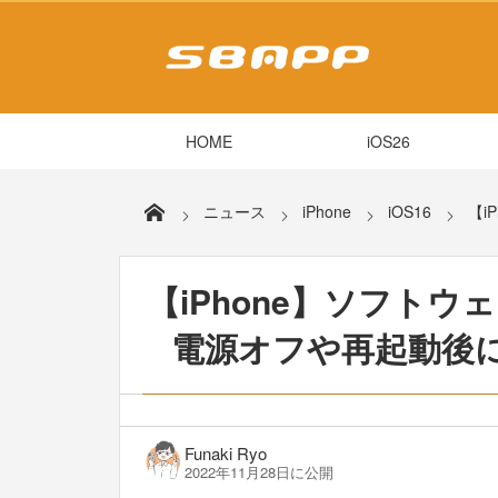
HOME
iOS26
ニュース
iPhone
iOS16
【i
【iPhone】ソフト
電源オフや再起動後
Funaki Ryo
2022年11月28日に公開