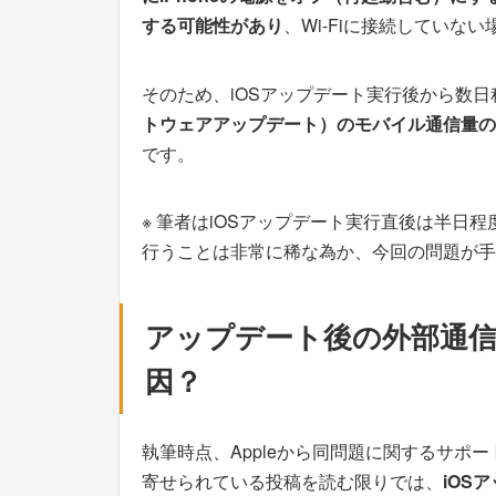
する可能性があり
、Wi-Fiに接続してい
そのため、iOSアップデート実行後から数
トウェアアップデート）のモバイル通信量の
です。
※ 筆者はiOSアップデート実行直後は半日程
行うことは非常に稀な為か、今回の問題が手
アップデート後の外部通
因？
執筆時点、Appleから同問題に関するサポ
寄せられている投稿を読む限りでは、
iOS