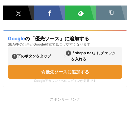
Google
の「優先ソース」に追加する
SBAPPの記事がGoogle検索で見つけやすくなります
「sbapp.net」にチェック
2
›
下のボタンをタップ
1
を入れる
優先ソースに追加する
Googleアカウントへのログインが必要です
スポンサーリンク