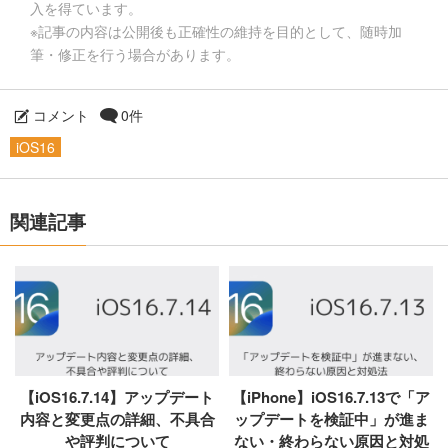
入を得ています。
※記事の内容は公開後も正確性の維持を目的として、随時加
筆・修正を行う場合があります。
コメント
0件
iOS16
関連記事
【iOS16.7.14】アップデート
【iPhone】iOS16.7.13で「ア
内容と変更点の詳細、不具合
ップデートを検証中」が進ま
や評判について
ない・終わらない原因と対処