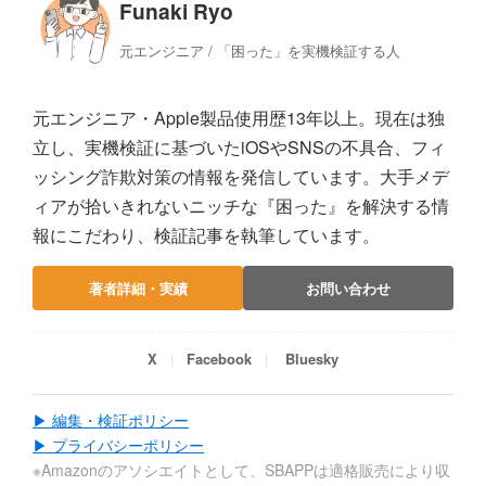
Funaki Ryo
元エンジニア / 「困った」を実機検証する人
元エンジニア・Apple製品使用歴13年以上。現在は独
立し、実機検証に基づいたiOSやSNSの不具合、フィ
ッシング詐欺対策の情報を発信しています。大手メデ
ィアが拾いきれないニッチな『困った』を解決する情
報にこだわり、検証記事を執筆しています。
著者詳細・実績
お問い合わせ
X
Facebook
Bluesky
▶ 編集・検証ポリシー
▶ プライバシーポリシー
※Amazonのアソシエイトとして、SBAPPは適格販売により収