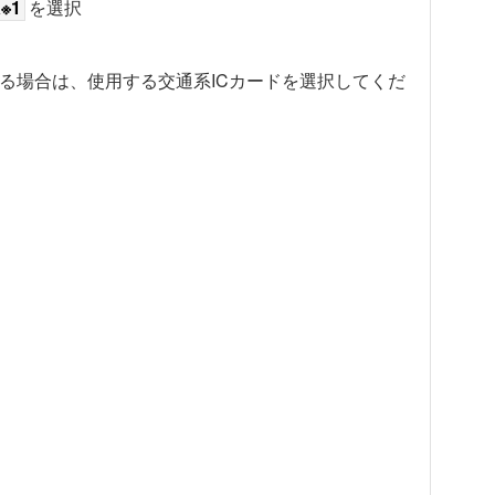
a※1
を選択
している場合は、使用する交通系ICカードを選択してくだ