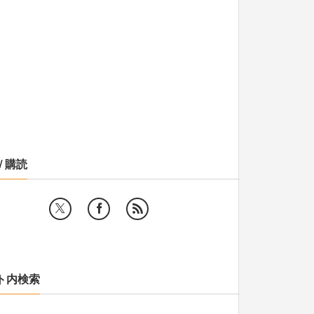
/ 購読
ト内検索