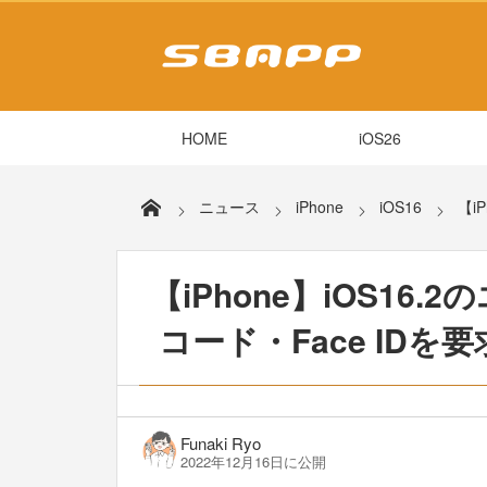
HOME
iOS26
ニュース
iPhone
iOS16
【i
【iPhone】iOS1
コード・Face ID
Funaki Ryo
2022年12月16日に公開