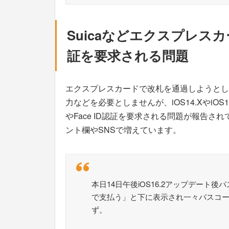
Suicaなどエクスプレスカ
証を要求される問題
エクスプレスカードで改札を通過しようとし
力などを必要としませんが、iOS14.XやiO
やFace ID認証を要求される問題が報告され
ント欄やSNSで増えています。
本日14日午後iOS16.2アップデー
で支払う」と下に表示され一々パスコ
ず。