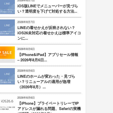
2026年8月7日
iOS版LINEでメニューバーが見づら
い？透明度を下げて対処する方法...
2026年8月7日
LINEの着せかえが反映されない？
iOS26未対応の着せかえは標準アイコ
ンに...
2026年8月6日
【iPhone&iPad】アプリセール情報
– 2026年8月6日...
2026年8月6日
LINEのホームが変わった・見づら
い？リニューアルの適用が急増
（2026年8月）...
2026年8月6日
【iPhone】プライベートリレーでIP
アドレスが漏れる問題、Safariの実機