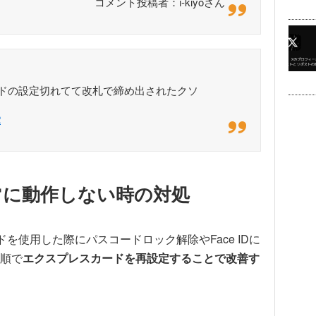
コメント投稿者：i-kiyoさん
ードの設定切れてて改札で締め出されたクソ
2
常に動作しない時の対処
ドを使用した際にパスコードロック解除やFace IDに
順で
エクスプレスカードを再設定することで改善す