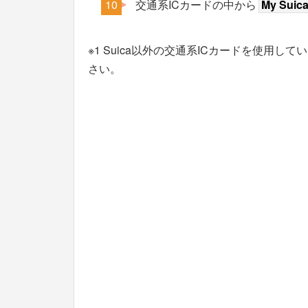
交通系ICカードの中から
My Suic
※1 Suica以外の交通系ICカードを使用
さい。