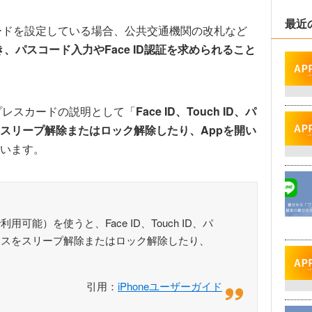
最近
Cカードを設定している場合、公共交通機関の改札など
き、パスコード入力やFace ID認証を求められること
スプレスカードの説明として「
Face ID、Touch ID、パ
スリープ解除またはロック解除したり、Appを開い
います。
能）を使うと、Face ID、Touch ID、パ
イスをスリープ解除またはロック解除したり、
引用：
iPhoneユーザーガイド