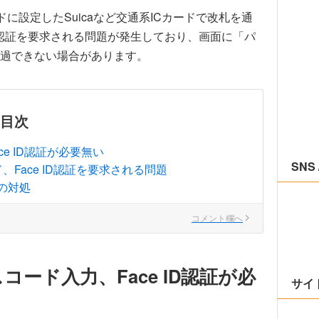
ドに設定したSuicaなど交通系ICカードで改札を通
よる認証を要求される問題が発生しており、画面に「パ
過できない場合があります。
目次
e ID認証が必要無い
SNS 
、Face ID認証を要求される問題
の対処
コメント欄へ
ード入力、Face ID認証が必
サイ