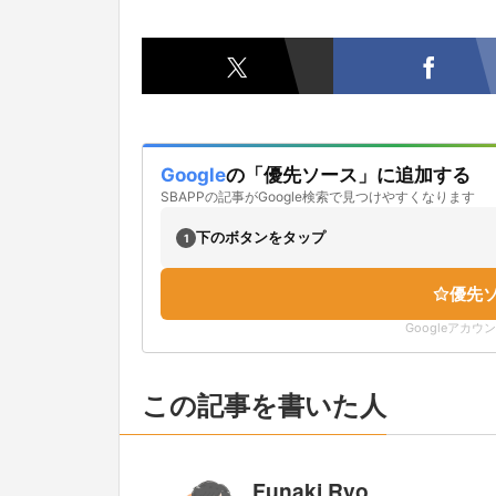
Google
の「優先ソース」に追加する
SBAPPの記事がGoogle検索で見つけやすくなります
下のボタンをタップ
1
優先
Googleアカ
この記事を書いた人
Funaki Ryo