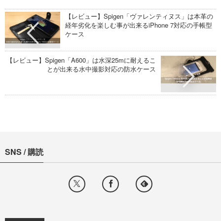
【レビュー】Spigen「ヴァレンティヌス」は本革の
経年劣化を楽しむ事が出来るiPhone 7対応の手帳型
ケース
【レビュー】Spigen「A600」は水深25mに耐えるこ
とが出来る水中撮影対応の防水ケース
SNS / 購読