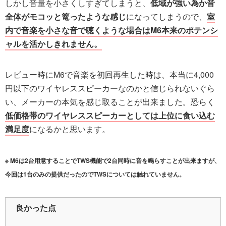
しかし音量を小さくしすぎてしまうと、
低域が強い為か音
全体がモコッと篭ったような感じ
になってしまうので、
室
内で音楽を小さな音で聴くような場合はM6本来のポテンシ
ャルを活かしきれません。
レビュー時にM6で音楽を初回再生した時は、本当に4,000
円以下のワイヤレススピーカーなのかと信じられないぐら
い、メーカーの本気を感じ取ることが出来ました。恐らく
低価格帯のワイヤレススピーカーとしては上位に食い込む
満足度
になるかと思います。
※ M6は2台用意することでTWS機能で2台同時に音を鳴らすことが出来ますが、
今回は1台のみの提供だったのでTWSについては触れていません。
良かった点