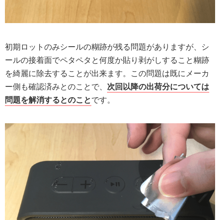
初期ロットのみシールの糊跡が残る問題がありますが、シ
ールの接着面でペタペタと何度か貼り剥がしすること糊跡
を綺麗に除去することが出来ます。この問題は既にメーカ
ー側も確認済みとのことで、
次回以降の出荷分については
問題を解消するとのこと
です。