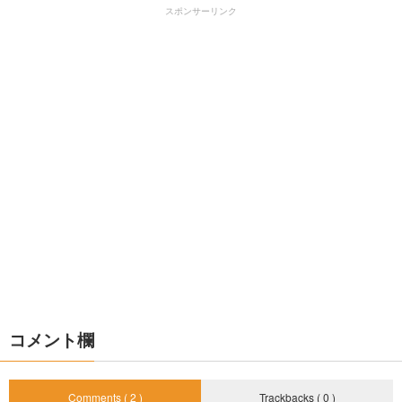
スポンサーリンク
コメント欄
Comments ( 2 )
Trackbacks ( 0 )