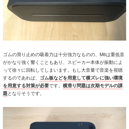
ゴムの滑り止めの吸着力は十分強力なものの、M6は重低音
がかなり強く響くこともあり、スピーカー本体が振動によ
って徐々に回転してしまいます。もし大音量で音楽を視聴
するのであれば、
ゴム板などを用意して横ズレに強い環境
を用意する対策が必要
です。
横滑り問題は次期モデルの課
題
となりそうです。