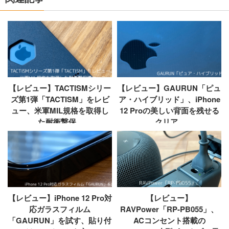
【レビュー】TACTISMシリー
【レビュー】GAURUN「ピュ
ズ第1弾「TACTISM」をレビ
ア・ハイブリッド」、iPhone
ュー、米軍MIL規格を取得し
12 Proの美しい背面を残せる
た耐衝撃保...
クリア...
【レビュー】iPhone 12 Pro対
【レビュー】
応ガラスフィルム
RAVPower「RP-PB055」、
「GAURUN」を試す、貼り付
ACコンセント搭載の