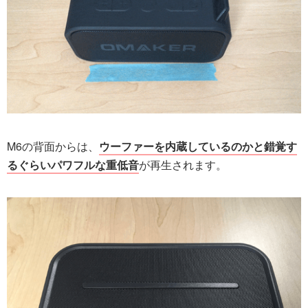
M6の背面からは、
ウーファーを内蔵しているのかと錯覚す
るぐらいパワフルな重低音
が再生されます。