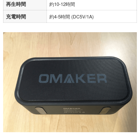
再生時間
約10-12時間
充電時間
約4-5時間 (DC5V/1A)