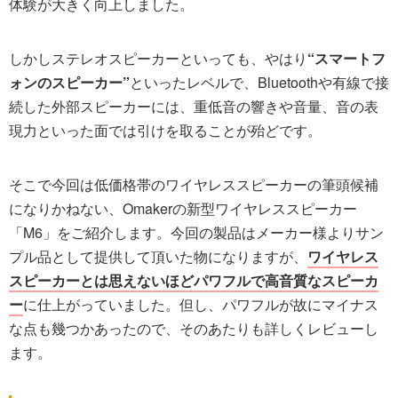
体験が大きく向上しました。
しかしステレオスピーカーといっても、やはり
“スマートフ
ォンのスピーカー”
といったレベルで、Bluetoothや有線で接
続した外部スピーカーには、重低音の響きや音量、音の表
現力といった面では引けを取ることが殆どです。
そこで今回は低価格帯のワイヤレススピーカーの筆頭候補
になりかねない、Omakerの新型ワイヤレススピーカー
「M6」をご紹介します。今回の製品はメーカー様よりサン
プル品として提供して頂いた物になりますが、
ワイヤレス
スピーカーとは思えないほどパワフルで高音質なスピーカ
ー
に仕上がっていました。但し、パワフルが故にマイナス
な点も幾つかあったので、そのあたりも詳しくレビューし
ます。