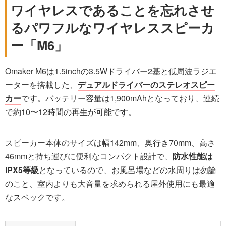
ワイヤレスであることを忘れさせ
るパワフルなワイヤレススピーカ
ー「M6」
Omaker M6は1.5inchの3.5Wドライバー2基と低周波ラジエ
ーターを搭載した、
デュアルドライバーのステレオスピー
カー
です。バッテリー容量は1,900mAhとなっており、連続
で約10〜12時間の再生が可能です。
スピーカー本体のサイズは幅142mm、奥行き70mm、高さ
46mmと持ち運びに便利なコンパクト設計で、
防水性能は
IPX5等級
となっているので、お風呂場などの水周りは勿論
のこと、室内よりも大音量を求められる屋外使用にも最適
なスペックです。