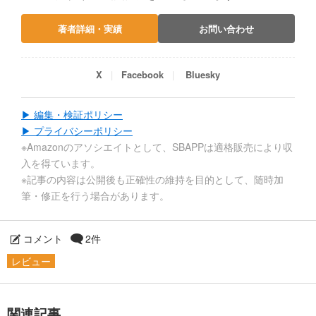
著者詳細・実績
お問い合わせ
X
Facebook
Bluesky
▶ 編集・検証ポリシー
▶ プライバシーポリシー
※Amazonのアソシエイトとして、SBAPPは適格販売により収
入を得ています。
※記事の内容は公開後も正確性の維持を目的として、随時加
筆・修正を行う場合があります。
コメント
2件
レビュー
関連記事