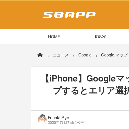
HOME
iOS26
ニュース
Google
Google マップ
【iPhone】Goog
プするとエリア選
Funaki Ryo
2020年7月27日に公開