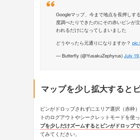
Googleマップ、今まで地点を長押し
度調べたりできたのにその赤いピンが
われるだけになってしまいました
どうやったら元通りになりますか？
pic
— Butterfly (@YusakuZephyrus)
July 19
マップを少し拡大すると
ピンがドロップされずにエリア選択（赤枠）に
トのログアウトやシークレットモードを使っ
プを少しだけズームするとピンがドロップで
てみてください。