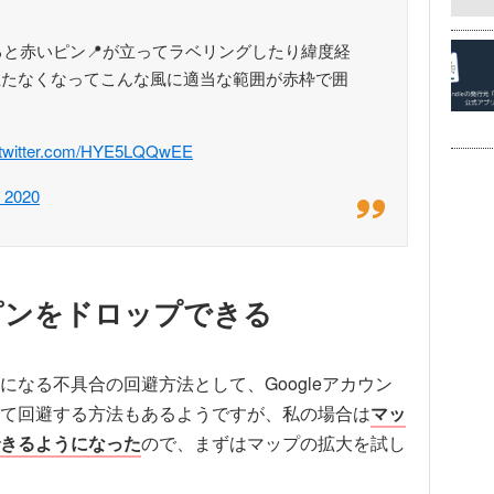
すると赤いピン📍が立ってラベリングしたり緯度経
立たなくなってこんな風に適当な範囲が赤枠で囲
.twitter.com/HYE5LQQwEE
, 2020
ピンをドロップできる
なる不具合の回避方法として、Googleアカウン
て回避する方法もあるようですが、私の場合は
マッ
きるようになった
ので、まずはマップの拡大を試し