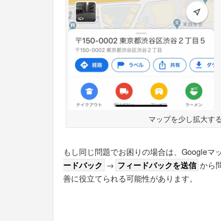
マップを少し拡大す
もし同じ問題でお困りの場合は、Googleマ
ードバック
→
フィードバックを送信
から
善に役立てられる可能性があります。