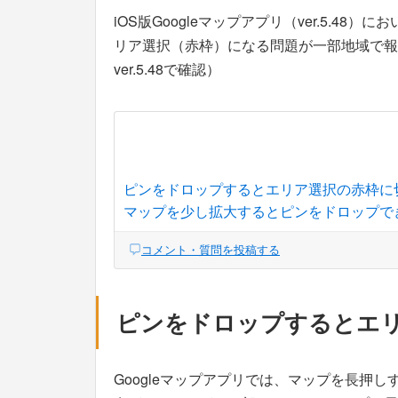
iOS版Googleマップアプリ（ver.5.4
リア選択（赤枠）になる問題が一部地域で報告され
ver.5.48で確認）
ピンをドロップするとエリア選択の赤枠に
マップを少し拡大するとピンをドロップで
コメント・質問を投稿する
ピンをドロップするとエ
Googleマップアプリでは、マップを長押