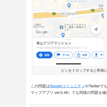
ピンをドロップすると即座
この問題は
Googleコミュニティ
やTwitter
マップアプリ ver.5.48）でも同様の問題