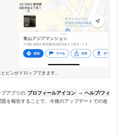
るとピンがドロップできます。
ップアプリの
プロフィールアイコン
→
ヘルプ/フィ
問題を報告することで、今後のアップデートでの改