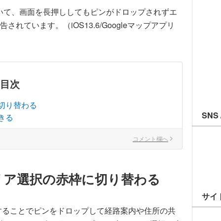
8）において、画面を長押ししてもピンがドロップされずエ
ています。（iOS13.6/Googleマップアプリ
目次
切り替わる
SNS 
きる
コメント欄へ
リア選択の赤枠に切り替わる
サイ
しすることでピンをドロップして経路案内や住所の共