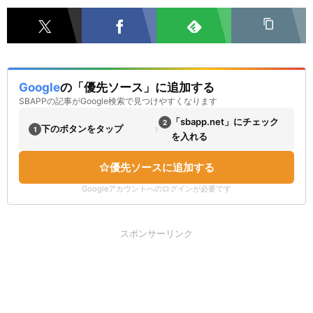
Google
の「優先ソース」に追加する
SBAPPの記事がGoogle検索で見つけやすくなります
「sbapp.net」にチェック
2
›
下のボタンをタップ
1
を入れる
優先ソースに追加する
Googleアカウントへのログインが必要です
スポンサーリンク