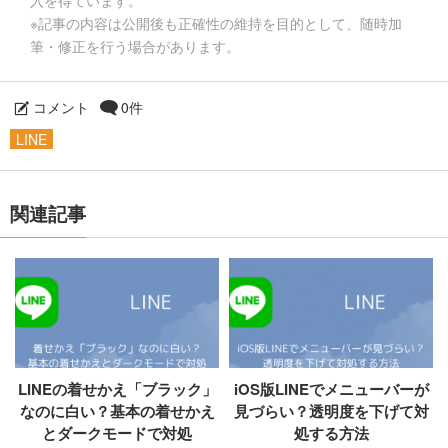
※記事の内容は公開後も正確性の維持を目的として、随時加
筆・修正を行う場合があります。
コメント
0件
LINE
関連記事
LINEの着せかえ「ブラック」
iOS版LINEでメニューバーが
なのに白い？基本の着せかえ
見づらい？透明度を下げて対
とダークモードで対処
処する方法