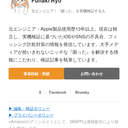
Funaki Ryo
元エンジニア / 「困った」を実機検証する人
元エンジニア・Apple製品使用歴13年以上。現在は独
立し、実機検証に基づいたiOSやSNSの不具合、フィ
ッシング詐欺対策の情報を発信しています。大手メデ
ィアが拾いきれないニッチな『困った』を解決する情
報にこだわり、検証記事を執筆しています。
著者詳細・実績
お問い合わせ
X
Facebook
Bluesky
▶ 編集・検証ポリシー
▶ プライバシーポリシー
※Amazonのアソシエイトとして、SBAPPは適格販売により収
入を得ています。