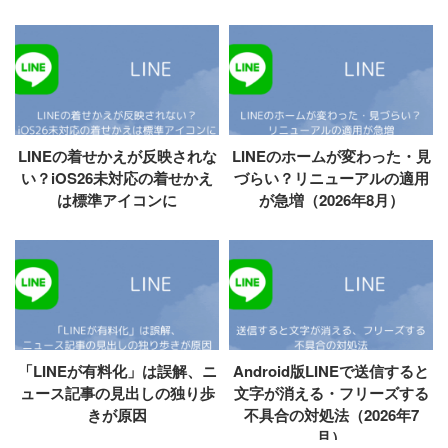
LINEの着せかえが反映されな
LINEのホームが変わった・見
い？iOS26未対応の着せかえ
づらい？リニューアルの適用
は標準アイコンに
が急増（2026年8月）
「LINEが有料化」は誤解、ニ
Android版LINEで送信すると
ュース記事の見出しの独り歩
文字が消える・フリーズする
きが原因
不具合の対処法（2026年7
月）