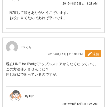
2016年8月9日 at 11:28 AM
閲覧して頂きありがとうございます。
お役に立てたのであれば幸いです。
By くろ
返信
2016年8月11日 at 3:30 PM
現在LINE for iPadがアップルストアからなくなっていて、
この方法使えませんよね？
同じ症状で困っているのですが。
By Ryo
2016年8月12日 at 8:25 AM