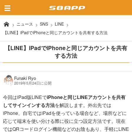
ニュース
SNS
LINE
【LINE】iPadでiPhoneと同じアカウントを共有する方法
【LINE】iPadでiPhoneと同じアカウントを共有
する方法
Funaki Ryo
2019年5月24日に公開
今回はiPad版LINEで
iPhoneと同じLINEアカウントを共有
してサインインする方法
を解説します。外出先では
iPhone、自宅ではiPadを使っている場合など、場所などに
応じて端末を使い分ける際に役に立つ設定方法です。現在
ではQRコードログイン機能などのお陰もあり、手軽にLINE