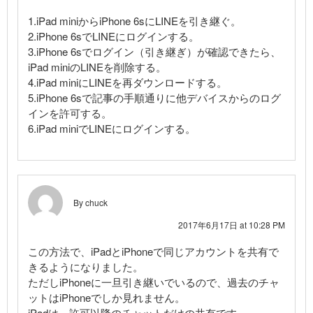
1.iPad miniからiPhone 6sにLINEを引き継ぐ。
2.iPhone 6sでLINEにログインする。
3.iPhone 6sでログイン（引き継ぎ）が確認できたら、
iPad miniのLINEを削除する。
4.iPad miniにLINEを再ダウンロードする。
5.iPhone 6sで記事の手順通りに他デバイスからのログ
インを許可する。
6.iPad miniでLINEにログインする。
By chuck
2017年6月17日 at 10:28 PM
この方法で、iPadとiPhoneで同じアカウントを共有で
きるようになりました。
ただしiPhoneに一旦引き継いでいるので、過去のチャ
ットはiPhoneでしか見れません。
iPadは、許可以降のチャットだけの共有です。