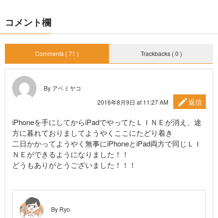
コメント欄
Comments ( 71 )
Trackbacks ( 0 )
By アベミヤコ
返信
2016年8月9日 at 11:27 AM
iPhoneを手にしてからiPadでやってたＬＩＮＥが消え、途
方に暮れておりましてようやくここにたどり着き
二日かかってようやく無事にiPhoneとiPad両方で同じＬＩ
ＮＥができるようになりました！！
どうもありがとうございました！！！
By Ryo