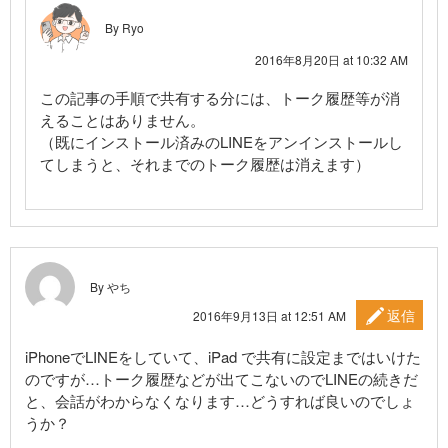
By Ryo
2016年8月20日 at 10:32 AM
この記事の手順で共有する分には、トーク履歴等が消
えることはありません。
（既にインストール済みのLINEをアンインストールし
てしまうと、それまでのトーク履歴は消えます）
By やち
返信
2016年9月13日 at 12:51 AM
iPhoneでLINEをしていて、iPad で共有に設定まではいけた
のですが…トーク履歴などが出てこないのでLINEの続きだ
と、会話がわからなくなります…どうすれば良いのでしょ
うか？