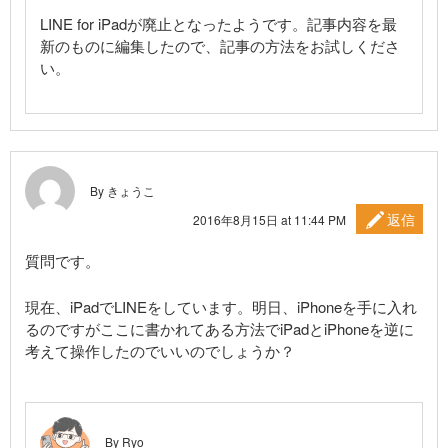
LINE for iPadが廃止となったようです。記事内容を最
新のものに編集したので、記事の方法をお試しくださ
い。
By きょうこ
返信
2016年8月15日 at 11:44 PM
質問です。
現在、iPadでLINEをしています。明日、iPhoneを手に入れ
るのですがここに書かれてある方法でiPadとiPhoneを逆に
考えて操作したのでいいのでしょうか？
By Ryo