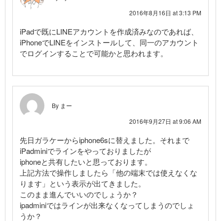
2016年8月16日 at 3:13 PM
iPadで既にLINEアカウントを作成済みなのであれば、
iPhoneでLINEをインストールして、同一のアカウント
でログインすることで可能かと思われます。
By まー
2016年9月27日 at 9:06 AM
先日ガラケーからiphone6sに替えました。それまで
iPadminiでラインをやっておりましたが
iphoneと共有したいと思っております。
上記方法で操作しましたら「他の端末では使えなくな
ります」という表示が出てきました。
このまま進んでいいのでしょうか？
ipadminiではラインが出来なくなってしまうのでしょ
うか？