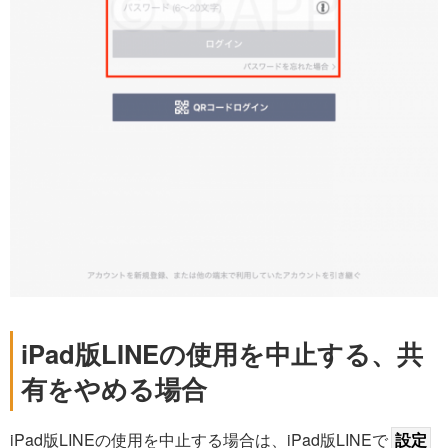
iPad版LINEの使用を中止する、共
有をやめる場合
iPad版LINEの使用を中止する場合は、iPad版LINEで
設定