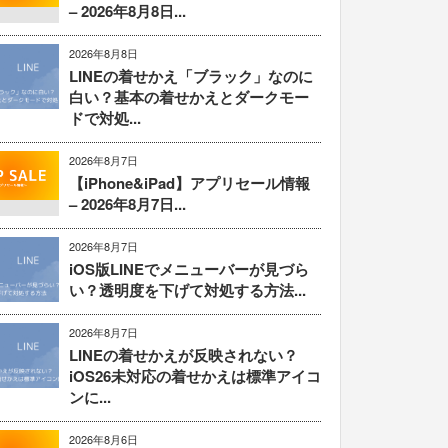
– 2026年8月8日...
2026年8月8日
LINEの着せかえ「ブラック」なのに
白い？基本の着せかえとダークモー
ドで対処...
2026年8月7日
【iPhone&iPad】アプリセール情報
– 2026年8月7日...
2026年8月7日
iOS版LINEでメニューバーが見づら
い？透明度を下げて対処する方法...
2026年8月7日
LINEの着せかえが反映されない？
iOS26未対応の着せかえは標準アイコ
ンに...
2026年8月6日