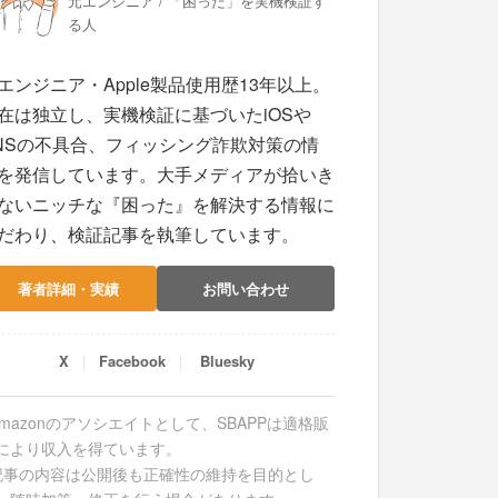
元エンジニア / 「困った」を実機検証す
る人
エンジニア・Apple製品使用歴13年以上。
在は独立し、実機検証に基づいたiOSや
NSの不具合、フィッシング詐欺対策の情
を発信しています。大手メディアが拾いき
ないニッチな『困った』を解決する情報に
だわり、検証記事を執筆しています。
著者詳細・実績
お問い合わせ
X
Facebook
Bluesky
Amazonのアソシエイトとして、SBAPPは適格販
により収入を得ています。
記事の内容は公開後も正確性の維持を目的とし