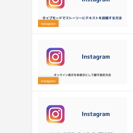
0
Instagram
0
Instagram
0