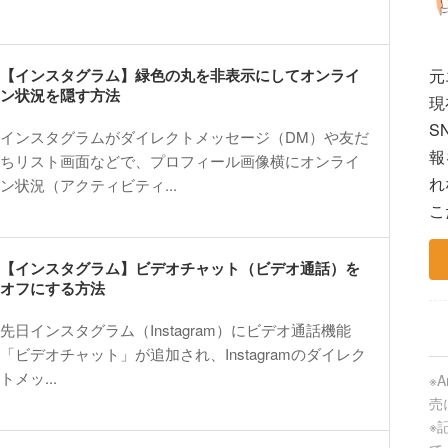
【インスタグラム】緑色の丸を非表示にしてオンライ
元
ン状況を隠す方法
現
S
インスタグラムがダイレクトメッセージ（DM）や友だ
報
ちリスト画面などで、プロフィール画像横にオンライ
れ
ン状況（アクティビティ...
こ
【インスタグラム】ビデオチャット（ビデオ通話）を
オフにする方法
先日インスタグラム（Instagram）にビデオ通話機能
「ビデオチャット」が追加され、Instagramのダイレク
トメッ...
※
売
※