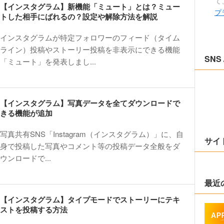
て
【インスタグラム】新機能「ミュート」とは？ミュー
プ
トした相手にばれるの？設定や解除方法を解説
インスタグラムが特定フォロワーのフィード（タイム
ライン）投稿やストーリー投稿を非表示にできる機能
SNS 
「ミュート」を発表しまし...
【インスタグラム】写真データを全てダウンロードで
きる機能が追加
写真共有SNS「Instagram（インスタグラム）」に、自
サイ
身で投稿した写真やコメント等の投稿データ全般をダ
ウンロードで...
最近
【インスタグラム】タイプモードでストーリーにテキ
ストを投稿する方法