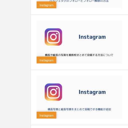
Instagram
0
Instagram
0
Instagram