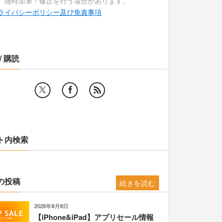
、随時加筆・修正を行う場合があります。
ライバシーポリシー及び免責事項
/ 購読
ト内検索
の投稿
続きを読む
2026年8月8日
【iPhone&iPad】アプリセール情報