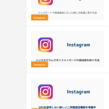
0
Instagram
0
Instagram
0