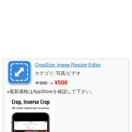
CropSize: Image Resizer Editor
カテゴリ: 写真/ビデオ
¥500
￥900
→
※最新価格はAppStoreを確認して下さい。