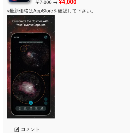
¥4,000
￥7,000
→
※最新価格はAppStoreを確認して下さい。
コメント