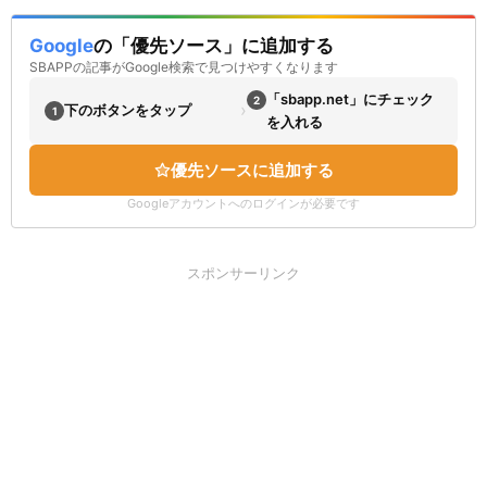
Google
の「優先ソース」に追加する
SBAPPの記事がGoogle検索で見つけやすくなります
「sbapp.net」にチェック
2
›
下のボタンをタップ
1
を入れる
優先ソースに追加する
Googleアカウントへのログインが必要です
スポンサーリンク