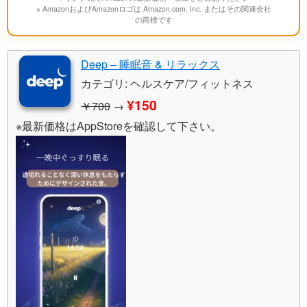
※ AmazonおよびAmazonロゴは Amazon.com, Inc. またはその関連会社
の商標です
Deep – 睡眠音 & リラックス
カテゴリ: ヘルスケア/フィットネス
¥150
￥700
→
※最新価格はAppStoreを確認して下さい。