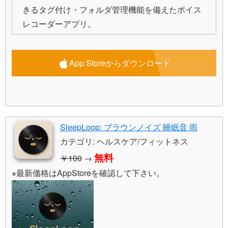
きるタグ付け・フォルダ管理機能を備えたボイス
レコーダーアプリ。
App Storeからダウンロード
SleepLoop: ブラウンノイズ 睡眠音 雨
カテゴリ: ヘルスケア/フィットネス
無料
￥100
→
※最新価格はAppStoreを確認して下さい。