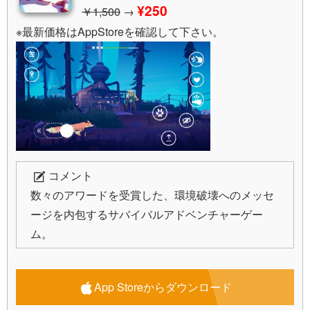
¥250
￥1,500
→
※最新価格はAppStoreを確認して下さい。
コメント
数々のアワードを受賞した、環境破壊へのメッセ
ージを内包するサバイバルアドベンチャーゲー
ム。
App Storeからダウンロード