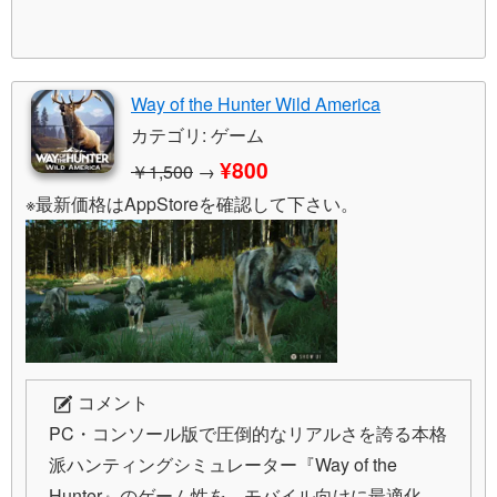
Way of the Hunter Wild America
カテゴリ: ゲーム
¥800
￥1,500
→
※最新価格はAppStoreを確認して下さい。
コメント
PC・コンソール版で圧倒的なリアルさを誇る本格
派ハンティングシミュレーター『Way of the
Hunter』のゲーム性を、モバイル向けに最適化、