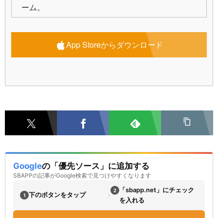
ーム。
App Storeからダウンロード
Google
の「優先ソース」に追加する
SBAPPの記事がGoogle検索で見つけやすくなります
「sbapp.net」にチェック
2
›
下のボタンをタップ
1
を入れる