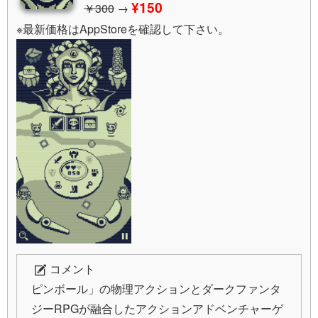
¥150
￥300
→
※最新価格はAppStoreを確認して下さい。
コメント
ピンボール」の物理アクションとダークファンタ
ジーRPGが融合したアクションアドベンチャーゲ