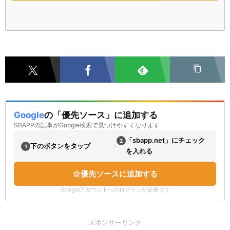
Google
の「優先ソース」に追加する
SBAPPの記事がGoogle検索で見つけやすくなります
「sbapp.net」にチェック
2
›
下のボタンをタップ
1
を入れる
優先ソースに追加する
Googleアカウントへのログインが必要です
スポンサーリンク