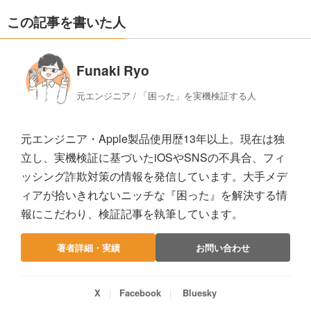
この記事を書いた人
Funaki Ryo
元エンジニア / 「困った」を実機検証する人
元エンジニア・Apple製品使用歴13年以上。現在は独
立し、実機検証に基づいたiOSやSNSの不具合、フィ
ッシング詐欺対策の情報を発信しています。大手メデ
ィアが拾いきれないニッチな『困った』を解決する情
報にこだわり、検証記事を執筆しています。
著者詳細・実績
お問い合わせ
X
Facebook
Bluesky