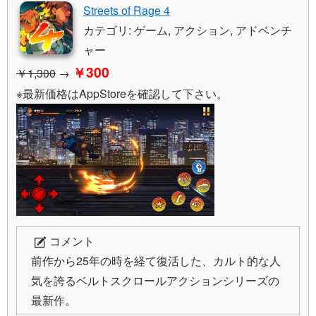
Streets of Rage 4
カテゴリ: ゲーム, アクション, アドベンチ
ャー
￥300
￥1,300
→
※最新価格はAppStoreを確認して下さい。
コメント
前作から25年の時を経て復活した、カルト的な人
気を誇るベルトスクロールアクションシリーズの
最新作。