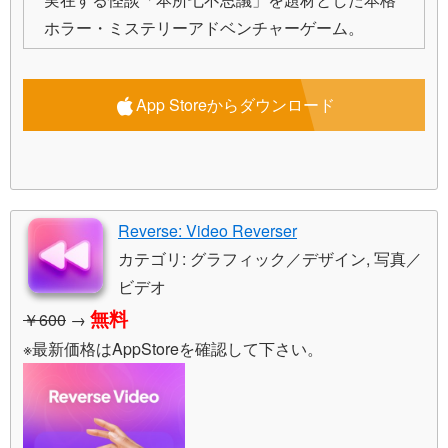
ホラー・ミステリーアドベンチャーゲーム。
App Storeからダウンロード
Reverse: Video Reverser
カテゴリ: グラフィック／デザイン, 写真／
ビデオ
無料
￥600
→
※最新価格はAppStoreを確認して下さい。