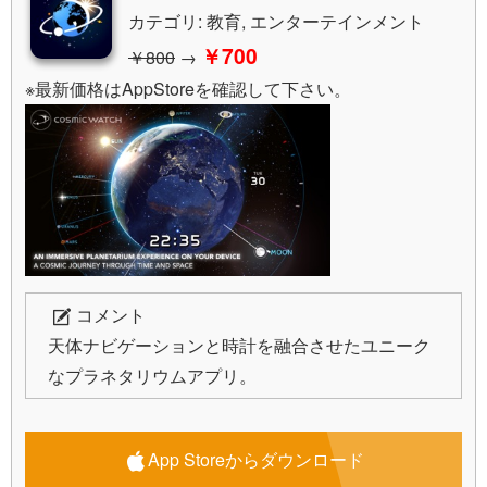
カテゴリ: 教育, エンターテインメント
￥700
￥800
→
※最新価格はAppStoreを確認して下さい。
コメント
天体ナビゲーションと時計を融合させたユニーク
なプラネタリウムアプリ。
App Storeからダウンロード