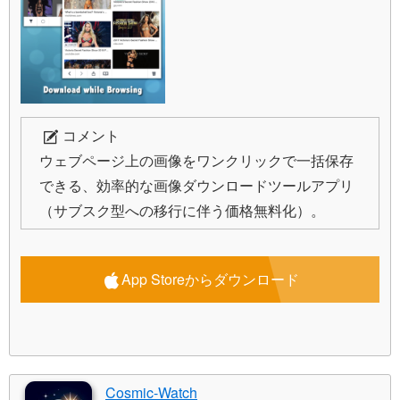
コメント
ウェブページ上の画像をワンクリックで一括保存
できる、効率的な画像ダウンロードツールアプリ
（サブスク型への移行に伴う価格無料化）。
App Storeからダウンロード
Cosmic-Watch