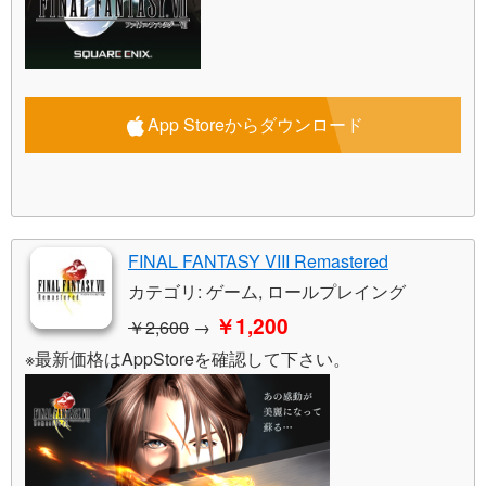
App Storeからダウンロード
FINAL FANTASY VIII Remastered
カテゴリ: ゲーム, ロールプレイング
￥1,200
￥2,600
→
※最新価格はAppStoreを確認して下さい。