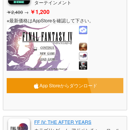
ターテインメント
￥1,200
￥2,400
→
※最新価格はAppStoreを確認して下さい。
App Storeからダウンロード
FF IV: THE AFTER YEARS