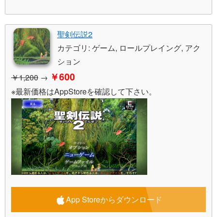
聖剣伝説2
カテゴリ: ゲーム, ロールプレイング, アク
ション
￥600
￥1,200
→
※最新価格はAppStoreを確認して下さい。
App Storeからダウンロード