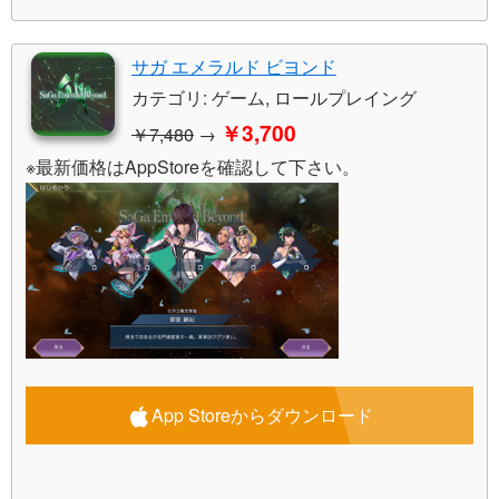
サガ エメラルド ビヨンド
カテゴリ: ゲーム, ロールプレイング
￥3,700
￥7,480
→
※最新価格はAppStoreを確認して下さい。
App Storeからダウンロード