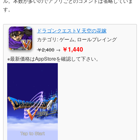
ル。本数が多いのでアプリごとのコメントは省略していま
す。
ドラゴンクエストV 天空の花嫁
カテゴリ: ゲーム, ロールプレイング
￥1,440
￥2,400
→
※最新価格はAppStoreを確認して下さい。