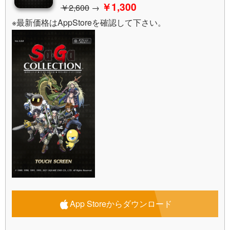
￥1,300
￥2,600
→
※最新価格はAppStoreを確認して下さい。
App Storeからダウンロード