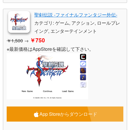
聖剣伝説 -ファイナルファンタジー外伝-
カテゴリ: ゲーム, アクション, ロールプレ
イング, エンターテインメント
￥750
￥1,500
→
※最新価格はAppStoreを確認して下さい。
App Storeからダウンロード