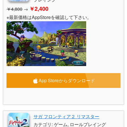
￥2,400
￥4,800
→
※最新価格はAppStoreを確認して下さい。
App Storeからダウンロード
サガ フロンティア２ リマスター
カテゴリ: ゲーム, ロールプレイング