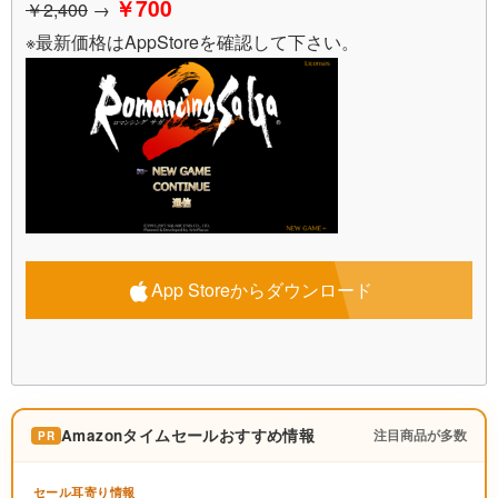
￥700
￥2,400
→
※最新価格はAppStoreを確認して下さい。
App Storeからダウンロード
Amazonタイムセールおすすめ情報
注目商品が多数
PR
セール耳寄り情報