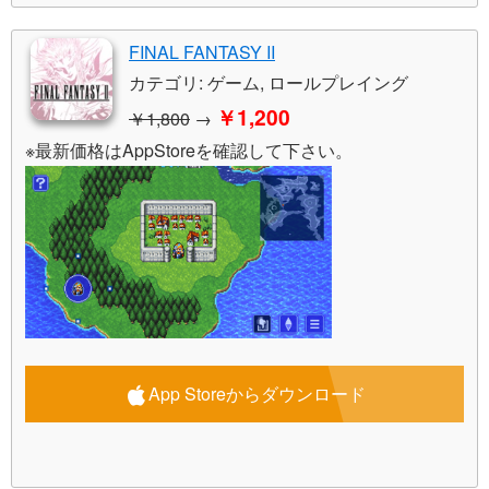
FINAL FANTASY II
カテゴリ: ゲーム, ロールプレイング
￥1,200
￥1,800
→
※最新価格はAppStoreを確認して下さい。
App Storeからダウンロード