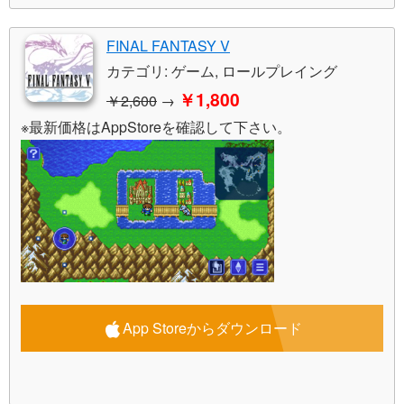
FINAL FANTASY V
カテゴリ: ゲーム, ロールプレイング
￥1,800
￥2,600
→
※最新価格はAppStoreを確認して下さい。
App Storeからダウンロード