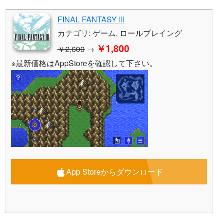
FINAL FANTASY III
カテゴリ: ゲーム, ロールプレイング
￥1,800
￥2,600
→
※最新価格はAppStoreを確認して下さい。
App Storeからダウンロード