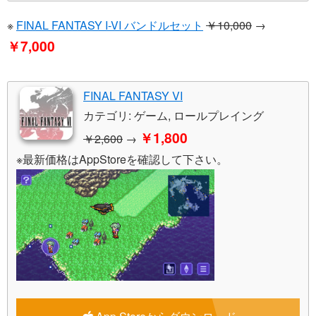
※
FINAL FANTASY I-VI バンドルセット
￥10,000
→
￥7,000
FINAL FANTASY VI
カテゴリ: ゲーム, ロールプレイング
￥1,800
￥2,600
→
※最新価格はAppStoreを確認して下さい。