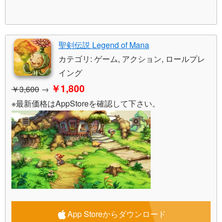
聖剣伝説 Legend of Mana
カテゴリ: ゲーム, アクション, ロールプレ
イング
￥1,800
￥3,600
→
※最新価格はAppStoreを確認して下さい。
App Storeからダウンロード