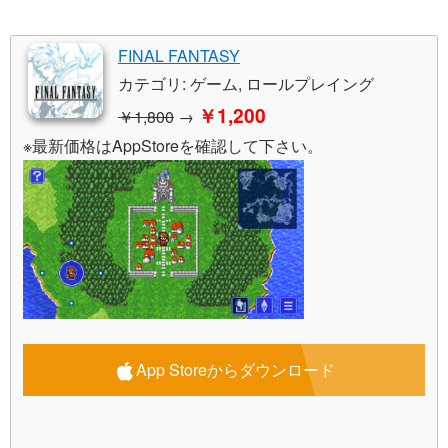
FINAL FANTASY
カテゴリ: ゲーム, ロールプレイング
￥1,200
￥1,800
→
※最新価格はAppStoreを確認して下さい。
App Storeからダウンロード