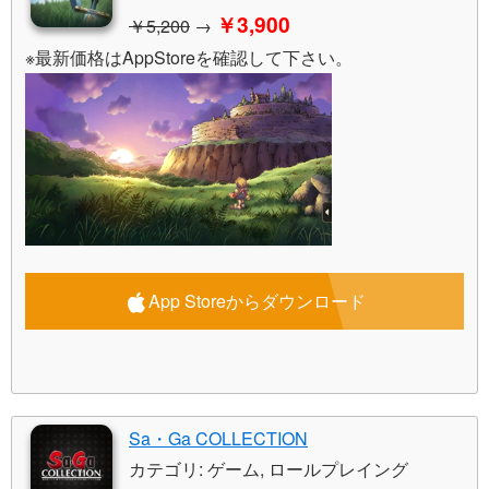
￥3,900
￥5,200
→
※最新価格はAppStoreを確認して下さい。
App Storeからダウンロード
Sa・Ga COLLECTION
カテゴリ: ゲーム, ロールプレイング