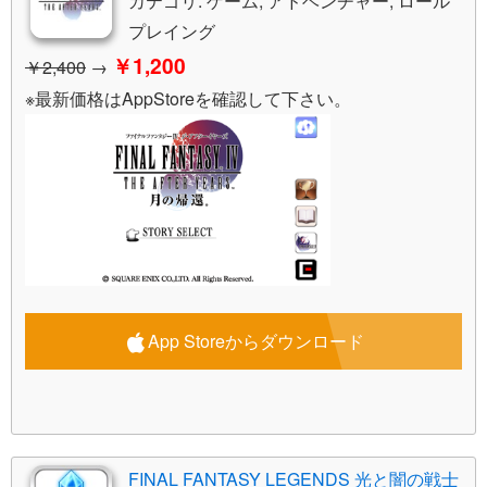
カテゴリ: ゲーム, アドベンチャー, ロール
プレイング
￥1,200
￥2,400
→
※最新価格はAppStoreを確認して下さい。
App Storeからダウンロード
FINAL FANTASY LEGENDS 光と闇の戦士