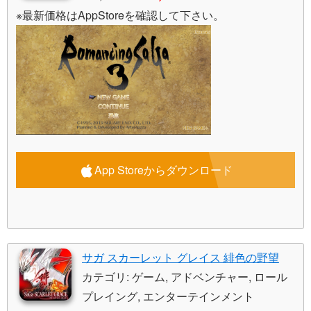
※最新価格はAppStoreを確認して下さい。
App Storeからダウンロード
サガ スカーレット グレイス 緋色の野望
カテゴリ: ゲーム, アドベンチャー, ロール
プレイング, エンターテインメント