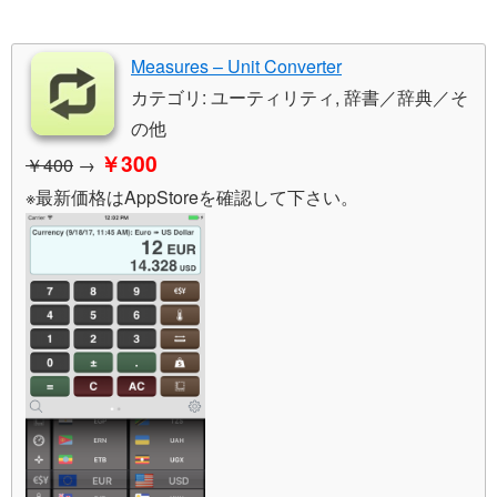
Measures – Unit Converter
カテゴリ: ユーティリティ, 辞書／辞典／そ
の他
￥300
￥400
→
※最新価格はAppStoreを確認して下さい。