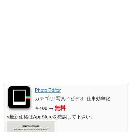
Photo Edítor
カテゴリ: 写真／ビデオ, 仕事効率化
無料
￥100
→
※最新価格はAppStoreを確認して下さい。