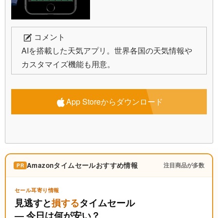
コメント
AIを搭載した天気アプリ。世界各国の天気情報や
カスタマイズ機能も用意。
App Storeからダウンロード
Amazonタイムセールおすすめ情報
注目商品が多数
PR
セール耳寄り情報
見逃すと
損する
タイムセール
― 今日は何が安い？