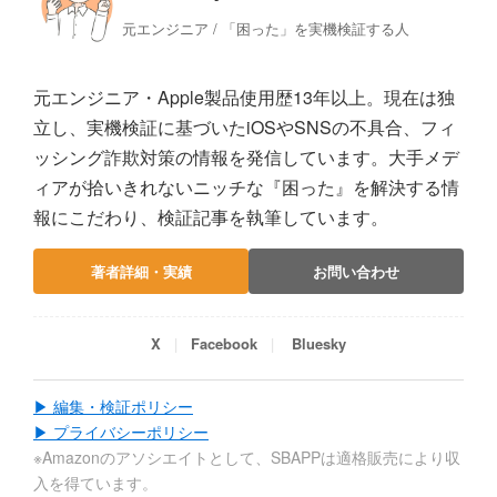
元エンジニア / 「困った」を実機検証する人
元エンジニア・Apple製品使用歴13年以上。現在は独
立し、実機検証に基づいたiOSやSNSの不具合、フィ
ッシング詐欺対策の情報を発信しています。大手メデ
ィアが拾いきれないニッチな『困った』を解決する情
報にこだわり、検証記事を執筆しています。
著者詳細・実績
お問い合わせ
X
Facebook
Bluesky
▶ 編集・検証ポリシー
▶ プライバシーポリシー
※Amazonのアソシエイトとして、SBAPPは適格販売により収
入を得ています。