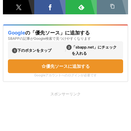
Google
の「優先ソース」に追加する
SBAPPの記事がGoogle検索で見つけやすくなります
「sbapp.net」にチェック
2
›
下のボタンをタップ
1
を入れる
優先ソースに追加する
Googleアカウントへのログインが必要です
スポンサーリンク