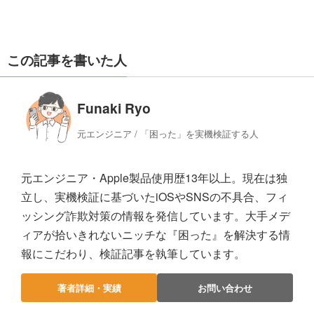
この記事を書いた人
Funaki Ryo
元エンジニア / 「困った」を実機検証する人
元エンジニア・Apple製品使用歴13年以上。現在は独
立し、実機検証に基づいたiOSやSNSの不具合、フィ
ッシング詐欺対策の情報を発信しています。大手メデ
ィアが拾いきれないニッチな『困った』を解決する情
報にこだわり、検証記事を執筆しています。
著者詳細・実績
お問い合わせ