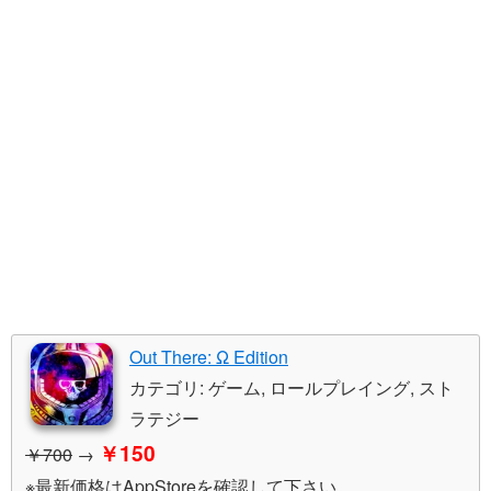
Out There: Ω Edition
カテゴリ: ゲーム, ロールプレイング, スト
ラテジー
￥150
￥700
→
※最新価格はAppStoreを確認して下さい。