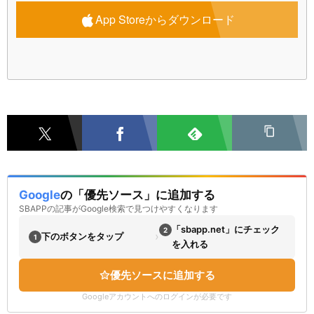
App Storeからダウンロード
Google
の「優先ソース」に追加する
SBAPPの記事がGoogle検索で見つけやすくなります
「sbapp.net」にチェック
2
›
下のボタンをタップ
1
を入れる
優先ソースに追加する
Googleアカウントへのログインが必要です