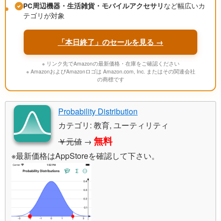
PC周辺機器・生活雑貨・モバイルアクセサリ
など幅広いカ
テゴリが対象
「本日終了」のセールを見る →
※ リンク先でAmazonの最新価格・在庫をご確認ください
※ AmazonおよびAmazonロゴは Amazon.com, Inc. またはその関連会社
の商標です
Probability Distribution
カテゴリ: 教育, ユーティリティ
無料
￥元値
→
※最新価格はAppStoreを確認して下さい。