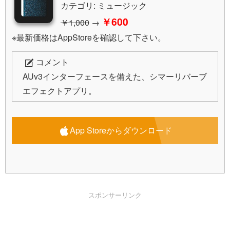
カテゴリ: ミュージック
￥600
￥1,000
→
※最新価格はAppStoreを確認して下さい。
コメント
AUv3インターフェースを備えた、シマーリバーブ
エフェクトアプリ。
App Storeからダウンロード
スポンサーリンク