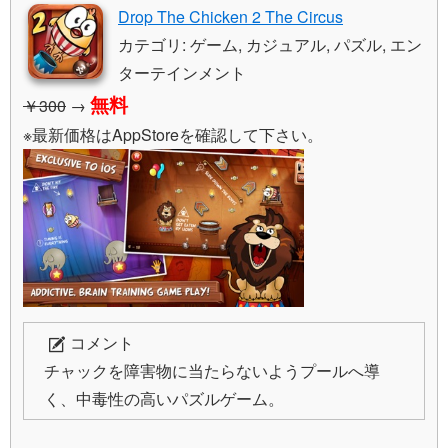
Drop The Chicken 2 The Circus
カテゴリ: ゲーム, カジュアル, パズル, エン
ターテインメント
無料
￥300
→
※最新価格はAppStoreを確認して下さい。
コメント
チャックを障害物に当たらないようプールへ導
く、中毒性の高いパズルゲーム。