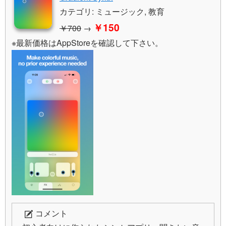
カテゴリ: ミュージック, 教育
￥150
￥700
→
※最新価格はAppStoreを確認して下さい。
コメント